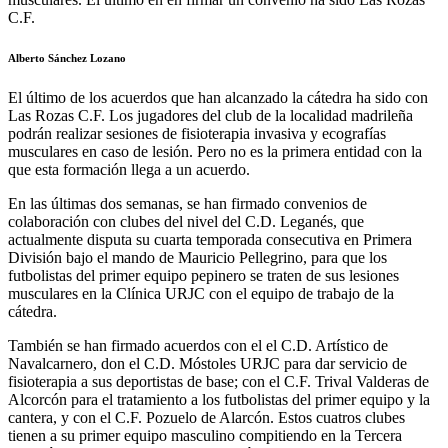
C.F.
Alberto Sánchez Lozano
El último de los acuerdos que han alcanzado la cátedra ha sido con
Las Rozas C.F. Los jugadores del club de la localidad madrileña
podrán realizar sesiones de fisioterapia invasiva y ecografías
musculares en caso de lesión. Pero no es la primera entidad con la
que esta formación llega a un acuerdo.
En las últimas dos semanas, se han firmado convenios de
colaboración con clubes del nivel del C.D. Leganés, que
actualmente disputa su cuarta temporada consecutiva en Primera
División bajo el mando de Mauricio Pellegrino, para que los
futbolistas del primer equipo pepinero se traten de sus lesiones
musculares en la Clínica URJC con el equipo de trabajo de la
cátedra.
También se han firmado acuerdos con el el C.D. Artístico de
Navalcarnero, don el C.D. Móstoles URJC para dar servicio de
fisioterapia a sus deportistas de base; con el C.F. Trival Valderas de
Alcorcón para el tratamiento a los futbolistas del primer equipo y la
cantera, y con el C.F. Pozuelo de Alarcón. Estos cuatros clubes
tienen a su primer equipo masculino compitiendo en la Tercera