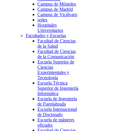
Campus de Móstoles
Campus de Madrid
Campus de Vicálvaro
sedes
Hospitales
Universitarios
Facultades y Escuelas
Facultad de Ciencias
de la Salud
Facultad de Ciencias
de la Comunicación
Escuela Superior de
Ciencias
Experimentales y
Tecnología
Escuela Técnica
Superior de Ingeniería
Informática
Escuela de Ingeniería
de Fuenlabrada
Escuela Internacional
de Doctorado
Escuela de másteres
oficiales
Facultad de Ciencias