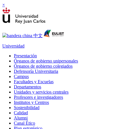
×
Universidad
Presentación
Órganos de gobierno unipersonales
Órganos de gobierno colegiados
Defensoría Universitaria
Campus
Facultades y Escuelas
Departamentos
Unidades y servicios centrales
Profesores e investigadores
Institutos y Centros
Sostenibilidad
Calidad
Alumni
Canal Ético
Plan estratégico