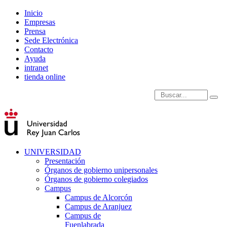
Inicio
Empresas
Prensa
Sede Electrónica
Contacto
Ayuda
intranet
tienda online
Introduce términos de
UNIVERSIDAD
Presentación
Órganos de gobierno unipersonales
Órganos de gobierno colegiados
Campus
Campus de Alcorcón
Campus de Aranjuez
Campus de
Fuenlabrada