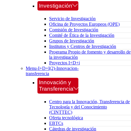
Investigación
Servicio de Investigación
Oficina de Proyectos Europeos (OPE)
Comisión de Investigación
Comité de Ética de la Investigación
Grupos de Investigación
Institutos y Centros de Investigación
Programa Propio de fomento y desarrollo de
la investigación
Proyectos I+D+i
Menu-I+D+I(2)-Innovacion-
transferencia
Innovación y
Transferencia
Centro para la Innovación, Transferencia de
Tecnología y del Conocimiento
(CINTTEC)
Oferta tecnológica
EBTCs
Cátedras de investigación