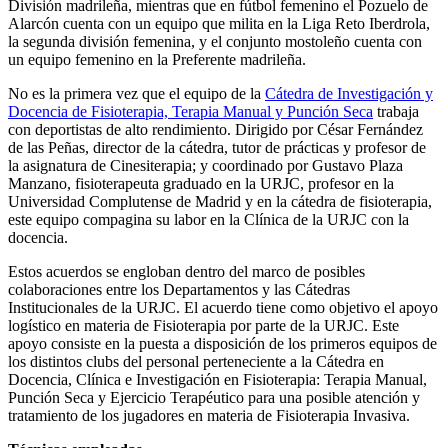
División madrileña, mientras que en fútbol femenino el Pozuelo de
Alarcón cuenta con un equipo que milita en la Liga Reto Iberdrola,
la segunda división femenina, y el conjunto mostoleño cuenta con
un equipo femenino en la Preferente madrileña.
No es la primera vez que el equipo de la
Cátedra de Investigación y
Docencia de Fisioterapia, Terapia Manual y Punción Seca
trabaja
con deportistas de alto rendimiento. Dirigido por César Fernández
de las Peñas, director de la cátedra, tutor de prácticas y profesor de
la asignatura de Cinesiterapia; y coordinado por Gustavo Plaza
Manzano, fisioterapeuta graduado en la URJC, profesor en la
Universidad Complutense de Madrid y en la cátedra de fisioterapia,
este equipo compagina su labor en la Clínica de la URJC con la
docencia.
Estos acuerdos se engloban dentro del marco de posibles
colaboraciones entre los Departamentos y las Cátedras
Institucionales de la URJC. El acuerdo tiene como objetivo el apoyo
logístico en materia de Fisioterapia por parte de la URJC. Este
apoyo consiste en la puesta a disposición de los primeros equipos de
los distintos clubs del personal perteneciente a la Cátedra en
Docencia, Clínica e Investigación en Fisioterapia: Terapia Manual,
Punción Seca y Ejercicio Terapéutico para una posible atención y
tratamiento de los jugadores en materia de Fisioterapia Invasiva.