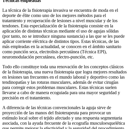
Técnicas empleadas
La técnica de la fisioterapia invasiva se encuentra de moda en el
deporte de élite como uno de los mejores métodos para el
tratamiento y recuperación de lesiones a nivel muscular y de los
tendones. Esta especialización de la fisioterapia consiste en la
aplicación de distintas técnicas mediante el uso de agujas sólidas
(por tanto, no se introduce ninguna sustancia) a las que se les puede
aplicar corriente eléctrica de distintos tipos. Estas técnicas, de las
más empleadas en la actualidad, se conocen en el ámbito sanitario
como punción seca, electrolisis percutánea (Técnica EPI),
neuromodulación percutánea, electro-punción, etc.
Todo ello constituye toda una renovación de los conceptos clásicos
de la fisioterapia, una nueva fisioterapia que logra mejores resultados
en lesiones tan frecuentes en el mundo laboral y deportivo como las
tendinopatías y las roturas musculares, además de evitar cirugías
para corregir estos problemas musculares. Estas técnicas suelen
llevarse a cabo de manera ecoguiada para una mayor seguridad y
precisión en el tratamiento.
A diferencia de las técnicas convencionales la aguja sirve de
proyección de las manos del fisioterapeuta para provocar un
estímulo local sobre el tejido afectado y una respuesta segmentaria
asociada, con la ayuda frecuente de la ecografía musculoesquelética
que permite mejorar la efectividad y la seguridad del procedimiento.