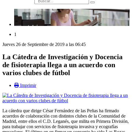
búsqueda
1
Jueves 26 de Septiembre de 2019 a las 06:45
La Cátedra de Investigación y Docencia
de fisioterapia llega a un acuerdo con
varios clubes de fútbol
Imprimir
La cátedra que dirige César Fernández de las Peñas ha firmado
acuerdos de colaboración con distintos clubes de la Comunidad de
Madrid, entre ellos el C.D. Leganés, que milita en Primera División,
para trabajar con servicios de fisioterapia invasiva y ecografías
musculares. El último en en firmar un convenio ha sido Las Rozas