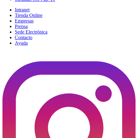
Intranet
Tienda Online
Empresas
Prensa
Sede Electrónica
Contacto
Ayuda