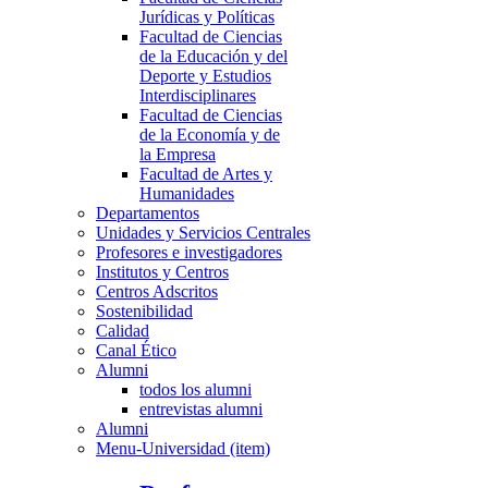
Jurídicas y Políticas
Facultad de Ciencias
de la Educación y del
Deporte y Estudios
Interdisciplinares
Facultad de Ciencias
de la Economía y de
la Empresa
Facultad de Artes y
Humanidades
Departamentos
Unidades y Servicios Centrales
Profesores e investigadores
Institutos y Centros
Centros Adscritos
Sostenibilidad
Calidad
Canal Ético
Alumni
todos los alumni
entrevistas alumni
Alumni
Menu-Universidad (item)