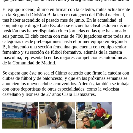
El equipo roceño, último en firmar con la cátedra, milita actualmente
en la Segunda División B, la tercera categoría del fútbol nacional,
tras haber ascendido el pasado mes de junio. En la actualidad, el
conjunto que dirige Lolo Escobar se encuentra clasificado en décima
posición tras haber disputado cinco jornadas en las que ha sumado
seis puntos. El club cuenta con más de 700 jugadores entre todas sus
categorías desde prebenjamines hasta el primer equipo en Segunda
B, incluyendo una sección femenina que cuenta con equipo senior
femenino y su sección de fútbol formativo, además de la cantera
masculina, representada en las mejores competiciones autonómicas
de la Comunidad de Madrid.
Se espera que éste no sea el último acuerdo que firme la cátedra con
clubes de fútbol y de baloncesto, y que en las próximas semanas se
anuncien los nuevos clubes convenidos. Además, también se trabaja
con otros deportistas de otras especialidades, como la velocista
castellano y leonesa de 27 años Clara Llamazares.