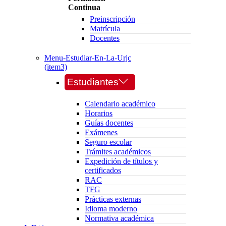
Continua
Preinscripción
Matrícula
Docentes
Menu-Estudiar-En-La-Urjc
(item3)
Estudiantes
Calendario académico
Horarios
Guías docentes
Exámenes
Seguro escolar
Trámites académicos
Expedición de títulos y
certificados
RAC
TFG
Prácticas externas
Idioma moderno
Normativa académica