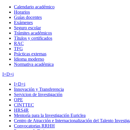
Calendario académico
Horarios
Guías docentes
Exámenes
Seguro escolar
Trámites académicos
Títulos y certificados
RAC
TFG
Prácticas externas
Idioma moderno
Normativa académica
I+D+i
I+D+i
Innovación y Transferencia
Servicion de Investigación
OPE
CINTTEC
HRS4R
Mentoría para la Investigación Euriclea
Centro de Atracción e Internacionalización del Talento Investi
Convocatorias RRHH