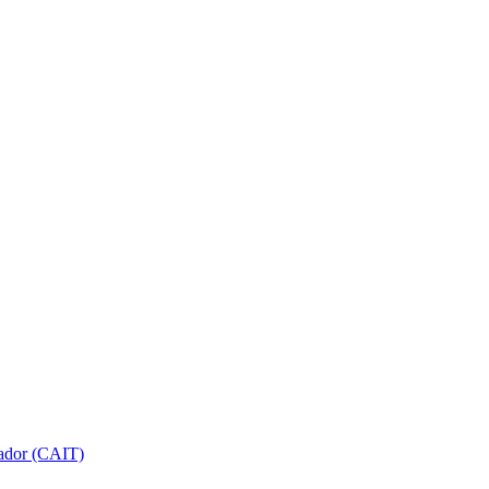
gador (CAIT)