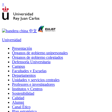
×
Universidad
Presentación
Órganos de gobierno unipersonales
Órganos de gobierno colegiados
Defensoría Universitaria
Campus
Facultades y Escuelas
Departamentos
Unidades y servicios centrales
Profesores e investigadores
Institutos y Centros
Sostenibilidad
Calidad
Alumni
Canal Ético
Plan estratégico