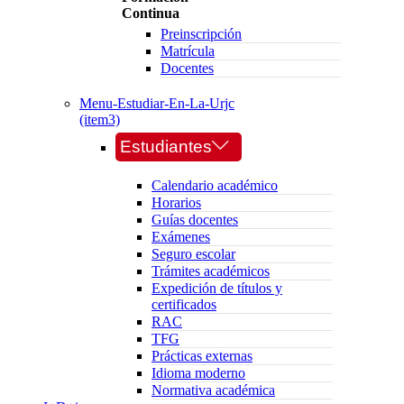
Continua
Preinscripción
Matrícula
Docentes
Menu-Estudiar-En-La-Urjc
(item3)
Estudiantes
Calendario académico
Horarios
Guías docentes
Exámenes
Seguro escolar
Trámites académicos
Expedición de títulos y
certificados
RAC
TFG
Prácticas externas
Idioma moderno
Normativa académica