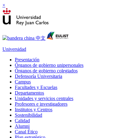
×
Universidad
Presentación
Órganos de gobierno unipersonales
Órganos de gobierno colegiados
Defensoría Universitaria
Campus
Facultades y Escuelas
Departamentos
Unidades y servicios centrales
Profesores e investigadores
Institutos y Centros
Sostenibilidad
Calidad
Alumni
Canal Ético
Plan estratégico