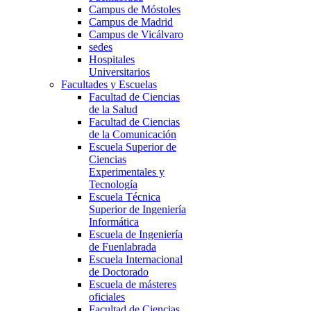
Campus de Móstoles
Campus de Madrid
Campus de Vicálvaro
sedes
Hospitales
Universitarios
Facultades y Escuelas
Facultad de Ciencias
de la Salud
Facultad de Ciencias
de la Comunicación
Escuela Superior de
Ciencias
Experimentales y
Tecnología
Escuela Técnica
Superior de Ingeniería
Informática
Escuela de Ingeniería
de Fuenlabrada
Escuela Internacional
de Doctorado
Escuela de másteres
oficiales
Facultad de Ciencias