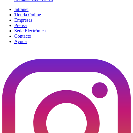
Intranet
Tienda Online
Empresas
Prensa
Sede Electrónica
Contacto
Ayuda