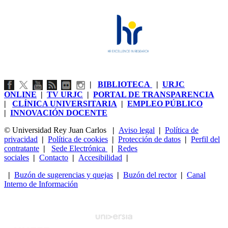
|
BIBLIOTECA
|
URJC
ONLINE
|
TV URJC
|
PORTAL DE TRANSPARENCIA
|
CLÍNICA UNIVERSITARIA
|
EMPLEO PÚBLICO
|
INNOVACIÓN DOCENTE
© Universidad Rey Juan Carlos
|
Aviso legal
|
Política de
privacidad
|
Política de cookies
|
Protección de datos
|
Perfil del
contratante
|
Sede Electrónica
|
Redes
sociales
|
Contacto
|
Accesibilidad
|
|
Buzón de sugerencias y quejas
|
Buzón del rector
|
Canal
Interno de Información