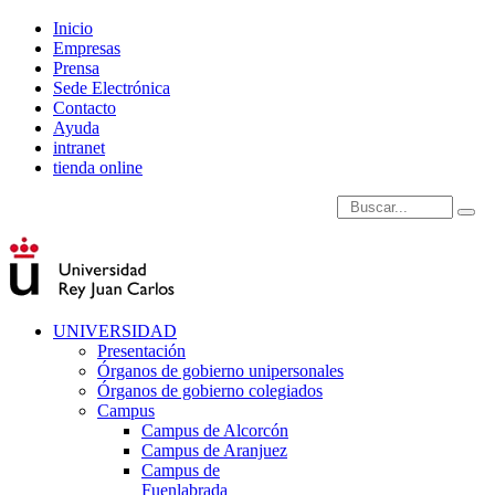
Inicio
Empresas
Prensa
Sede Electrónica
Contacto
Ayuda
intranet
tienda online
Introduce términos de
UNIVERSIDAD
Presentación
Órganos de gobierno unipersonales
Órganos de gobierno colegiados
Campus
Campus de Alcorcón
Campus de Aranjuez
Campus de
Fuenlabrada