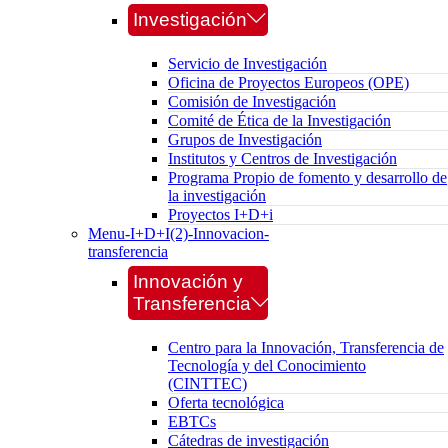
Investigación
Servicio de Investigación
Oficina de Proyectos Europeos (OPE)
Comisión de Investigación
Comité de Ética de la Investigación
Grupos de Investigación
Institutos y Centros de Investigación
Programa Propio de fomento y desarrollo de
la investigación
Proyectos I+D+i
Menu-I+D+I(2)-Innovacion-
transferencia
Innovación y
Transferencia
Centro para la Innovación, Transferencia de
Tecnología y del Conocimiento
(CINTTEC)
Oferta tecnológica
EBTCs
Cátedras de investigación