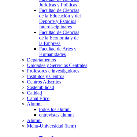
Jurídicas y Políticas
Facultad de Ciencias
de la Educación y del
Deporte y Estudios
Interdisciplinares
Facultad de Ciencias
de la Economía y de
la Empresa
Facultad de Artes y
Humanidades
Departamentos
Unidades y Servicios Centrales
Profesores e investigadores
Institutos y Centros
Centros Adscritos
Sostenibilidad
Calidad
Canal Ético
Alumni
todos los alumni
entrevistas alumni
Alumni
Menu-Universidad (item)