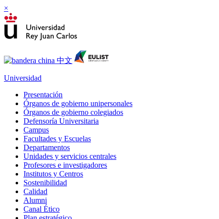
×
Universidad
Presentación
Órganos de gobierno unipersonales
Órganos de gobierno colegiados
Defensoría Universitaria
Campus
Facultades y Escuelas
Departamentos
Unidades y servicios centrales
Profesores e investigadores
Institutos y Centros
Sostenibilidad
Calidad
Alumni
Canal Ético
Plan estratégico