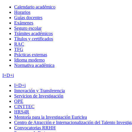
Calendario académico
Horarios
Guías docentes
Exámenes
Seguro escolar
Trámites académicos
Títulos y certificados
RAC
TFG
Prácticas externas
Idioma moderno
Normativa académica
I+D+i
I+D+i
Innovación y Transferencia
Servicion de Investigación
OPE
CINTTEC
HRS4R
Mentoría para la Investigación Euriclea
Centro de Atracción e Internacionalización del Talento Investi
Convocatorias RRHH