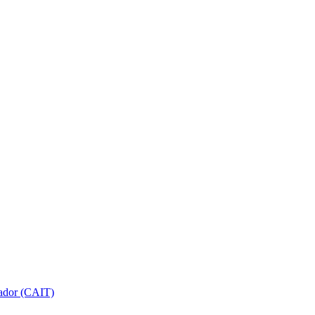
gador (CAIT)