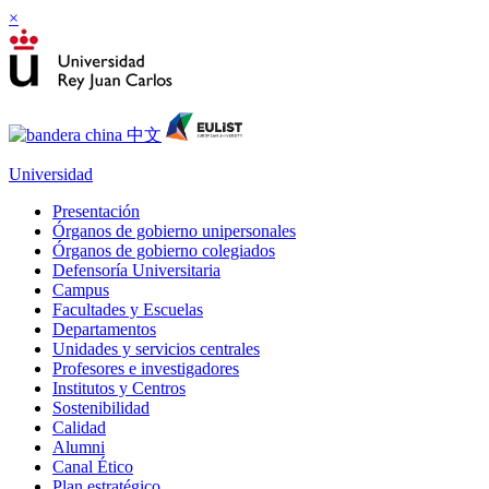
×
Universidad
Presentación
Órganos de gobierno unipersonales
Órganos de gobierno colegiados
Defensoría Universitaria
Campus
Facultades y Escuelas
Departamentos
Unidades y servicios centrales
Profesores e investigadores
Institutos y Centros
Sostenibilidad
Calidad
Alumni
Canal Ético
Plan estratégico