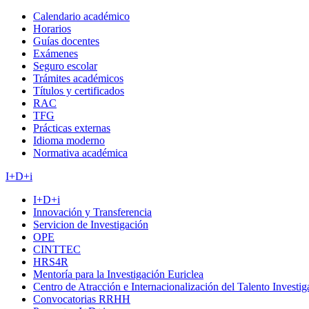
Calendario académico
Horarios
Guías docentes
Exámenes
Seguro escolar
Trámites académicos
Títulos y certificados
RAC
TFG
Prácticas externas
Idioma moderno
Normativa académica
I+D+i
I+D+i
Innovación y Transferencia
Servicion de Investigación
OPE
CINTTEC
HRS4R
Mentoría para la Investigación Euriclea
Centro de Atracción e Internacionalización del Talento Investi
Convocatorias RRHH