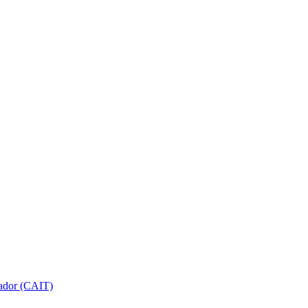
gador (CAIT)