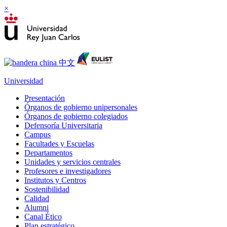
×
Universidad
Presentación
Órganos de gobierno unipersonales
Órganos de gobierno colegiados
Defensoría Universitaria
Campus
Facultades y Escuelas
Departamentos
Unidades y servicios centrales
Profesores e investigadores
Institutos y Centros
Sostenibilidad
Calidad
Alumni
Canal Ético
Plan estratégico