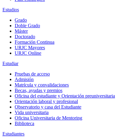
Estudios
Grado
Doble Grado
Máster
Doctorado
Formación Continua
URJC Mayores
URJC Online
Estudiar
Pruebas de acceso
Admisión
Matrícula y convalidaciones
Becas, ayudas y premios
Oficina del estudiante y Orientación preuniversitaria
Orientación laboral y profesional
Observatorio y casa del Estudiante
Vida universitaria
Oficina Universitaria de Mentoring
Biblioteca
Estudiantes