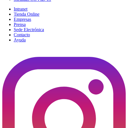
Intranet
Tienda Online
Empresas
Prensa
Sede Electrónica
Contacto
Ayuda