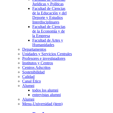
Jurídicas y Políticas
Facultad de Ciencias
de la Educación y del
Deporte y Estudios
Interdisciplinares
Facultad de Ciencias
de la Economía y de
la Empresa
Facultad de Artes y
Humanidades
Departamentos
Unidades y Servicios Centrales
Profesores e investigadores
Institutos y Centros
Centros Adscritos
Sostenibilidad
Calidad
Canal Ético
Alumni
todos los alumni
entrevistas alumni
Alumni
Menu-Universidad (item)