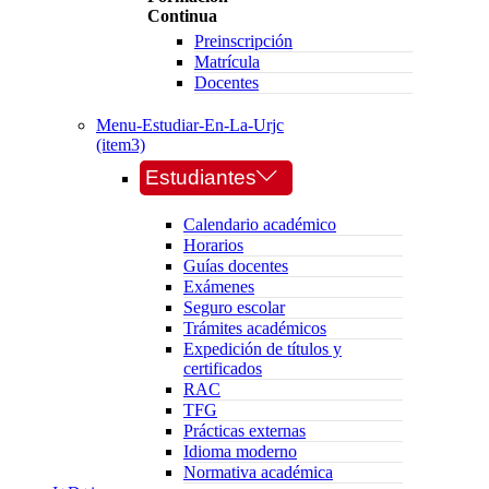
Continua
Preinscripción
Matrícula
Docentes
Menu-Estudiar-En-La-Urjc
(item3)
Estudiantes
Calendario académico
Horarios
Guías docentes
Exámenes
Seguro escolar
Trámites académicos
Expedición de títulos y
certificados
RAC
TFG
Prácticas externas
Idioma moderno
Normativa académica