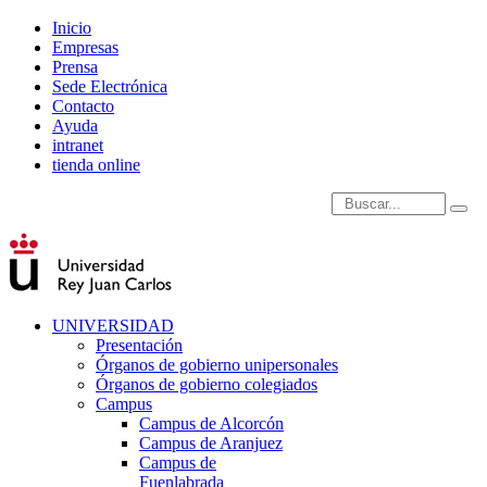
Inicio
Empresas
Prensa
Sede Electrónica
Contacto
Ayuda
intranet
tienda online
Introduce términos de
UNIVERSIDAD
Presentación
Órganos de gobierno unipersonales
Órganos de gobierno colegiados
Campus
Campus de Alcorcón
Campus de Aranjuez
Campus de
Fuenlabrada