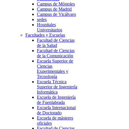
Campus de Móstoles
Campus de Madrid
Campus de Vicálvaro
sedes
Hospitales
Universitarios
Facultades y Escuelas
Facultad de Ciencias
de la Salud
Facultad de Ciencias
de la Comunicación
Escuela Superior de
Ciencias
Experimentales y
Tecnología
Escuela Técnica
Superior de Ingeniería
Informática
Escuela de Ingeniería
de Fuenlabrada
Escuela Internacional
de Doctorado
Escuela de másteres
oficiales
Facultad de Ciencias