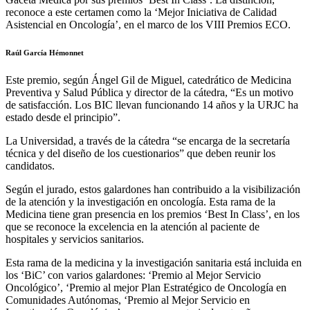
reconoce a este certamen como la ‘Mejor Iniciativa de Calidad
Asistencial en Oncología’, en el marco de los VIII Premios ECO.
Raúl García Hémonnet
Este premio, según Ángel Gil de Miguel, catedrático de Medicina
Preventiva y Salud Pública y director de la cátedra, “Es un motivo
de satisfacción. Los BIC llevan funcionando 14 años y la URJC ha
estado desde el principio”.
La Universidad, a través de la cátedra “se encarga de la secretaría
técnica y del diseño de los cuestionarios” que deben reunir los
candidatos.
Según el jurado, estos galardones han contribuido a la visibilización
de la atención y la investigación en oncología. Esta rama de la
Medicina tiene gran presencia en los premios ‘Best In Class’, en los
que se reconoce la excelencia en la atención al paciente de
hospitales y servicios sanitarios.
Esta rama de la medicina y la investigación sanitaria está incluida en
los ‘BiC’ con varios galardones: ‘Premio al Mejor Servicio
Oncológico’, ‘Premio al mejor Plan Estratégico de Oncología en
Comunidades Autónomas, ‘Premio al Mejor Servicio en