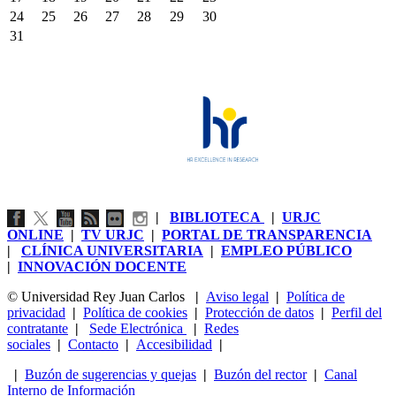
24
25
26
27
28
29
30
31
|
BIBLIOTECA
|
URJC
ONLINE
|
TV URJC
|
PORTAL DE TRANSPARENCIA
|
CLÍNICA UNIVERSITARIA
|
EMPLEO PÚBLICO
|
INNOVACIÓN DOCENTE
© Universidad Rey Juan Carlos
|
Aviso legal
|
Política de
privacidad
|
Política de cookies
|
Protección de datos
|
Perfil del
contratante
|
Sede Electrónica
|
Redes
sociales
|
Contacto
|
Accesibilidad
|
|
Buzón de sugerencias y quejas
|
Buzón del rector
|
Canal
Interno de Información