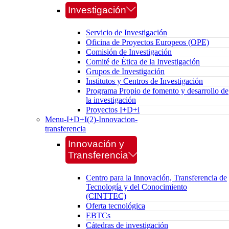
Investigación
Servicio de Investigación
Oficina de Proyectos Europeos (OPE)
Comisión de Investigación
Comité de Ética de la Investigación
Grupos de Investigación
Institutos y Centros de Investigación
Programa Propio de fomento y desarrollo de
la investigación
Proyectos I+D+i
Menu-I+D+I(2)-Innovacion-
transferencia
Innovación y
Transferencia
Centro para la Innovación, Transferencia de
Tecnología y del Conocimiento
(CINTTEC)
Oferta tecnológica
EBTCs
Cátedras de investigación