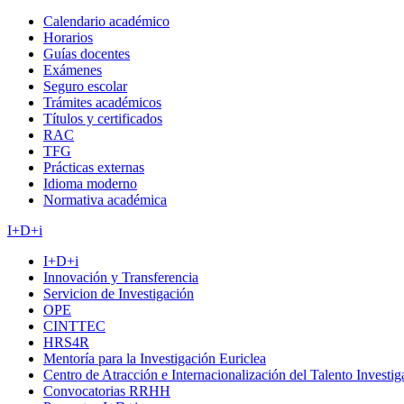
Calendario académico
Horarios
Guías docentes
Exámenes
Seguro escolar
Trámites académicos
Títulos y certificados
RAC
TFG
Prácticas externas
Idioma moderno
Normativa académica
I+D+i
I+D+i
Innovación y Transferencia
Servicion de Investigación
OPE
CINTTEC
HRS4R
Mentoría para la Investigación Euriclea
Centro de Atracción e Internacionalización del Talento Investi
Convocatorias RRHH