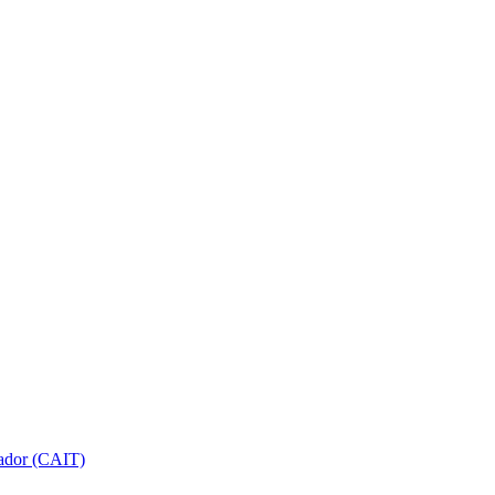
gador (CAIT)