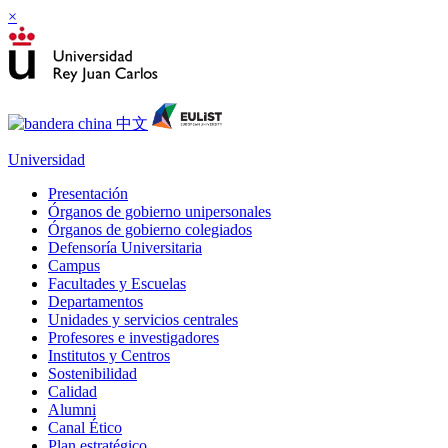
×
Universidad
Presentación
Órganos de gobierno unipersonales
Órganos de gobierno colegiados
Defensoría Universitaria
Campus
Facultades y Escuelas
Departamentos
Unidades y servicios centrales
Profesores e investigadores
Institutos y Centros
Sostenibilidad
Calidad
Alumni
Canal Ético
Plan estratégico