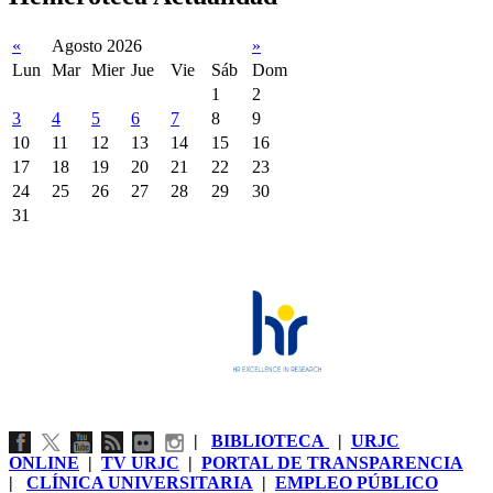
«
Agosto 2026
»
Lun
Mar
Mier
Jue
Vie
Sáb
Dom
1
2
3
4
5
6
7
8
9
10
11
12
13
14
15
16
17
18
19
20
21
22
23
24
25
26
27
28
29
30
31
|
BIBLIOTECA
|
URJC
ONLINE
|
TV URJC
|
PORTAL DE TRANSPARENCIA
|
CLÍNICA UNIVERSITARIA
|
EMPLEO PÚBLICO