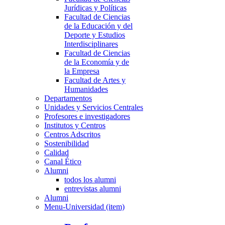
Jurídicas y Políticas
Facultad de Ciencias
de la Educación y del
Deporte y Estudios
Interdisciplinares
Facultad de Ciencias
de la Economía y de
la Empresa
Facultad de Artes y
Humanidades
Departamentos
Unidades y Servicios Centrales
Profesores e investigadores
Institutos y Centros
Centros Adscritos
Sostenibilidad
Calidad
Canal Ético
Alumni
todos los alumni
entrevistas alumni
Alumni
Menu-Universidad (item)