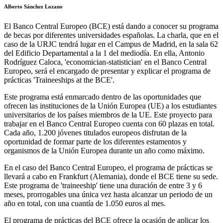
Alberto Sánchez Lozano
El Banco Central Europeo (BCE) está dando a conocer su programa
de becas por diferentes universidades españolas. La charla, que en el
caso de la URJC tendrá lugar en el Campus de Madrid, en la sala 62
del Edificio Departamental a la 1 del mediodía. En ella, Antonio
Rodríguez Caloca, 'economician-statistician' en el Banco Central
Europeo, será el encargado de presentar y explicar el programa de
prácticas 'Traineeships at the BCE'.
Este programa está enmarcado dentro de las oportunidades que
ofrecen las instituciones de la Unión Europea (UE) a los estudiantes
universitarios de los países miembros de la UE. Este proyecto para
trabajar en el Banco Central Europeo cuenta con 60 plazas en total.
Cada año, 1.200 jóvenes titulados europeos disfrutan de la
oportunidad de formar parte de los diferentes estamentos y
organismos de la Unión Europea durante un año como máximo.
En el caso del Banco Central Europeo, el programa de prácticas se
llevará a cabo en Frankfurt (Alemania), donde el BCE tiene su sede.
Este programa de 'traineeship' tiene una duración de entre 3 y 6
meses, prorrogables una única vez hasta alcanzar un periodo de un
año en total, con una cuantía de 1.050 euros al mes.
El programa de prácticas del BCE ofrece la ocasión de aplicar los