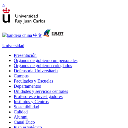
×
Universidad
Presentación
Órganos de gobierno unipersonales
Órganos de gobierno colegiados
Defensoría Universitaria
Campus
Facultades y Escuelas
Departamentos
Unidades y servicios centrales
Profesores e investigadores
Institutos y Centros
Sostenibilidad
Calidad
Alumni
Canal Ético
Plan estratégico