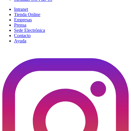
Intranet
Tienda Online
Empresas
Prensa
Sede Electrónica
Contacto
Ayuda