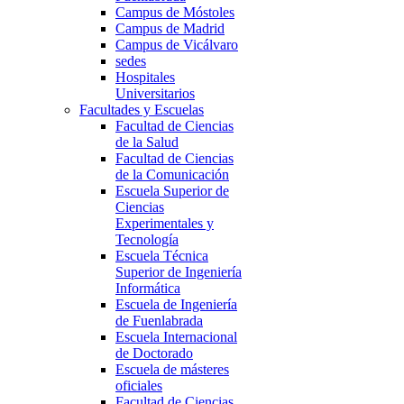
Campus de Móstoles
Campus de Madrid
Campus de Vicálvaro
sedes
Hospitales
Universitarios
Facultades y Escuelas
Facultad de Ciencias
de la Salud
Facultad de Ciencias
de la Comunicación
Escuela Superior de
Ciencias
Experimentales y
Tecnología
Escuela Técnica
Superior de Ingeniería
Informática
Escuela de Ingeniería
de Fuenlabrada
Escuela Internacional
de Doctorado
Escuela de másteres
oficiales
Facultad de Ciencias