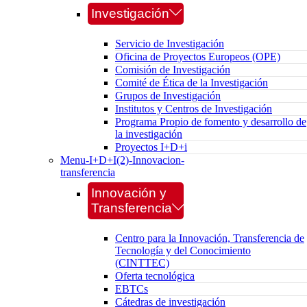
Investigación
Servicio de Investigación
Oficina de Proyectos Europeos (OPE)
Comisión de Investigación
Comité de Ética de la Investigación
Grupos de Investigación
Institutos y Centros de Investigación
Programa Propio de fomento y desarrollo de
la investigación
Proyectos I+D+i
Menu-I+D+I(2)-Innovacion-
transferencia
Innovación y
Transferencia
Centro para la Innovación, Transferencia de
Tecnología y del Conocimiento
(CINTTEC)
Oferta tecnológica
EBTCs
Cátedras de investigación