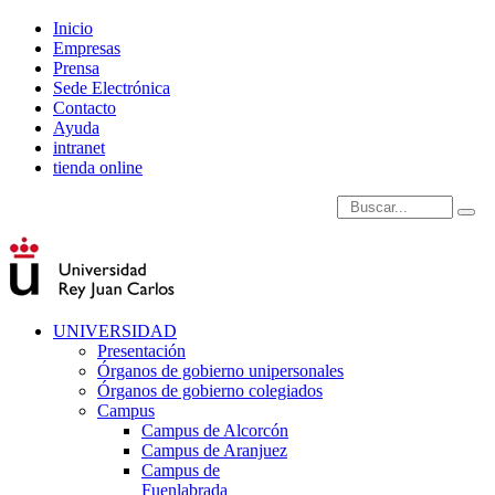
Inicio
Empresas
Prensa
Sede Electrónica
Contacto
Ayuda
intranet
tienda online
Introduce términos de
UNIVERSIDAD
Presentación
Órganos de gobierno unipersonales
Órganos de gobierno colegiados
Campus
Campus de Alcorcón
Campus de Aranjuez
Campus de
Fuenlabrada