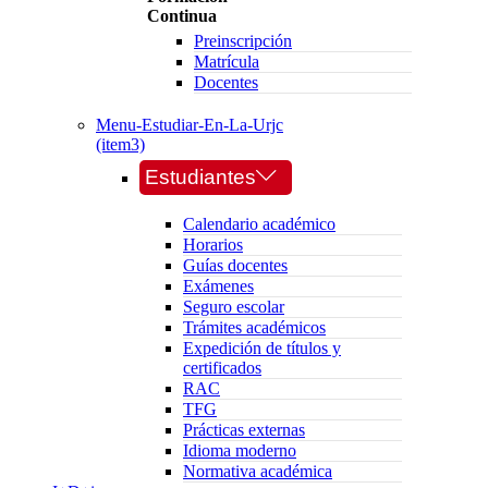
Continua
Preinscripción
Matrícula
Docentes
Menu-Estudiar-En-La-Urjc
(item3)
Estudiantes
Calendario académico
Horarios
Guías docentes
Exámenes
Seguro escolar
Trámites académicos
Expedición de títulos y
certificados
RAC
TFG
Prácticas externas
Idioma moderno
Normativa académica