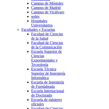
Campus de Móstoles
Campus de Madrid
Campus de Vicálvaro
sedes
Hospitales
Universitarios
Facultades y Escuelas
Facultad de Ciencias
de la Salud
Facultad de Ciencias
de la Comunicación
Escuela Superior de
Ciencias
Experimentales y
Tecnología
Escuela Técnica
Superior de Ingeniería
Informática
Escuela de Ingeniería
de Fuenlabrada
Escuela Internacional
de Doctorado
Escuela de másteres
oficiales
Facultad de Ciencias