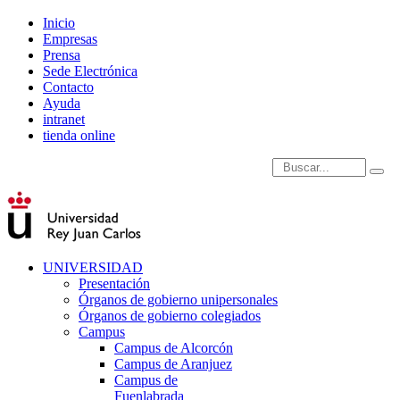
Inicio
Empresas
Prensa
Sede Electrónica
Contacto
Ayuda
intranet
tienda online
Introduce términos de
UNIVERSIDAD
Presentación
Órganos de gobierno unipersonales
Órganos de gobierno colegiados
Campus
Campus de Alcorcón
Campus de Aranjuez
Campus de
Fuenlabrada