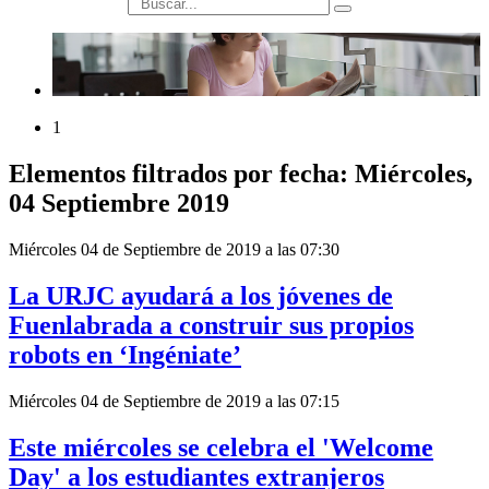
búsqueda
1
Elementos filtrados por fecha: Miércoles,
04 Septiembre 2019
Miércoles 04 de Septiembre de 2019 a las 07:30
La URJC ayudará a los jóvenes de
Fuenlabrada a construir sus propios
robots en ‘Ingéniate’
Miércoles 04 de Septiembre de 2019 a las 07:15
Este miércoles se celebra el 'Welcome
Day' a los estudiantes extranjeros