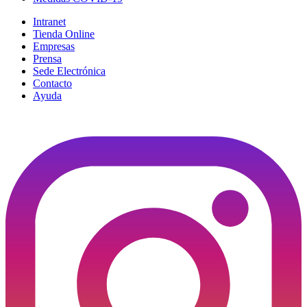
Intranet
Tienda Online
Empresas
Prensa
Sede Electrónica
Contacto
Ayuda