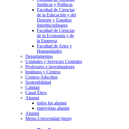
Jurídicas y Políticas
Facultad de Ciencias
de la Educación y del
Deporte y Estudios
Interdisciplinares
Facultad de Ciencias
de la Economía y de
la Empresa
Facultad de Artes y
Humanidades
Departamentos
Unidades y Servicios Centrales
Profesores e investigadores
Institutos y Centros
Centros Adscritos
Sostenibilidad
Calidad
Canal Ético
Alumni
todos los alumni
entrevistas alumni
Alumni
Menu-Universidad (item)