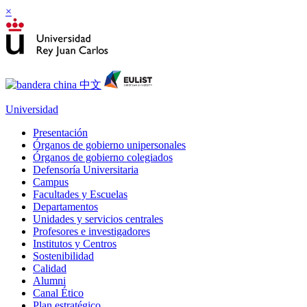
×
Universidad
Presentación
Órganos de gobierno unipersonales
Órganos de gobierno colegiados
Defensoría Universitaria
Campus
Facultades y Escuelas
Departamentos
Unidades y servicios centrales
Profesores e investigadores
Institutos y Centros
Sostenibilidad
Calidad
Alumni
Canal Ético
Plan estratégico