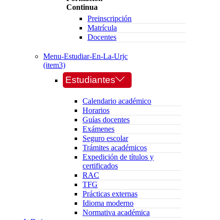
Continua
Preinscripción
Matrícula
Docentes
Menu-Estudiar-En-La-Urjc
(item3)
Estudiantes
Calendario académico
Horarios
Guías docentes
Exámenes
Seguro escolar
Trámites académicos
Expedición de títulos y
certificados
RAC
TFG
Prácticas externas
Idioma moderno
Normativa académica