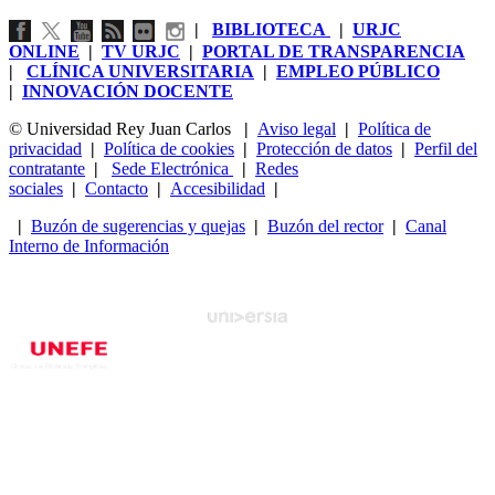
|
BIBLIOTECA
|
URJC
ONLINE
|
TV URJC
|
PORTAL DE TRANSPARENCIA
|
CLÍNICA UNIVERSITARIA
|
EMPLEO PÚBLICO
|
INNOVACIÓN DOCENTE
© Universidad Rey Juan Carlos
|
Aviso legal
|
Política de
privacidad
|
Política de cookies
|
Protección de datos
|
Perfil del
contratante
|
Sede Electrónica
|
Redes
sociales
|
Contacto
|
Accesibilidad
|
|
Buzón de sugerencias y quejas
|
Buzón del rector
|
Canal
Interno de Información