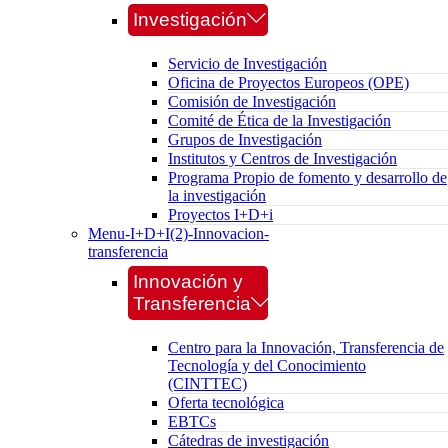
Investigación
Servicio de Investigación
Oficina de Proyectos Europeos (OPE)
Comisión de Investigación
Comité de Ética de la Investigación
Grupos de Investigación
Institutos y Centros de Investigación
Programa Propio de fomento y desarrollo de
la investigación
Proyectos I+D+i
Menu-I+D+I(2)-Innovacion-
transferencia
Innovación y
Transferencia
Centro para la Innovación, Transferencia de
Tecnología y del Conocimiento
(CINTTEC)
Oferta tecnológica
EBTCs
Cátedras de investigación