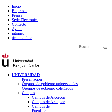
Inicio
Empresas
Prensa
Sede Electrónica
Contacto
Ayuda
intranet
tienda online
Introduce términos de
UNIVERSIDAD
Presentación
Órganos de gobierno unipersonales
Órganos de gobierno colegiados
Campus
Campus de Alcorcón
Campus de Aranjuez
Campus de
Fuenlabrada