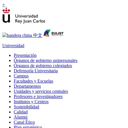
×
Universidad
Presentación
Órganos de gobierno unipersonales
Órganos de gobierno colegiados
Defensoría Universitaria
Campus
Facultades y Escuelas
Departamentos
Unidades y servicios centrales
Profesores e investigadores
Institutos y Centros
Sostenibilidad
Calidad
Alumni
Canal Ético
Plan estratégico