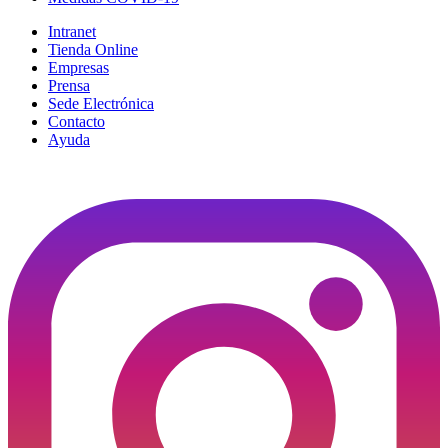
Intranet
Tienda Online
Empresas
Prensa
Sede Electrónica
Contacto
Ayuda