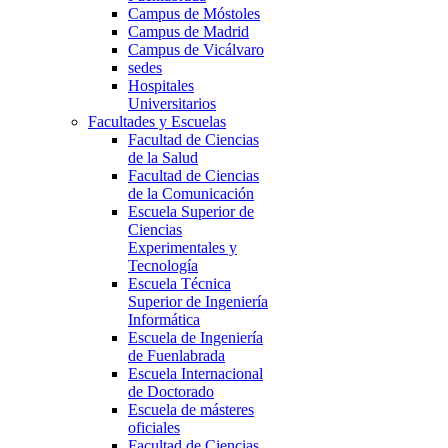
Campus de Móstoles
Campus de Madrid
Campus de Vicálvaro
sedes
Hospitales
Universitarios
Facultades y Escuelas
Facultad de Ciencias
de la Salud
Facultad de Ciencias
de la Comunicación
Escuela Superior de
Ciencias
Experimentales y
Tecnología
Escuela Técnica
Superior de Ingeniería
Informática
Escuela de Ingeniería
de Fuenlabrada
Escuela Internacional
de Doctorado
Escuela de másteres
oficiales
Facultad de Ciencias