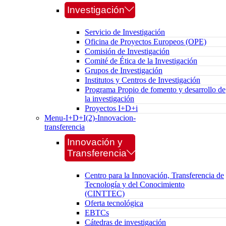
Investigación
Servicio de Investigación
Oficina de Proyectos Europeos (OPE)
Comisión de Investigación
Comité de Ética de la Investigación
Grupos de Investigación
Institutos y Centros de Investigación
Programa Propio de fomento y desarrollo de
la investigación
Proyectos I+D+i
Menu-I+D+I(2)-Innovacion-
transferencia
Innovación y
Transferencia
Centro para la Innovación, Transferencia de
Tecnología y del Conocimiento
(CINTTEC)
Oferta tecnológica
EBTCs
Cátedras de investigación