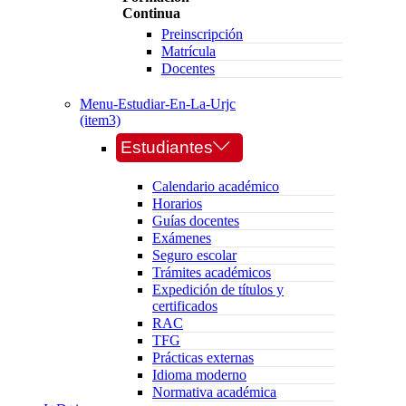
Continua
Preinscripción
Matrícula
Docentes
Menu-Estudiar-En-La-Urjc
(item3)
Estudiantes
Calendario académico
Horarios
Guías docentes
Exámenes
Seguro escolar
Trámites académicos
Expedición de títulos y
certificados
RAC
TFG
Prácticas externas
Idioma moderno
Normativa académica