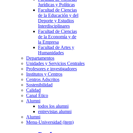
Jurídicas y Políticas
Facultad de Ciencias
de la Educación y del
Deporte y Estudios
Interdisciplinares
Facultad de Ciencias
de la Economía y de
la Empresa
Facultad de Artes y
Humanidades
Departamentos
Unidades y Servicios Centrales
Profesores e investigadores
Institutos y Centros
Centros Adscritos
Sostenibilidad
Calidad
Canal Ético
Alumni
todos los alumni
entrevistas alumni
Alumni
Menu-Universidad (item)