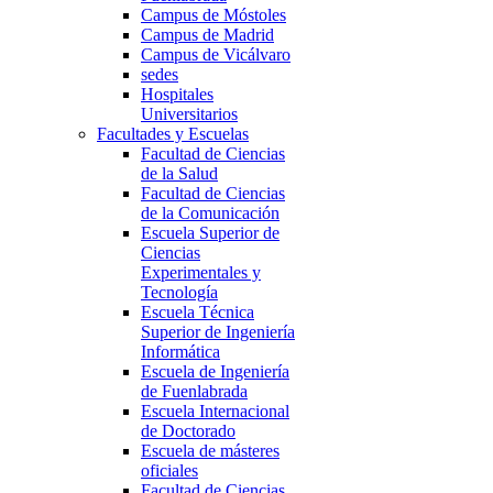
Campus de Móstoles
Campus de Madrid
Campus de Vicálvaro
sedes
Hospitales
Universitarios
Facultades y Escuelas
Facultad de Ciencias
de la Salud
Facultad de Ciencias
de la Comunicación
Escuela Superior de
Ciencias
Experimentales y
Tecnología
Escuela Técnica
Superior de Ingeniería
Informática
Escuela de Ingeniería
de Fuenlabrada
Escuela Internacional
de Doctorado
Escuela de másteres
oficiales
Facultad de Ciencias