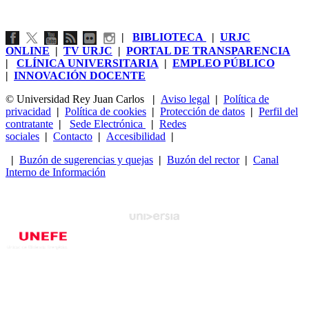
|
BIBLIOTECA
|
URJC
ONLINE
|
TV URJC
|
PORTAL DE TRANSPARENCIA
|
CLÍNICA UNIVERSITARIA
|
EMPLEO PÚBLICO
|
INNOVACIÓN DOCENTE
© Universidad Rey Juan Carlos
|
Aviso legal
|
Política de
privacidad
|
Política de cookies
|
Protección de datos
|
Perfil del
contratante
|
Sede Electrónica
|
Redes
sociales
|
Contacto
|
Accesibilidad
|
|
Buzón de sugerencias y quejas
|
Buzón del rector
|
Canal
Interno de Información