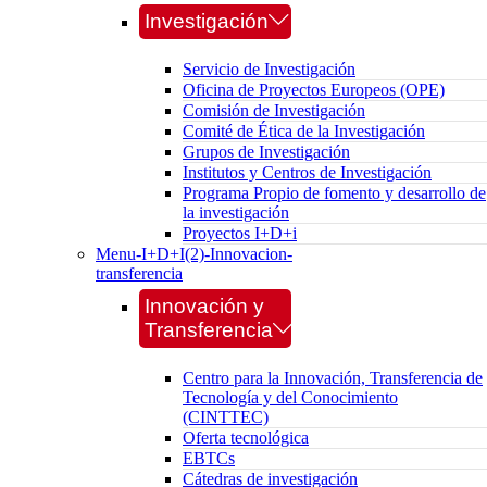
Investigación
Servicio de Investigación
Oficina de Proyectos Europeos (OPE)
Comisión de Investigación
Comité de Ética de la Investigación
Grupos de Investigación
Institutos y Centros de Investigación
Programa Propio de fomento y desarrollo de
la investigación
Proyectos I+D+i
Menu-I+D+I(2)-Innovacion-
transferencia
Innovación y
Transferencia
Centro para la Innovación, Transferencia de
Tecnología y del Conocimiento
(CINTTEC)
Oferta tecnológica
EBTCs
Cátedras de investigación