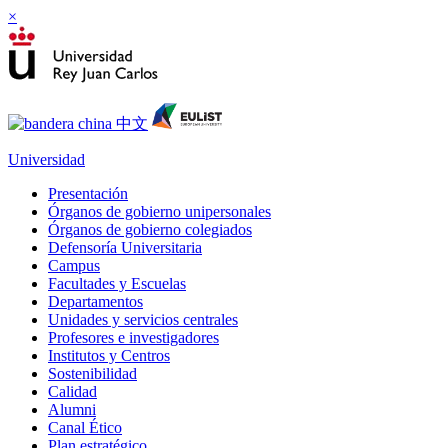
×
Universidad
Presentación
Órganos de gobierno unipersonales
Órganos de gobierno colegiados
Defensoría Universitaria
Campus
Facultades y Escuelas
Departamentos
Unidades y servicios centrales
Profesores e investigadores
Institutos y Centros
Sostenibilidad
Calidad
Alumni
Canal Ético
Plan estratégico