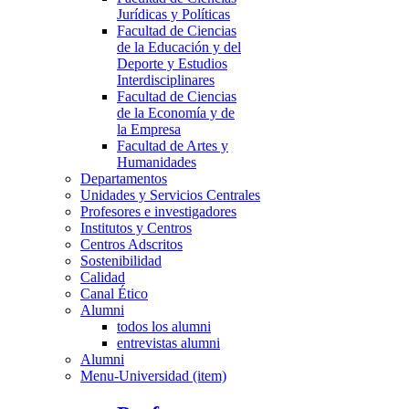
Jurídicas y Políticas
Facultad de Ciencias
de la Educación y del
Deporte y Estudios
Interdisciplinares
Facultad de Ciencias
de la Economía y de
la Empresa
Facultad de Artes y
Humanidades
Departamentos
Unidades y Servicios Centrales
Profesores e investigadores
Institutos y Centros
Centros Adscritos
Sostenibilidad
Calidad
Canal Ético
Alumni
todos los alumni
entrevistas alumni
Alumni
Menu-Universidad (item)