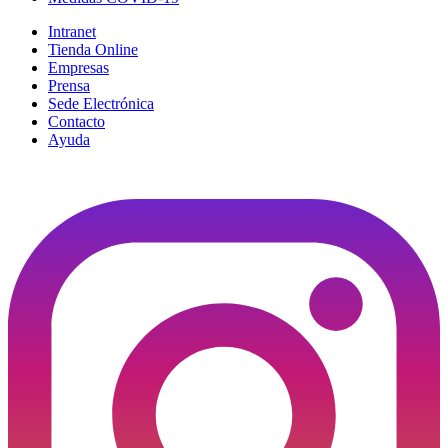
Intranet
Tienda Online
Empresas
Prensa
Sede Electrónica
Contacto
Ayuda