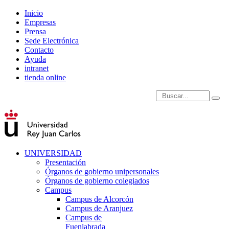
Inicio
Empresas
Prensa
Sede Electrónica
Contacto
Ayuda
intranet
tienda online
Introduce términos de
UNIVERSIDAD
Presentación
Órganos de gobierno unipersonales
Órganos de gobierno colegiados
Campus
Campus de Alcorcón
Campus de Aranjuez
Campus de
Fuenlabrada