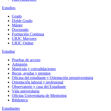
Estudios
Grado
Doble Grado
Máster
Doctorado
Formación Continua
URJC Mayores
URJC Online
Estudiar
Pruebas de acceso
Admisión
Matrícula y convalidaciones
Becas, ayudas y premios
Oficina del estudiante y Orientación preuniversitaria
Orientación laboral y profesional
Observatorio y casa del Estudiante
Vida universitaria
Oficina Universitaria de Mentoring
Biblioteca
Estudiantes