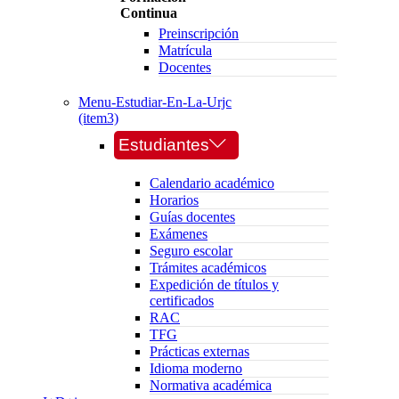
Continua
Preinscripción
Matrícula
Docentes
Menu-Estudiar-En-La-Urjc
(item3)
Estudiantes
Calendario académico
Horarios
Guías docentes
Exámenes
Seguro escolar
Trámites académicos
Expedición de títulos y
certificados
RAC
TFG
Prácticas externas
Idioma moderno
Normativa académica