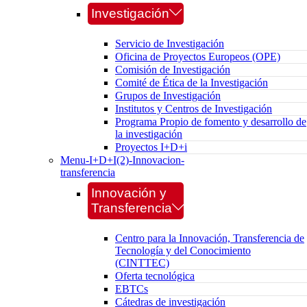
Investigación
Servicio de Investigación
Oficina de Proyectos Europeos (OPE)
Comisión de Investigación
Comité de Ética de la Investigación
Grupos de Investigación
Institutos y Centros de Investigación
Programa Propio de fomento y desarrollo de
la investigación
Proyectos I+D+i
Menu-I+D+I(2)-Innovacion-
transferencia
Innovación y
Transferencia
Centro para la Innovación, Transferencia de
Tecnología y del Conocimiento
(CINTTEC)
Oferta tecnológica
EBTCs
Cátedras de investigación