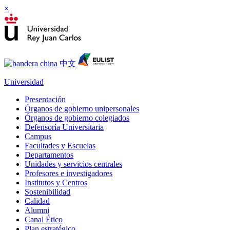
×
Universidad
Presentación
Órganos de gobierno unipersonales
Órganos de gobierno colegiados
Defensoría Universitaria
Campus
Facultades y Escuelas
Departamentos
Unidades y servicios centrales
Profesores e investigadores
Institutos y Centros
Sostenibilidad
Calidad
Alumni
Canal Ético
Plan estratégico