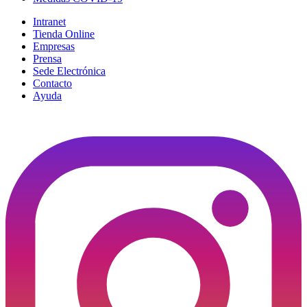
Intranet
Tienda Online
Empresas
Prensa
Sede Electrónica
Contacto
Ayuda