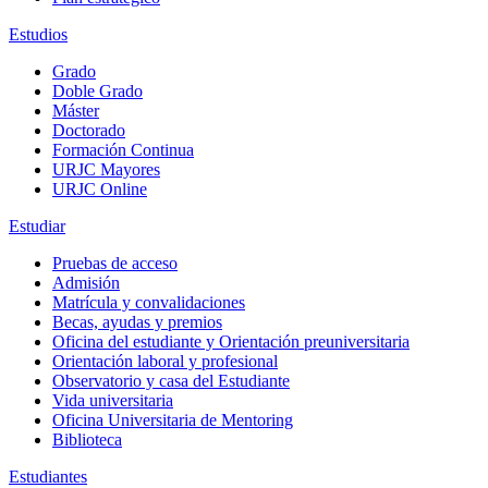
Estudios
Grado
Doble Grado
Máster
Doctorado
Formación Continua
URJC Mayores
URJC Online
Estudiar
Pruebas de acceso
Admisión
Matrícula y convalidaciones
Becas, ayudas y premios
Oficina del estudiante y Orientación preuniversitaria
Orientación laboral y profesional
Observatorio y casa del Estudiante
Vida universitaria
Oficina Universitaria de Mentoring
Biblioteca
Estudiantes