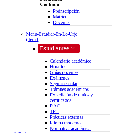
Continua
Preinscripción
Matrícula
Docentes
Menu-Estudiar-En-La-Urjc
(item3)
Estudiantes
Calendario académico
Horarios
Guías docentes
Exámenes
Seguro escolar
Trámites académicos
Expedición de títulos y
certificados
RAC
TFG
Prácticas externas
Idioma moderno
Normativa académica