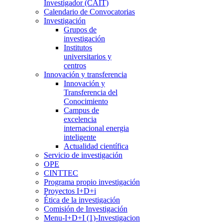
Investigador (CAIT)
Calendario de Convocatorias
Investigación
Grupos de
investigación
Institutos
universitarios y
centros
Innovación y transferencia
Innovación y
Transferencia del
Conocimiento
Campus de
excelencia
internacional energia
inteligente
Actualidad científica
Servicio de investigación
OPE
CINTTEC
Programa propio investigación
Proyectos I+D+i
Ética de la investigación
Comisión de Investigación
Menu-I+D+I (1)-Investigacion