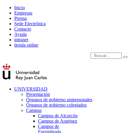
Inicio
Empresas
Prensa
Sede Electrónica
Contacto
Ayuda
intranet
tienda online
Introduce términos de
UNIVERSIDAD
Presentación
Órganos de gobierno unipersonales
Órganos de gobierno colegiados
Campus
Campus de Alcorcón
Campus de Aranjuez
Campus de
Fuenlabrada