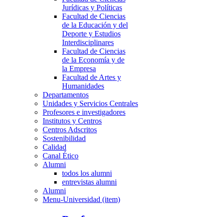
Jurídicas y Políticas
Facultad de Ciencias
de la Educación y del
Deporte y Estudios
Interdisciplinares
Facultad de Ciencias
de la Economía y de
la Empresa
Facultad de Artes y
Humanidades
Departamentos
Unidades y Servicios Centrales
Profesores e investigadores
Institutos y Centros
Centros Adscritos
Sostenibilidad
Calidad
Canal Ético
Alumni
todos los alumni
entrevistas alumni
Alumni
Menu-Universidad (item)