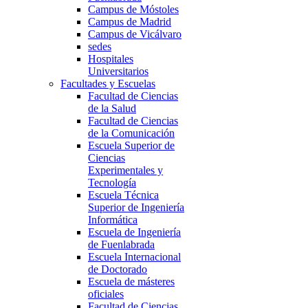
Campus de Móstoles
Campus de Madrid
Campus de Vicálvaro
sedes
Hospitales
Universitarios
Facultades y Escuelas
Facultad de Ciencias
de la Salud
Facultad de Ciencias
de la Comunicación
Escuela Superior de
Ciencias
Experimentales y
Tecnología
Escuela Técnica
Superior de Ingeniería
Informática
Escuela de Ingeniería
de Fuenlabrada
Escuela Internacional
de Doctorado
Escuela de másteres
oficiales
Facultad de Ciencias