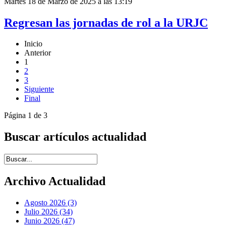
Martes 18 de Marzo de 2025 a las 13:19
Regresan las jornadas de rol a la URJC
Inicio
Anterior
1
2
3
Siguiente
Final
Página 1 de 3
Buscar artículos actualidad
Introduce términos de búsqueda
Archivo Actualidad
Agosto 2026 (3)
Julio 2026 (34)
Junio 2026 (47)