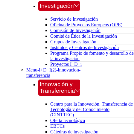
Investigación
Servicio de Investigación
Oficina de Proyectos Europeos (OPE)
Comisión de Investigación
Comité de Ética de la Investigación
Grupos de Investigación
Institutos y Centros de Investigación
Programa Propio de fomento y desarrollo de
la investigación
Proyectos I+D+i
Menu-I+D+I(2)-Innovacion-
transferencia
Innovación y
Transferencia
Centro para la Innovación, Transferencia de
Tecnología y del Conocimiento
(CINTTEC)
Oferta tecnológica
EBTCs
Cátedras de investigación