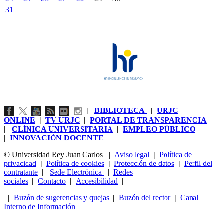
31
|
BIBLIOTECA
|
URJC
ONLINE
|
TV URJC
|
PORTAL DE TRANSPARENCIA
|
CLÍNICA UNIVERSITARIA
|
EMPLEO PÚBLICO
|
INNOVACIÓN DOCENTE
© Universidad Rey Juan Carlos
|
Aviso legal
|
Política de
privacidad
|
Política de cookies
|
Protección de datos
|
Perfil del
contratante
|
Sede Electrónica
|
Redes
sociales
|
Contacto
|
Accesibilidad
|
|
Buzón de sugerencias y quejas
|
Buzón del rector
|
Canal
Interno de Información