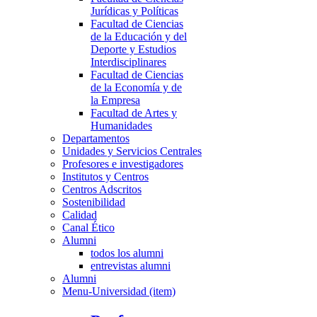
Jurídicas y Políticas
Facultad de Ciencias
de la Educación y del
Deporte y Estudios
Interdisciplinares
Facultad de Ciencias
de la Economía y de
la Empresa
Facultad de Artes y
Humanidades
Departamentos
Unidades y Servicios Centrales
Profesores e investigadores
Institutos y Centros
Centros Adscritos
Sostenibilidad
Calidad
Canal Ético
Alumni
todos los alumni
entrevistas alumni
Alumni
Menu-Universidad (item)