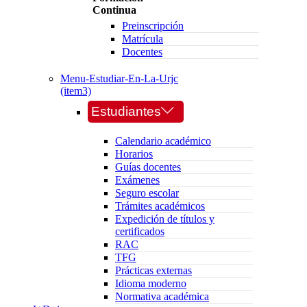
Continua
Preinscripción
Matrícula
Docentes
Menu-Estudiar-En-La-Urjc
(item3)
Estudiantes
Calendario académico
Horarios
Guías docentes
Exámenes
Seguro escolar
Trámites académicos
Expedición de títulos y
certificados
RAC
TFG
Prácticas externas
Idioma moderno
Normativa académica