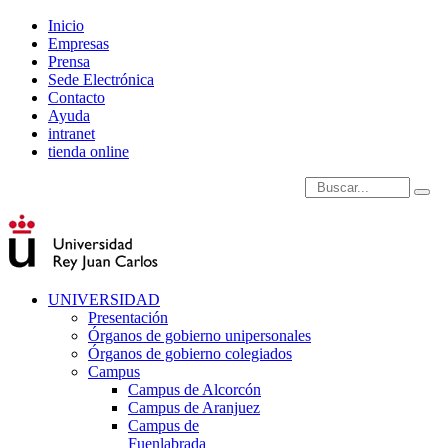
Inicio
Empresas
Prensa
Sede Electrónica
Contacto
Ayuda
intranet
tienda online
Introduce términos de
UNIVERSIDAD
Presentación
Órganos de gobierno unipersonales
Órganos de gobierno colegiados
Campus
Campus de Alcorcón
Campus de Aranjuez
Campus de
Fuenlabrada