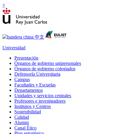
×
Universidad
Presentación
Órganos de gobierno unipersonales
Órganos de gobierno colegiados
Defensoría Universitaria
Campus
Facultades y Escuelas
Departamentos
Unidades y servicios centrales
Profesores e investigadores
Institutos y Centros
Sostenibilidad
Calidad
Alumni
Canal Ético
Plan estratégico