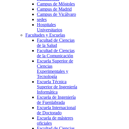
Campus de Móstoles
Campus de Madrid
Campus de Vicálvaro
sedes
Hospitales
Universitarios
Facultades y Escuelas
Facultad de Ciencias
de la Salud
Facultad de Ciencias
de la Comunicación
Escuela Superior de
Ciencias
Experimentales y
Tecnología
Escuela Técnica
Superior de Ingeniería
Informática
Escuela de Ingeniería
de Fuenlabrada
Escuela Internacional
de Doctorado
Escuela de másteres
oficiales
Facultad de Ciencias