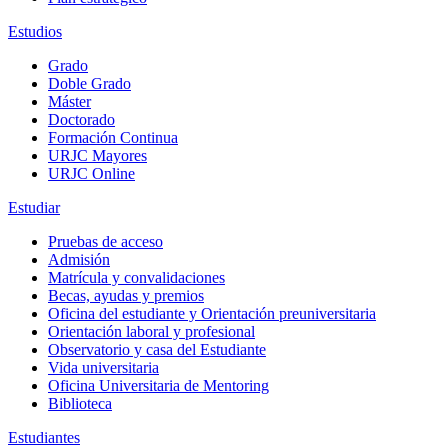
Estudios
Grado
Doble Grado
Máster
Doctorado
Formación Continua
URJC Mayores
URJC Online
Estudiar
Pruebas de acceso
Admisión
Matrícula y convalidaciones
Becas, ayudas y premios
Oficina del estudiante y Orientación preuniversitaria
Orientación laboral y profesional
Observatorio y casa del Estudiante
Vida universitaria
Oficina Universitaria de Mentoring
Biblioteca
Estudiantes