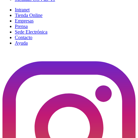
Intranet
Tienda Online
Empresas
Prensa
Sede Electrónica
Contacto
Ayuda