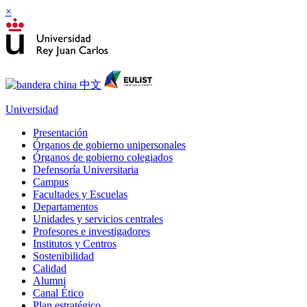
×
Universidad
Presentación
Órganos de gobierno unipersonales
Órganos de gobierno colegiados
Defensoría Universitaria
Campus
Facultades y Escuelas
Departamentos
Unidades y servicios centrales
Profesores e investigadores
Institutos y Centros
Sostenibilidad
Calidad
Alumni
Canal Ético
Plan estratégico