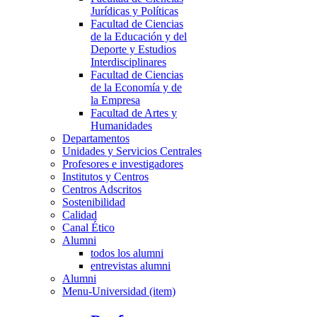
Jurídicas y Políticas
Facultad de Ciencias
de la Educación y del
Deporte y Estudios
Interdisciplinares
Facultad de Ciencias
de la Economía y de
la Empresa
Facultad de Artes y
Humanidades
Departamentos
Unidades y Servicios Centrales
Profesores e investigadores
Institutos y Centros
Centros Adscritos
Sostenibilidad
Calidad
Canal Ético
Alumni
todos los alumni
entrevistas alumni
Alumni
Menu-Universidad (item)