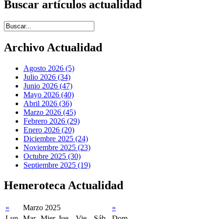
Buscar artículos actualidad
Introduce términos de búsqueda
Archivo Actualidad
Agosto 2026 (5)
Julio 2026 (34)
Junio 2026 (47)
Mayo 2026 (40)
Abril 2026 (36)
Marzo 2026 (45)
Febrero 2026 (29)
Enero 2026 (20)
Diciembre 2025 (24)
Noviembre 2025 (23)
Octubre 2025 (30)
Septiembre 2025 (19)
Hemeroteca Actualidad
«
Marzo 2025
»
Lun
Mar
Mier
Jue
Vie
Sáb
Dom