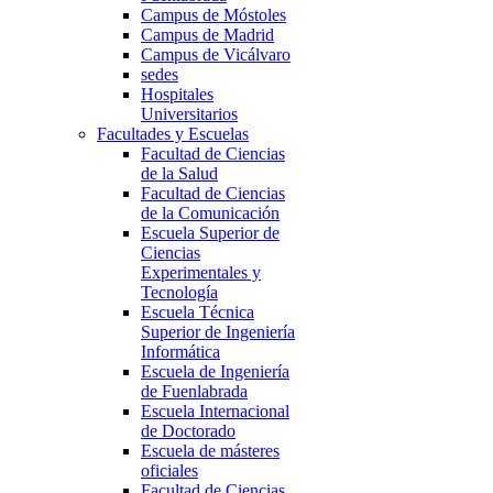
Campus de Móstoles
Campus de Madrid
Campus de Vicálvaro
sedes
Hospitales
Universitarios
Facultades y Escuelas
Facultad de Ciencias
de la Salud
Facultad de Ciencias
de la Comunicación
Escuela Superior de
Ciencias
Experimentales y
Tecnología
Escuela Técnica
Superior de Ingeniería
Informática
Escuela de Ingeniería
de Fuenlabrada
Escuela Internacional
de Doctorado
Escuela de másteres
oficiales
Facultad de Ciencias