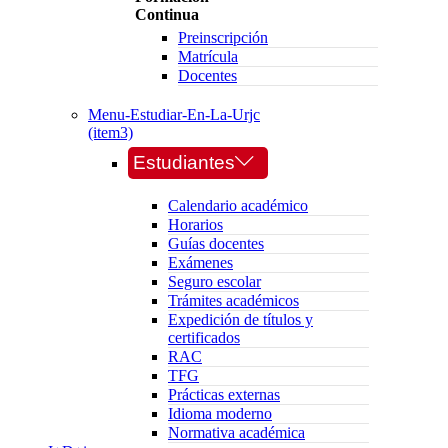
Continua
Preinscripción
Matrícula
Docentes
Menu-Estudiar-En-La-Urjc
(item3)
Estudiantes
Calendario académico
Horarios
Guías docentes
Exámenes
Seguro escolar
Trámites académicos
Expedición de títulos y
certificados
RAC
TFG
Prácticas externas
Idioma moderno
Normativa académica