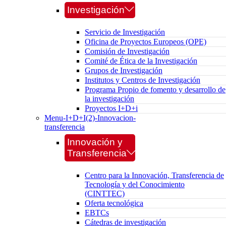
Investigación
Servicio de Investigación
Oficina de Proyectos Europeos (OPE)
Comisión de Investigación
Comité de Ética de la Investigación
Grupos de Investigación
Institutos y Centros de Investigación
Programa Propio de fomento y desarrollo de
la investigación
Proyectos I+D+i
Menu-I+D+I(2)-Innovacion-
transferencia
Innovación y
Transferencia
Centro para la Innovación, Transferencia de
Tecnología y del Conocimiento
(CINTTEC)
Oferta tecnológica
EBTCs
Cátedras de investigación