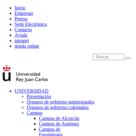
Inicio
Empresas
Prensa
Sede Electrónica
Contacto
Ayuda
intranet
tienda online
Introduce términos de
UNIVERSIDAD
Presentación
Órganos de gobierno unipersonales
Órganos de gobierno colegiados
Campus
Campus de Alcorcón
Campus de Aranjuez
Campus de
Fuenlabrada