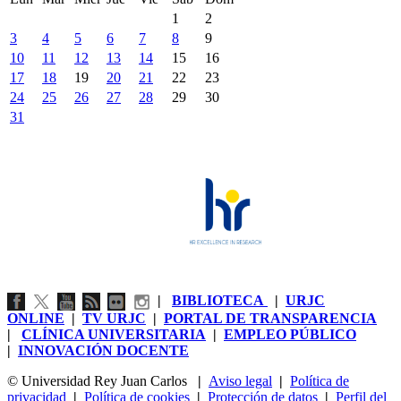
1
2
3
4
5
6
7
8
9
10
11
12
13
14
15
16
17
18
19
20
21
22
23
24
25
26
27
28
29
30
31
|
BIBLIOTECA
|
URJC
ONLINE
|
TV URJC
|
PORTAL DE TRANSPARENCIA
|
CLÍNICA UNIVERSITARIA
|
EMPLEO PÚBLICO
|
INNOVACIÓN DOCENTE
© Universidad Rey Juan Carlos
|
Aviso legal
|
Política de
privacidad
|
Política de cookies
|
Protección de datos
|
Perfil del