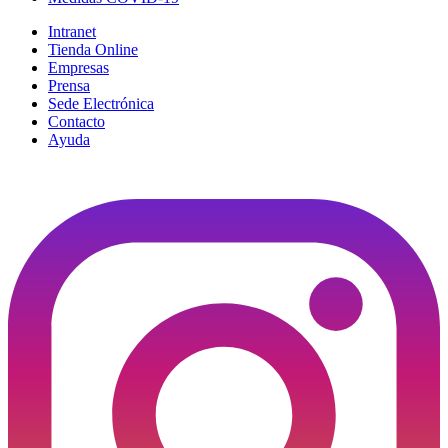
Intranet
Tienda Online
Empresas
Prensa
Sede Electrónica
Contacto
Ayuda