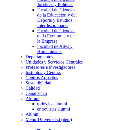
Jurídicas y Políticas
Facultad de Ciencias
de la Educación y del
Deporte y Estudios
Interdisciplinares
Facultad de Ciencias
de la Economía y de
la Empresa
Facultad de Artes y
Humanidades
Departamentos
Unidades y Servicios Centrales
Profesores e investigadores
Institutos y Centros
Centros Adscritos
Sostenibilidad
Calidad
Canal Ético
Alumni
todos los alumni
entrevistas alumni
Alumni
Menu-Universidad (item)