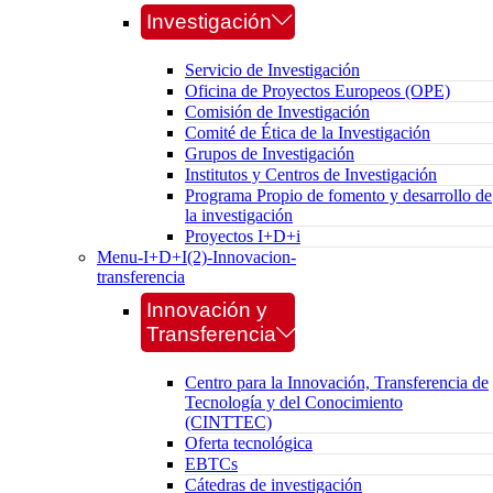
Investigación
Servicio de Investigación
Oficina de Proyectos Europeos (OPE)
Comisión de Investigación
Comité de Ética de la Investigación
Grupos de Investigación
Institutos y Centros de Investigación
Programa Propio de fomento y desarrollo de
la investigación
Proyectos I+D+i
Menu-I+D+I(2)-Innovacion-
transferencia
Innovación y
Transferencia
Centro para la Innovación, Transferencia de
Tecnología y del Conocimiento
(CINTTEC)
Oferta tecnológica
EBTCs
Cátedras de investigación