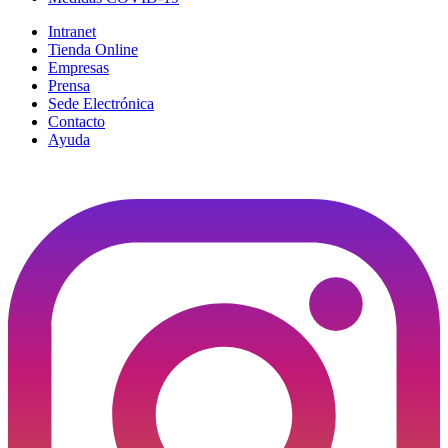
Intranet
Tienda Online
Empresas
Prensa
Sede Electrónica
Contacto
Ayuda