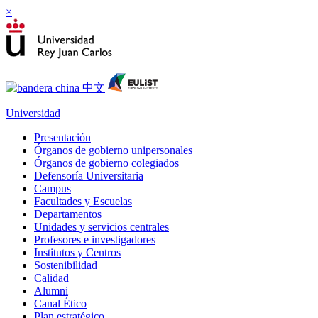
×
Universidad
Presentación
Órganos de gobierno unipersonales
Órganos de gobierno colegiados
Defensoría Universitaria
Campus
Facultades y Escuelas
Departamentos
Unidades y servicios centrales
Profesores e investigadores
Institutos y Centros
Sostenibilidad
Calidad
Alumni
Canal Ético
Plan estratégico