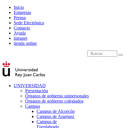
Inicio
Empresas
Prensa
Sede Electrónica
Contacto
Ayuda
intranet
tienda online
Introduce términos de
UNIVERSIDAD
Presentación
Órganos de gobierno unipersonales
Órganos de gobierno colegiados
Campus
Campus de Alcorcón
Campus de Aranjuez
Campus de
Fuenlabrada