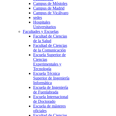
Campus de Móstoles
Campus de Madrid
Campus de Vicálvaro
sedes
Hospitales
Universitarios
Facultades y Escuelas
Facultad de Ciencias
de la Salud
Facultad de Ciencias
de la Comunicación
Escuela Superior de
Ciencias
Experimentales y
Tecnología
Escuela Técnica
Superior de Ingeniería
Informática
Escuela de Ingeniería
de Fuenlabrada
Escuela Internacional
de Doctorado
Escuela de másteres
oficiales
Facultad de Ciencias