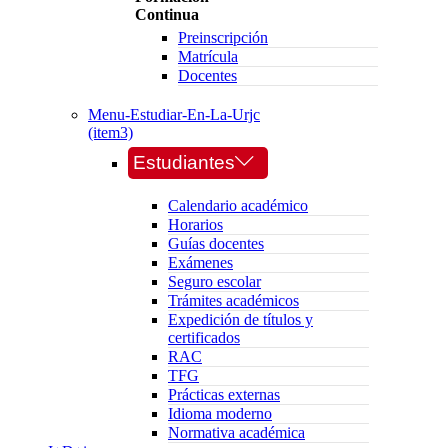
Continua
Preinscripción
Matrícula
Docentes
Menu-Estudiar-En-La-Urjc
(item3)
Estudiantes
Calendario académico
Horarios
Guías docentes
Exámenes
Seguro escolar
Trámites académicos
Expedición de títulos y
certificados
RAC
TFG
Prácticas externas
Idioma moderno
Normativa académica