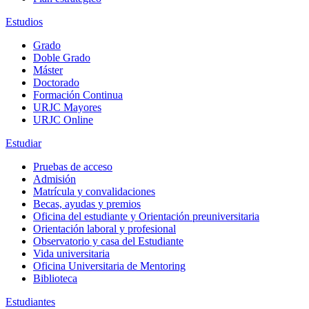
Estudios
Grado
Doble Grado
Máster
Doctorado
Formación Continua
URJC Mayores
URJC Online
Estudiar
Pruebas de acceso
Admisión
Matrícula y convalidaciones
Becas, ayudas y premios
Oficina del estudiante y Orientación preuniversitaria
Orientación laboral y profesional
Observatorio y casa del Estudiante
Vida universitaria
Oficina Universitaria de Mentoring
Biblioteca
Estudiantes