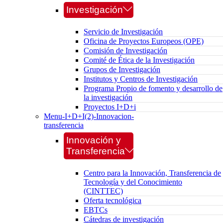
Investigación
Servicio de Investigación
Oficina de Proyectos Europeos (OPE)
Comisión de Investigación
Comité de Ética de la Investigación
Grupos de Investigación
Institutos y Centros de Investigación
Programa Propio de fomento y desarrollo de
la investigación
Proyectos I+D+i
Menu-I+D+I(2)-Innovacion-
transferencia
Innovación y
Transferencia
Centro para la Innovación, Transferencia de
Tecnología y del Conocimiento
(CINTTEC)
Oferta tecnológica
EBTCs
Cátedras de investigación