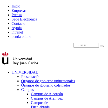
Inicio
Empresas
Prensa
Sede Electrónica
Contacto
Ayuda
intranet
tienda online
Introduce términos de
UNIVERSIDAD
Presentación
Órganos de gobierno unipersonales
Órganos de gobierno colegiados
Campus
Campus de Alcorcón
Campus de Aranjuez
Campus de
Fuenlabrada