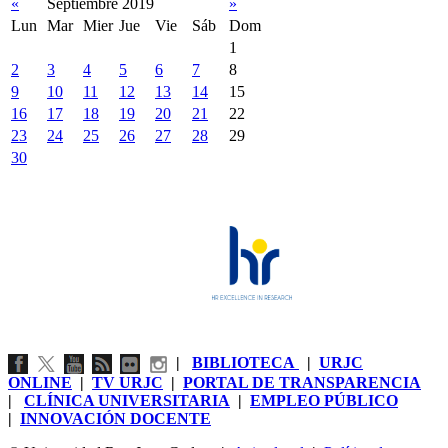
«
Septiembre 2019
»
Lun
Mar
Mier
Jue
Vie
Sáb
Dom
1
2
3
4
5
6
7
8
9
10
11
12
13
14
15
16
17
18
19
20
21
22
23
24
25
26
27
28
29
30
|
BIBLIOTECA
|
URJC
ONLINE
|
TV URJC
|
PORTAL DE TRANSPARENCIA
|
CLÍNICA UNIVERSITARIA
|
EMPLEO PÚBLICO
|
INNOVACIÓN DOCENTE