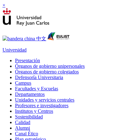
×
Universidad
Presentación
Órganos de gobierno unipersonales
Órganos de gobierno colegiados
Defensoría Universitaria
Campus
Facultades y Escuelas
Departamentos
Unidades y servicios centrales
Profesores e investigadores
Institutos y Centros
Sostenibilidad
Calidad
Alumni
Canal Ético
Plan estratégico