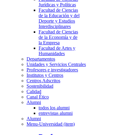
Jurídicas y Políticas
Facultad de Ciencias
de la Educación y del
Deporte y Estudios
Interdisciplinares
Facultad de Ciencias
de la Economía y de
la Empresa
Facultad de Artes y
Humanidades
Departamentos
Unidades y Servicios Centrales
Profesores e investigadores
Institutos y Centros
Centros Adscritos
Sostenibilidad
Calidad
Canal Ético
Alumni
todos los alumni
entrevistas alumni
Alumni
Menu-Universidad (item)