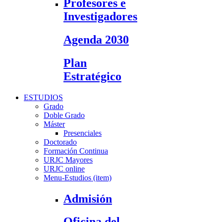
Profesores e
Investigadores
Agenda 2030
Plan
Estratégico
ESTUDIOS
Grado
Doble Grado
Máster
Presenciales
Doctorado
Formación Continua
URJC Mayores
URJC online
Menu-Estudios (item)
Admisión
Oficina del