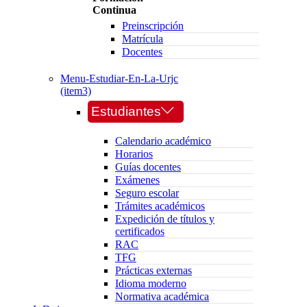
Continua
Preinscripción
Matrícula
Docentes
Menu-Estudiar-En-La-Urjc
(item3)
Estudiantes
Calendario académico
Horarios
Guías docentes
Exámenes
Seguro escolar
Trámites académicos
Expedición de títulos y
certificados
RAC
TFG
Prácticas externas
Idioma moderno
Normativa académica