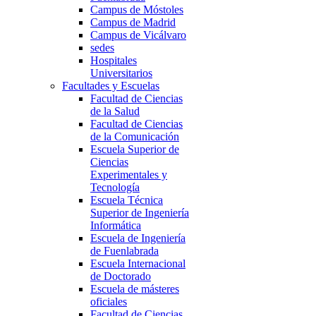
Campus de Móstoles
Campus de Madrid
Campus de Vicálvaro
sedes
Hospitales
Universitarios
Facultades y Escuelas
Facultad de Ciencias
de la Salud
Facultad de Ciencias
de la Comunicación
Escuela Superior de
Ciencias
Experimentales y
Tecnología
Escuela Técnica
Superior de Ingeniería
Informática
Escuela de Ingeniería
de Fuenlabrada
Escuela Internacional
de Doctorado
Escuela de másteres
oficiales
Facultad de Ciencias