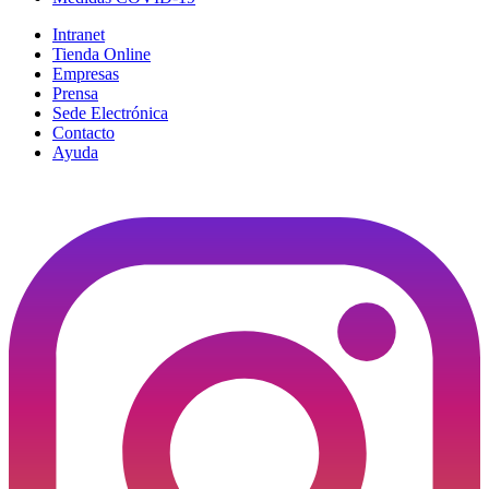
Intranet
Tienda Online
Empresas
Prensa
Sede Electrónica
Contacto
Ayuda