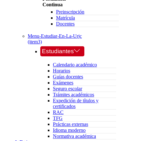
Continua
Preinscripción
Matrícula
Docentes
Menu-Estudiar-En-La-Urjc
(item3)
Estudiantes
Calendario académico
Horarios
Guías docentes
Exámenes
Seguro escolar
Trámites académicos
Expedición de títulos y
certificados
RAC
TFG
Prácticas externas
Idioma moderno
Normativa académica