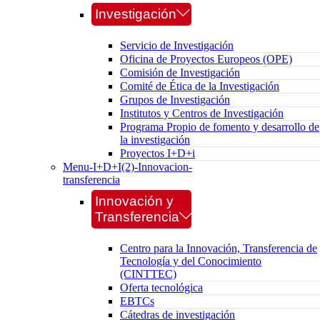
Investigación
Servicio de Investigación
Oficina de Proyectos Europeos (OPE)
Comisión de Investigación
Comité de Ética de la Investigación
Grupos de Investigación
Institutos y Centros de Investigación
Programa Propio de fomento y desarrollo de
la investigación
Proyectos I+D+i
Menu-I+D+I(2)-Innovacion-
transferencia
Innovación y
Transferencia
Centro para la Innovación, Transferencia de
Tecnología y del Conocimiento
(CINTTEC)
Oferta tecnológica
EBTCs
Cátedras de investigación