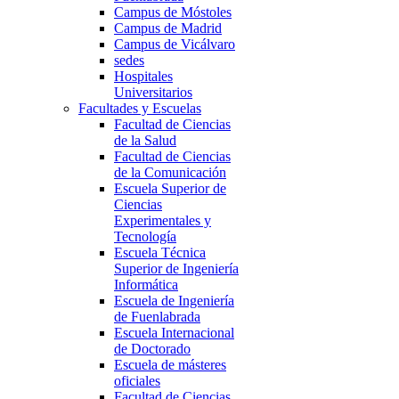
Campus de Móstoles
Campus de Madrid
Campus de Vicálvaro
sedes
Hospitales
Universitarios
Facultades y Escuelas
Facultad de Ciencias
de la Salud
Facultad de Ciencias
de la Comunicación
Escuela Superior de
Ciencias
Experimentales y
Tecnología
Escuela Técnica
Superior de Ingeniería
Informática
Escuela de Ingeniería
de Fuenlabrada
Escuela Internacional
de Doctorado
Escuela de másteres
oficiales
Facultad de Ciencias