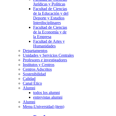
Jurídicas y Políticas
Facultad de Ciencias
de la Educación y del
Deporte y Estudios
Interdisciplinares
Facultad de Ciencias
de la Economía y de
la Empresa
Facultad de Artes y
Humanidades
Departamentos
Unidades y Servicios Centrales
Profesores e investigadores
Institutos y Centros
Centros Adscritos
Sostenibilidad
Calidad
Canal Ético
Alumni
todos los alumni
entrevistas alumni
Alumni
Menu-Universidad (item)