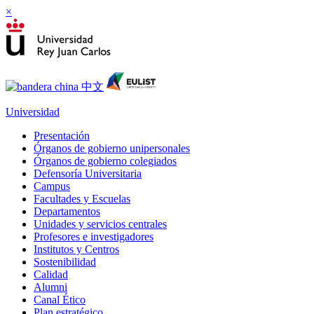
×
Universidad
Presentación
Órganos de gobierno unipersonales
Órganos de gobierno colegiados
Defensoría Universitaria
Campus
Facultades y Escuelas
Departamentos
Unidades y servicios centrales
Profesores e investigadores
Institutos y Centros
Sostenibilidad
Calidad
Alumni
Canal Ético
Plan estratégico