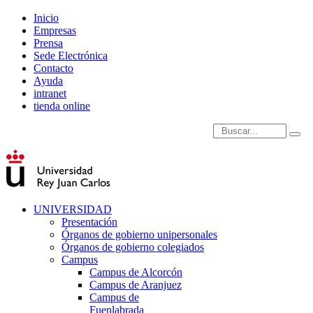
Inicio
Empresas
Prensa
Sede Electrónica
Contacto
Ayuda
intranet
tienda online
Introduce términos de
UNIVERSIDAD
Presentación
Órganos de gobierno unipersonales
Órganos de gobierno colegiados
Campus
Campus de Alcorcón
Campus de Aranjuez
Campus de
Fuenlabrada