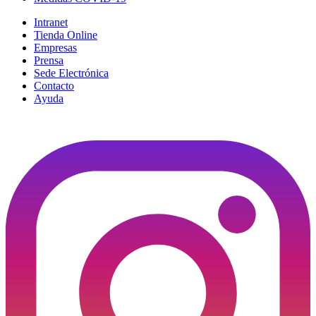
Intranet
Tienda Online
Empresas
Prensa
Sede Electrónica
Contacto
Ayuda