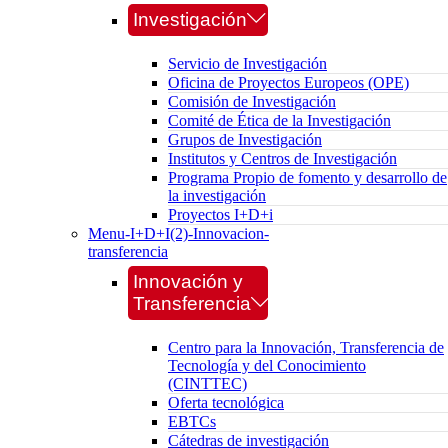
Investigación
Servicio de Investigación
Oficina de Proyectos Europeos (OPE)
Comisión de Investigación
Comité de Ética de la Investigación
Grupos de Investigación
Institutos y Centros de Investigación
Programa Propio de fomento y desarrollo de
la investigación
Proyectos I+D+i
Menu-I+D+I(2)-Innovacion-
transferencia
Innovación y
Transferencia
Centro para la Innovación, Transferencia de
Tecnología y del Conocimiento
(CINTTEC)
Oferta tecnológica
EBTCs
Cátedras de investigación