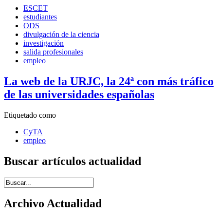
ESCET
estudiantes
ODS
divulgación de la ciencia
investigación
salida profesionales
empleo
La web de la URJC, la 24ª con más tráfico
de las universidades españolas
Etiquetado como
CyTA
empleo
Buscar artículos actualidad
Introduce términos de búsqueda
Archivo Actualidad