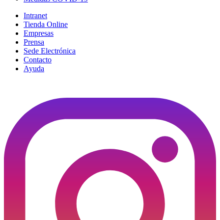
Intranet
Tienda Online
Empresas
Prensa
Sede Electrónica
Contacto
Ayuda