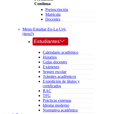
Continua
Preinscripción
Matrícula
Docentes
Menu-Estudiar-En-La-Urjc
(item3)
Estudiantes
Calendario académico
Horarios
Guías docentes
Exámenes
Seguro escolar
Trámites académicos
Expedición de títulos y
certificados
RAC
TFG
Prácticas externas
Idioma moderno
Normativa académica