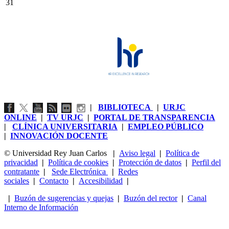
31
|
BIBLIOTECA
|
URJC
ONLINE
|
TV URJC
|
PORTAL DE TRANSPARENCIA
|
CLÍNICA UNIVERSITARIA
|
EMPLEO PÚBLICO
|
INNOVACIÓN DOCENTE
© Universidad Rey Juan Carlos
|
Aviso legal
|
Política de
privacidad
|
Política de cookies
|
Protección de datos
|
Perfil del
contratante
|
Sede Electrónica
|
Redes
sociales
|
Contacto
|
Accesibilidad
|
|
Buzón de sugerencias y quejas
|
Buzón del rector
|
Canal
Interno de Información