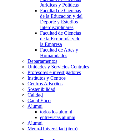
Jurídicas y Políticas
Facultad de Ciencias
de la Educación y del
Deporte y Estudios
Interdisciplinares
Facultad de Ciencias
de la Economía y de
la Empresa
Facultad de Artes y
Humanidades
Departamentos
Unidades y Servicios Centrales
Profesores e investigadores
Institutos y Centros
Centros Adscritos
Sostenibilidad
Calidad
Canal Ético
Alumni
todos los alumni
entrevistas alumni
Alumni
Menu-Universidad (item)