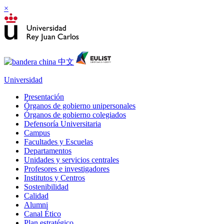
×
Universidad
Presentación
Órganos de gobierno unipersonales
Órganos de gobierno colegiados
Defensoría Universitaria
Campus
Facultades y Escuelas
Departamentos
Unidades y servicios centrales
Profesores e investigadores
Institutos y Centros
Sostenibilidad
Calidad
Alumni
Canal Ético
Plan estratégico