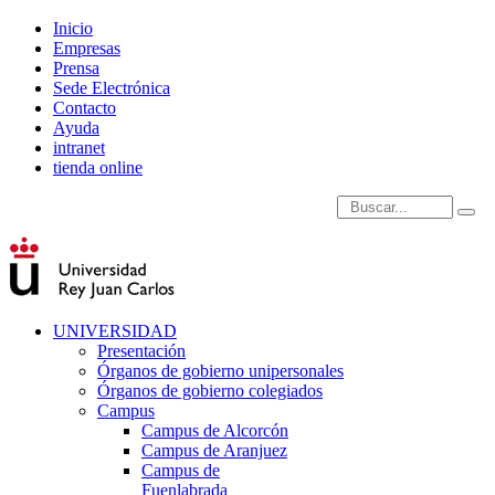
Inicio
Empresas
Prensa
Sede Electrónica
Contacto
Ayuda
intranet
tienda online
Introduce términos de
UNIVERSIDAD
Presentación
Órganos de gobierno unipersonales
Órganos de gobierno colegiados
Campus
Campus de Alcorcón
Campus de Aranjuez
Campus de
Fuenlabrada