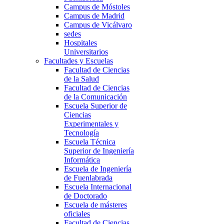
Campus de Móstoles
Campus de Madrid
Campus de Vicálvaro
sedes
Hospitales
Universitarios
Facultades y Escuelas
Facultad de Ciencias
de la Salud
Facultad de Ciencias
de la Comunicación
Escuela Superior de
Ciencias
Experimentales y
Tecnología
Escuela Técnica
Superior de Ingeniería
Informática
Escuela de Ingeniería
de Fuenlabrada
Escuela Internacional
de Doctorado
Escuela de másteres
oficiales
Facultad de Ciencias