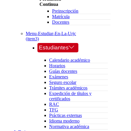
Continua
Preinscripción
Matrícula
Docentes
Menu-Estudiar-En-La-Urjc
(item3)
Estudiantes
Calendario académico
Horarios
Guías docentes
Exámenes
Seguro escolar
Trámites académicos
Expedición de títulos y
certificados
RAC
TFG
Prácticas externas
Idioma moderno
Normativa académica