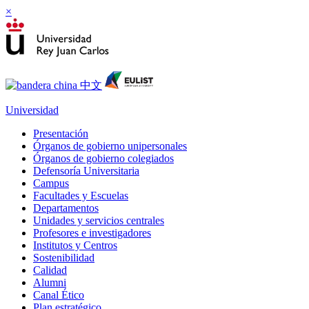
×
Universidad
Presentación
Órganos de gobierno unipersonales
Órganos de gobierno colegiados
Defensoría Universitaria
Campus
Facultades y Escuelas
Departamentos
Unidades y servicios centrales
Profesores e investigadores
Institutos y Centros
Sostenibilidad
Calidad
Alumni
Canal Ético
Plan estratégico