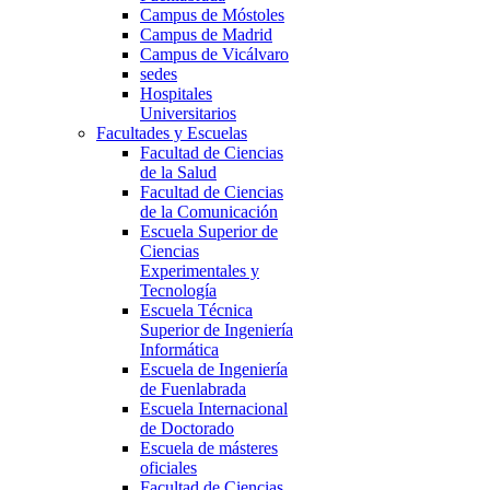
Campus de Móstoles
Campus de Madrid
Campus de Vicálvaro
sedes
Hospitales
Universitarios
Facultades y Escuelas
Facultad de Ciencias
de la Salud
Facultad de Ciencias
de la Comunicación
Escuela Superior de
Ciencias
Experimentales y
Tecnología
Escuela Técnica
Superior de Ingeniería
Informática
Escuela de Ingeniería
de Fuenlabrada
Escuela Internacional
de Doctorado
Escuela de másteres
oficiales
Facultad de Ciencias