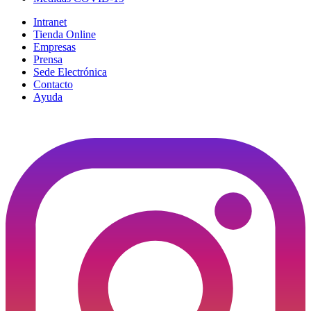
Intranet
Tienda Online
Empresas
Prensa
Sede Electrónica
Contacto
Ayuda