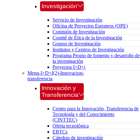
Investigación
Servicio de Investigación
Oficina de Proyectos Europeos (OPE)
Comisión de Investigación
Comité de Ética de la Investigación
Grupos de Investigación
Institutos y Centros de Investigación
Programa Propio de fomento y desarrollo de
la investigación
Proyectos I+D+i
Menu-I+D+I(2)-Innovacion-
transferencia
Innovación y
Transferencia
Centro para la Innovación, Transferencia de
Tecnología y del Conocimiento
(CINTTEC)
Oferta tecnológica
EBTCs
Cátedras de investigación