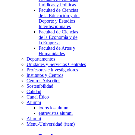
Jurídicas y Políticas
Facultad de Ciencias
de la Educación y del
Deporte y Estudios
Interdisciplinares
Facultad de Ciencias
de la Economía y de
la Empresa
Facultad de Artes y
Humanidades
Departamentos
Unidades y Servicios Centrales
Profesores e investigadores
Institutos y Centros
Centros Adscritos
Sostenibilidad
Calidad
Canal Ético
Alumni
todos los alumni
entrevistas alumni
Alumni
Menu-Universidad (item)