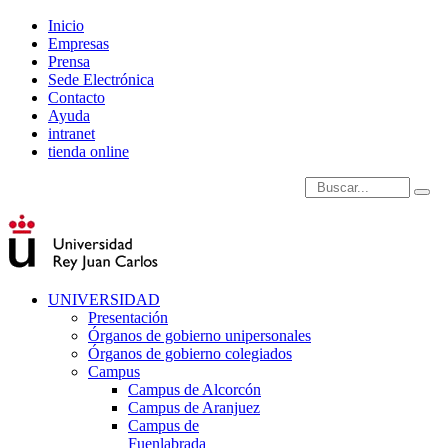
Inicio
Empresas
Prensa
Sede Electrónica
Contacto
Ayuda
intranet
tienda online
Introduce términos de
UNIVERSIDAD
Presentación
Órganos de gobierno unipersonales
Órganos de gobierno colegiados
Campus
Campus de Alcorcón
Campus de Aranjuez
Campus de
Fuenlabrada