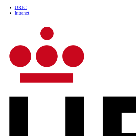
URJC
Intranet