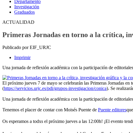
Departamento
Investigación
Graduados
ACTUALIDAD
Primeras Jornadas en torno a la crítica, i
Publicado por EIF_URJC
Imprimir
Una jornada de reflexión académica con la participación de editoriales
El próximo jueves 7 de mayo se celebrarán las Primeras Jornadas en t
(
https://servicios.urjc.es/pdi/grupos-investigacion/conica
). Se realizar
Una jornada de reflexión académica con la participación de editoriales
Tenemos el placer de contar con Moisés Puente de
Puente editores
que
Os esperamos a todxs el próximo jueves a las 12:00h! ¡El evento ten