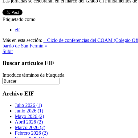
Las jornadas se celebrarán en el marco del Grado en Fundamentos de 
Etiquetado como
eif
Más en esta sección:
« Ciclo de conferencias del COAM (Colegio Ofic
barrio de San Fermín »
Subir
Buscar artículos EIF
Introduce términos de búsqueda
Archivo EIF
Julio 2026 (1)
Junio 2026 (1)
Mayo 2026 (2)
Abril 2026 (2)
Marzo 2026 (2)
Febrero 2026 (2)