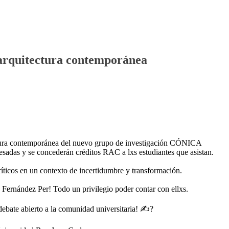
a arquitectura contemporánea
itectura contemporánea del nuevo grupo de investigación CÓNICA
teresadas y se concederán créditos RAC a lxs estudiantes que asistan.
ríticos en un contexto de incertidumbre y transformación.
 Fernández Per! Todo un privilegio poder contar con ellxs.
debate abierto a la comunidad universitaria! ✍?