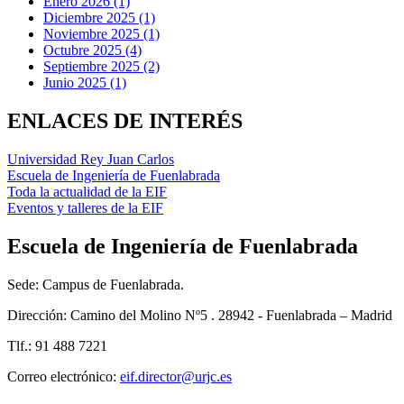
Enero 2026 (1)
Diciembre 2025 (1)
Noviembre 2025 (1)
Octubre 2025 (4)
Septiembre 2025 (2)
Junio 2025 (1)
ENLACES DE INTERÉS
Universidad Rey Juan Carlos
Escuela de Ingeniería de Fuenlabrada
Toda la actualidad de la EIF
Eventos y talleres de la EIF
Escuela de Ingeniería de Fuenlabrada
Sede: Campus de Fuenlabrada.
Dirección: Camino del Molino Nº5 . 28942 - Fuenlabrada – Madrid
Tlf.: 91 488 7221
Correo electrónico:
eif.director@urjc.es