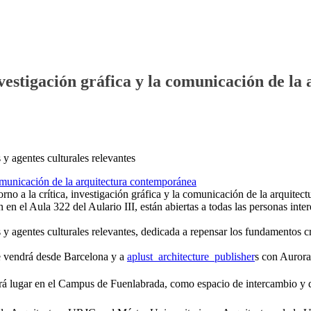
nvestigación gráfica y la comunicación de l
 y agentes culturales relevantes
orno a la crítica, investigación gráfica y la comunicación de la arqu
án en el Aula 322 del Aulario III, están abiertas a todas las personas in
 y agentes culturales relevantes, dedicada a repensar los fundamentos c
 vendrá desde Barcelona y a
aplust_architecture_publisher
s con Aurora
drá lugar en el Campus de Fuenlabrada, como espacio de intercambio y 