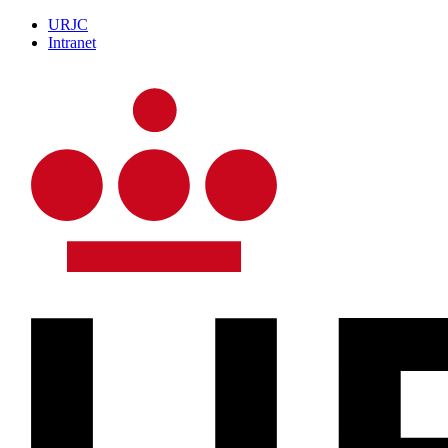
URJC
Intranet