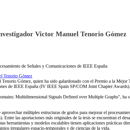
 investigador Victor Manuel Tenorio Gómez
rocesamiento de Señales y Comunicaciones de IEEE España
el Tenorio Gómez, quien ha sido galardonado con el Premio a la Mejor T
ciones de IEEE España (IV IEEE Spain SP/COM Joint Chapter Awards)
 Domains: Multidimensional Signals Defined over Multiple Graphs", ha s
 aprovechar múltiples estructuras de grafos para mejorar el procesamien
). Entre las aportaciones más originales de la tesis se encuentran el d
rramientas y modelos escalables tienen aplicaciones prácticas direct
inios irregulares espacio-temporales y de ciencias de la vida.