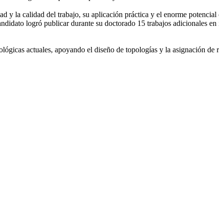
d y la calidad del trabajo, su aplicación práctica y el enorme potencial
andidato logró publicar durante su doctorado 15 trabajos adicionales en i
nológicas actuales, apoyando el diseño de topologías y la asignación de r