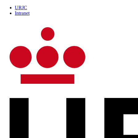
URJC
Intranet