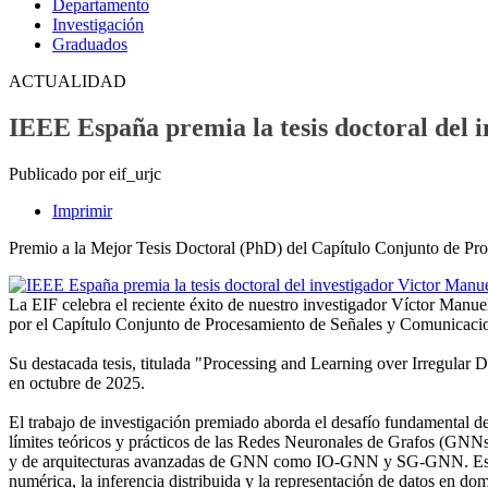
Departamento
Investigación
Graduados
ACTUALIDAD
IEEE España premia la tesis doctoral del
Publicado por eif_urjc
Imprimir
Premio a la Mejor Tesis Doctoral (PhD) del Capítulo Conjunto de P
La EIF celebra el reciente éxito de nuestro investigador Víctor Manu
por el Capítulo Conjunto de Procesamiento de Señales y Comunica
Su destacada tesis, titulada "Processing and Learning over Irregular
en octubre de 2025.
El trabajo de investigación premiado aborda el desafío fundamental de
límites teóricos y prácticos de las Redes Neuronales de Grafos (GNNs
y de arquitecturas avanzadas de GNN como IO-GNN y SG-GNN. Estas he
numérica, la inferencia distribuida y la representación de datos en dom