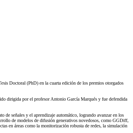
esis Doctoral (PhD) en la cuarta edición de los premios otorgados
.
ido dirigida por el profesor Antonio García Marqués y fue defendida
to de señales y el aprendizaje automático, logrando avanzar en los
esarrollo de modelos de difusión generativos novedosos, como GGDiff,
as en áreas como la monitorización robusta de redes, la simulación