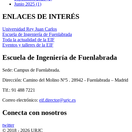
Junio 2025 (1)
ENLACES DE INTERÉS
Universidad Rey Juan Carlos
Escuela de Ingeniería de Fuenlabrada
Toda la actualidad de la EIF
Eventos y talleres de la EIF
Escuela de Ingeniería de Fuenlabrada
Sede: Campus de Fuenlabrada.
Dirección: Camino del Molino Nº5 . 28942 - Fuenlabrada – Madrid
Tlf.: 91 488 7221
Correo electrónico:
eif.director@urjc.es
Conecta
con nosotros
twitter
© 2018 - 2026 URJC