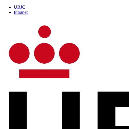
URJC
Intranet