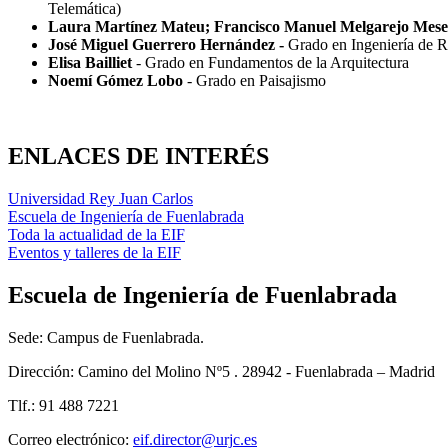
Telemática)
Laura Martínez Mateu; Francisco Manuel Melgarejo Mese
José Miguel Guerrero Hernández -
Grado en Ingeniería de 
Elisa Bailliet
- Grado en Fundamentos de la Arquitectura
Noemí Gómez Lobo
- Grado en Paisajismo
ENLACES DE INTERÉS
Universidad Rey Juan Carlos
Escuela de Ingeniería de Fuenlabrada
Toda la actualidad de la EIF
Eventos y talleres de la EIF
Escuela de Ingeniería de Fuenlabrada
Sede: Campus de Fuenlabrada.
Dirección: Camino del Molino Nº5 . 28942 - Fuenlabrada – Madrid
Tlf.: 91 488 7221
Correo electrónico: