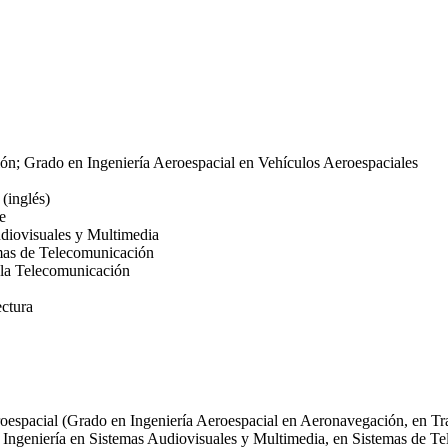
ión;
Grado en Ingeniería Aeroespacial en Vehículos Aeroespaciales
(inglés)
e
diovisuales y Multimedia
mas de Telecomunicación
 la Telecomunicación
ctura
espacial (Grado en Ingeniería
Aeroespacial en Aeronavegación, en Tr
geniería en Sistemas Audiovisuales y Multimedia, en Sistemas de Te