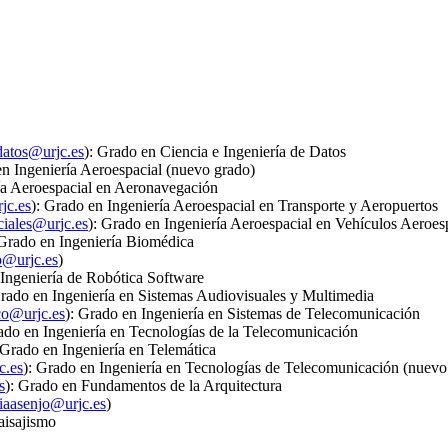
): Grado en Ciencia e Ingeniería de Datos
en Ingeniería Aeroespacial (nuevo grado)
ría Aeroespacial en Aeronavegación
): Grado en Ingeniería Aeroespacial en Transporte y Aeropuertos
): Grado en Ingeniería Aeroespacial en Vehículos Aeroes
 Grado en Ingeniería Biomédica
)
 Ingeniería de Robótica Software
Grado en Ingeniería en Sistemas Audiovisuales y Multimedia
): Grado en Ingeniería en Sistemas de Telecomunicación
ado en Ingeniería en Tecnologías de la Telecomunicación
 Grado en Ingeniería en Telemática
): Grado en Ingeniería en Tecnologías de Telecomunicación (nuevo
): Grado en Fundamentos de la Arquitectura
)
aisajismo