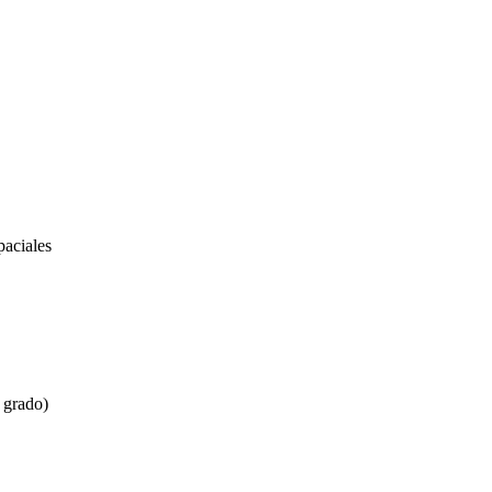
paciales
 grado)