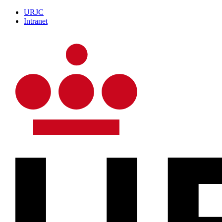
URJC
Intranet