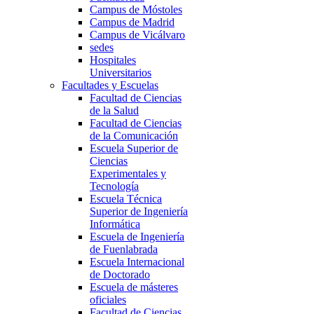
Campus de Móstoles
Campus de Madrid
Campus de Vicálvaro
sedes
Hospitales
Universitarios
Facultades y Escuelas
Facultad de Ciencias
de la Salud
Facultad de Ciencias
de la Comunicación
Escuela Superior de
Ciencias
Experimentales y
Tecnología
Escuela Técnica
Superior de Ingeniería
Informática
Escuela de Ingeniería
de Fuenlabrada
Escuela Internacional
de Doctorado
Escuela de másteres
oficiales
Facultad de Ciencias