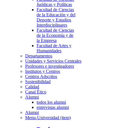
Jurídicas y Políticas
Facultad de Ciencias
de la Educación y del
Deporte y Estudios
Interdisciplinares
Facultad de Ciencias
de la Economía y de
la Empresa
Facultad de Artes y
Humanidades
Departamentos
Unidades y Servicios Centrales
Profesores e investigadores
Institutos y Centros
Centros Adscritos
Sostenibilidad
Calidad
Canal Ético
Alumni
todos los alumni
entrevistas alumni
Alumni
Menu-Universidad (item)