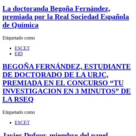
La doctoranda Begoña Fernández,
premiada por la Real Sociedad Española
de Química
Etiquetado como
ESCET
EID
BEGOÑA FERNÁNDEZ, ESTUDIANTE
DE DOCTORADO DE LA URJC,
PREMIADA EN EL CONCURSO “TU
INVESTIGACION EN 3 MINUTOS” DE
LA RSEQ
Etiquetado como
ESCET
Javier Dufour, miembro del panel