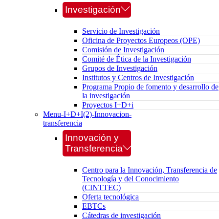
Investigación
Servicio de Investigación
Oficina de Proyectos Europeos (OPE)
Comisión de Investigación
Comité de Ética de la Investigación
Grupos de Investigación
Institutos y Centros de Investigación
Programa Propio de fomento y desarrollo de
la investigación
Proyectos I+D+i
Menu-I+D+I(2)-Innovacion-
transferencia
Innovación y
Transferencia
Centro para la Innovación, Transferencia de
Tecnología y del Conocimiento
(CINTTEC)
Oferta tecnológica
EBTCs
Cátedras de investigación