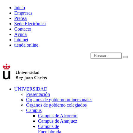
Inicio
Empresas
Prensa
Sede Electrónica
Contacto
Ayuda
intranet
tienda online
Introduce términos de
UNIVERSIDAD
Presentación
Órganos de gobierno unipersonales
Órganos de gobierno colegiados
Campus
Campus de Alcorcón
Campus de Aranjuez
Campus de
Fuenlabrada