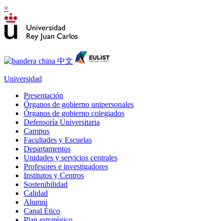
×
Universidad
Presentación
Órganos de gobierno unipersonales
Órganos de gobierno colegiados
Defensoría Universitaria
Campus
Facultades y Escuelas
Departamentos
Unidades y servicios centrales
Profesores e investigadores
Institutos y Centros
Sostenibilidad
Calidad
Alumni
Canal Ético
Plan estratégico