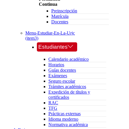
Continua
Preinscripción
Matrícula
Docentes
Menu-Estudiar-En-La-Urjc
(item3)
Estudiantes
Calendario académico
Horarios
Guías docentes
Exámenes
Seguro escolar
Trámites académicos
Expedición de títulos y
certificados
RAC
TFG
Prácticas externas
Idioma moderno
Normativa académica