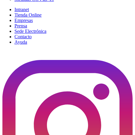
Intranet
Tienda Online
Empresas
Prensa
Sede Electrónica
Contacto
Ayuda