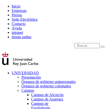
Inicio
Empresas
Prensa
Sede Electrónica
Contacto
Ayuda
intranet
tienda online
Introduce términos de
UNIVERSIDAD
Presentación
Órganos de gobierno unipersonales
Órganos de gobierno colegiados
Campus
Campus de Alcorcón
Campus de Aranjuez
Campus de
Fuenlabrada