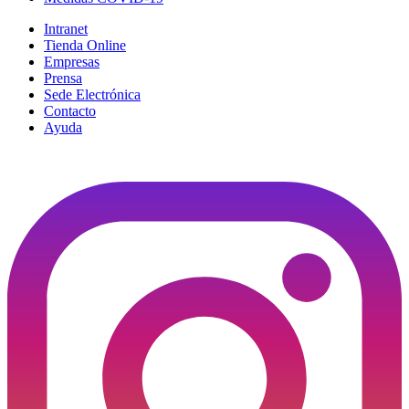
Intranet
Tienda Online
Empresas
Prensa
Sede Electrónica
Contacto
Ayuda