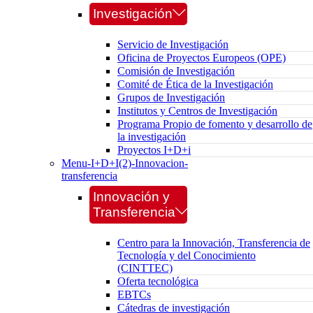
Investigación
Servicio de Investigación
Oficina de Proyectos Europeos (OPE)
Comisión de Investigación
Comité de Ética de la Investigación
Grupos de Investigación
Institutos y Centros de Investigación
Programa Propio de fomento y desarrollo de
la investigación
Proyectos I+D+i
Menu-I+D+I(2)-Innovacion-
transferencia
Innovación y
Transferencia
Centro para la Innovación, Transferencia de
Tecnología y del Conocimiento
(CINTTEC)
Oferta tecnológica
EBTCs
Cátedras de investigación