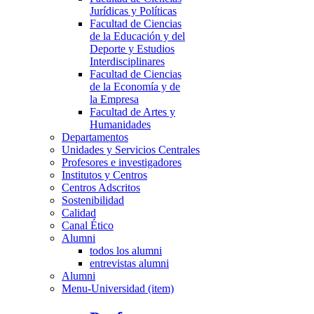
Jurídicas y Políticas
Facultad de Ciencias
de la Educación y del
Deporte y Estudios
Interdisciplinares
Facultad de Ciencias
de la Economía y de
la Empresa
Facultad de Artes y
Humanidades
Departamentos
Unidades y Servicios Centrales
Profesores e investigadores
Institutos y Centros
Centros Adscritos
Sostenibilidad
Calidad
Canal Ético
Alumni
todos los alumni
entrevistas alumni
Alumni
Menu-Universidad (item)