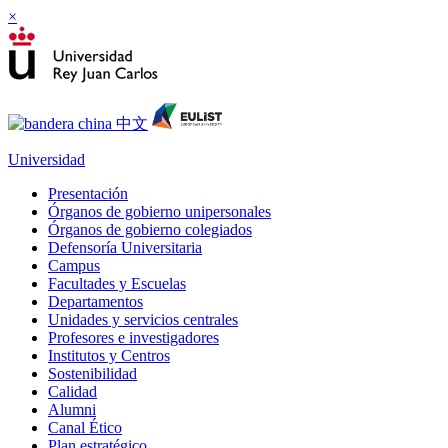
×
Universidad
Presentación
Órganos de gobierno unipersonales
Órganos de gobierno colegiados
Defensoría Universitaria
Campus
Facultades y Escuelas
Departamentos
Unidades y servicios centrales
Profesores e investigadores
Institutos y Centros
Sostenibilidad
Calidad
Alumni
Canal Ético
Plan estratégico