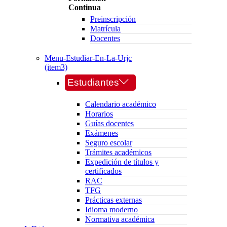
Continua
Preinscripción
Matrícula
Docentes
Menu-Estudiar-En-La-Urjc
(item3)
Estudiantes
Calendario académico
Horarios
Guías docentes
Exámenes
Seguro escolar
Trámites académicos
Expedición de títulos y
certificados
RAC
TFG
Prácticas externas
Idioma moderno
Normativa académica