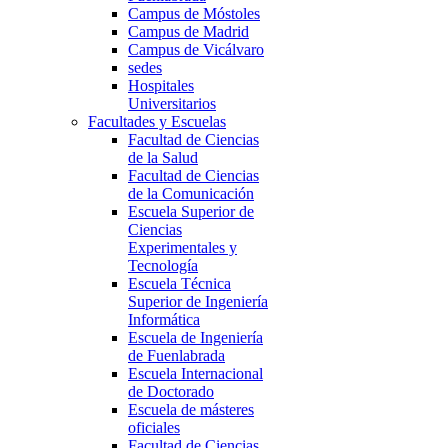
Campus de Móstoles
Campus de Madrid
Campus de Vicálvaro
sedes
Hospitales
Universitarios
Facultades y Escuelas
Facultad de Ciencias
de la Salud
Facultad de Ciencias
de la Comunicación
Escuela Superior de
Ciencias
Experimentales y
Tecnología
Escuela Técnica
Superior de Ingeniería
Informática
Escuela de Ingeniería
de Fuenlabrada
Escuela Internacional
de Doctorado
Escuela de másteres
oficiales
Facultad de Ciencias