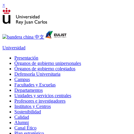
×
Universidad
Presentación
Órganos de gobierno unipersonales
Órganos de gobierno colegiados
Defensoría Universitaria
Campus
Facultades y Escuelas
Departamentos
Unidades y servicios centrales
Profesores e investigadores
Institutos y Centros
Sostenibilidad
Calidad
Alumni
Canal Ético
Plan estratégico