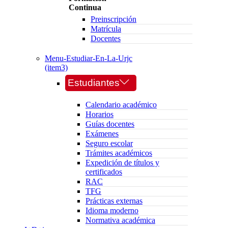
Continua
Preinscripción
Matrícula
Docentes
Menu-Estudiar-En-La-Urjc
(item3)
Estudiantes
Calendario académico
Horarios
Guías docentes
Exámenes
Seguro escolar
Trámites académicos
Expedición de títulos y
certificados
RAC
TFG
Prácticas externas
Idioma moderno
Normativa académica