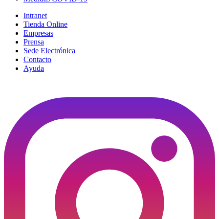
Intranet
Tienda Online
Empresas
Prensa
Sede Electrónica
Contacto
Ayuda