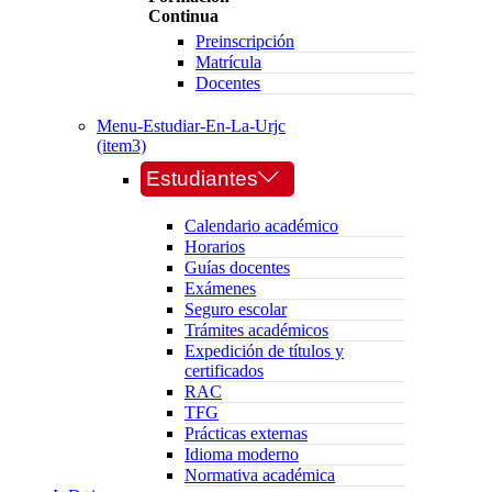
Continua
Preinscripción
Matrícula
Docentes
Menu-Estudiar-En-La-Urjc
(item3)
Estudiantes
Calendario académico
Horarios
Guías docentes
Exámenes
Seguro escolar
Trámites académicos
Expedición de títulos y
certificados
RAC
TFG
Prácticas externas
Idioma moderno
Normativa académica