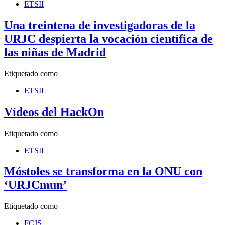
ETSII
Una treintena de investigadoras de la
URJC despierta la vocación científica de
las niñas de Madrid
Etiquetado como
ETSII
Vídeos del HackOn
Etiquetado como
ETSII
Móstoles se transforma en la ONU con
‘URJCmun’
Etiquetado como
FCJS