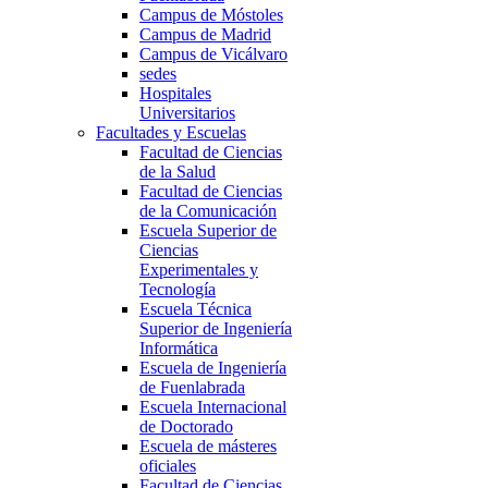
Campus de Móstoles
Campus de Madrid
Campus de Vicálvaro
sedes
Hospitales
Universitarios
Facultades y Escuelas
Facultad de Ciencias
de la Salud
Facultad de Ciencias
de la Comunicación
Escuela Superior de
Ciencias
Experimentales y
Tecnología
Escuela Técnica
Superior de Ingeniería
Informática
Escuela de Ingeniería
de Fuenlabrada
Escuela Internacional
de Doctorado
Escuela de másteres
oficiales
Facultad de Ciencias