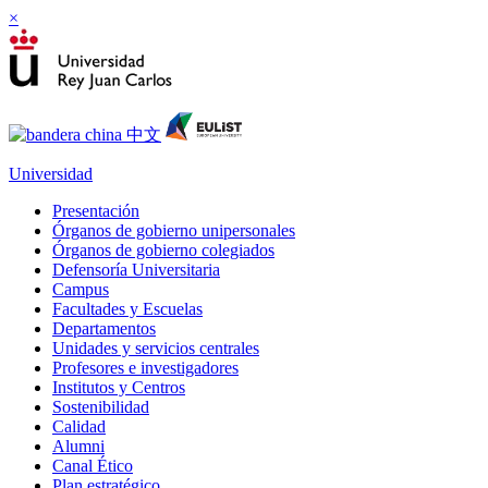
×
Universidad
Presentación
Órganos de gobierno unipersonales
Órganos de gobierno colegiados
Defensoría Universitaria
Campus
Facultades y Escuelas
Departamentos
Unidades y servicios centrales
Profesores e investigadores
Institutos y Centros
Sostenibilidad
Calidad
Alumni
Canal Ético
Plan estratégico