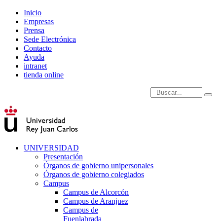
Inicio
Empresas
Prensa
Sede Electrónica
Contacto
Ayuda
intranet
tienda online
Introduce términos de
UNIVERSIDAD
Presentación
Órganos de gobierno unipersonales
Órganos de gobierno colegiados
Campus
Campus de Alcorcón
Campus de Aranjuez
Campus de
Fuenlabrada