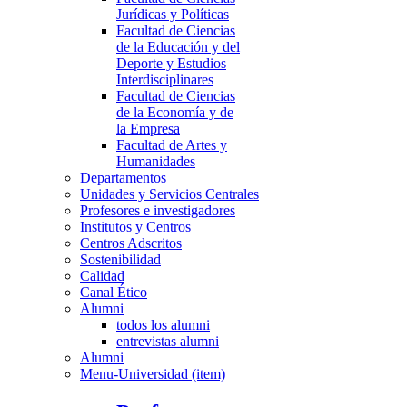
Jurídicas y Políticas
Facultad de Ciencias
de la Educación y del
Deporte y Estudios
Interdisciplinares
Facultad de Ciencias
de la Economía y de
la Empresa
Facultad de Artes y
Humanidades
Departamentos
Unidades y Servicios Centrales
Profesores e investigadores
Institutos y Centros
Centros Adscritos
Sostenibilidad
Calidad
Canal Ético
Alumni
todos los alumni
entrevistas alumni
Alumni
Menu-Universidad (item)