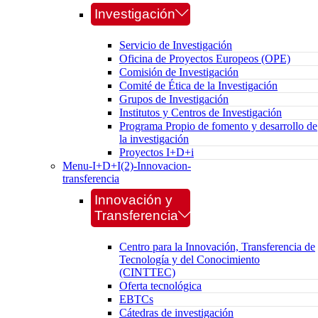
Investigación
Servicio de Investigación
Oficina de Proyectos Europeos (OPE)
Comisión de Investigación
Comité de Ética de la Investigación
Grupos de Investigación
Institutos y Centros de Investigación
Programa Propio de fomento y desarrollo de
la investigación
Proyectos I+D+i
Menu-I+D+I(2)-Innovacion-
transferencia
Innovación y
Transferencia
Centro para la Innovación, Transferencia de
Tecnología y del Conocimiento
(CINTTEC)
Oferta tecnológica
EBTCs
Cátedras de investigación