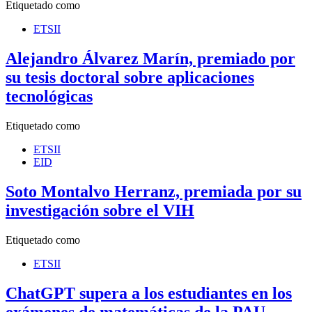
Etiquetado como
ETSII
Alejandro Álvarez Marín, premiado por
su tesis doctoral sobre aplicaciones
tecnológicas
Etiquetado como
ETSII
EID
Soto Montalvo Herranz, premiada por su
investigación sobre el VIH
Etiquetado como
ETSII
ChatGPT supera a los estudiantes en los
exámenes de matemáticas de la PAU