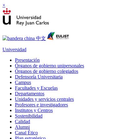
×
Universidad
Presentación
Órganos de gobierno unipersonales
Órganos de gobierno colegiados
Defensoría Universitaria
Campus
Facultades y Escuelas
Departamentos
Unidades y servicios centrales
Profesores e investigadores
Institutos y Centros
Sostenibilidad
Calidad
Alumni
Canal Ético
Plan estratégico