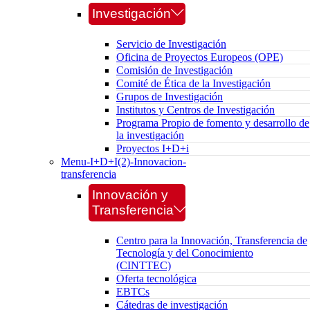
Investigación
Servicio de Investigación
Oficina de Proyectos Europeos (OPE)
Comisión de Investigación
Comité de Ética de la Investigación
Grupos de Investigación
Institutos y Centros de Investigación
Programa Propio de fomento y desarrollo de
la investigación
Proyectos I+D+i
Menu-I+D+I(2)-Innovacion-
transferencia
Innovación y
Transferencia
Centro para la Innovación, Transferencia de
Tecnología y del Conocimiento
(CINTTEC)
Oferta tecnológica
EBTCs
Cátedras de investigación