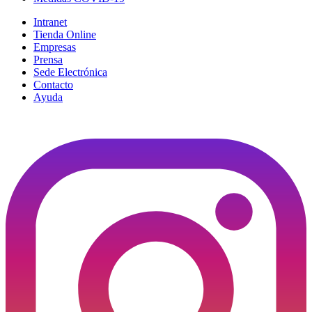
Intranet
Tienda Online
Empresas
Prensa
Sede Electrónica
Contacto
Ayuda