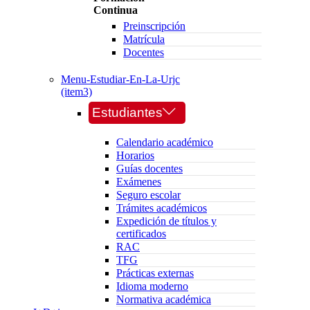
Continua
Preinscripción
Matrícula
Docentes
Menu-Estudiar-En-La-Urjc
(item3)
Estudiantes
Calendario académico
Horarios
Guías docentes
Exámenes
Seguro escolar
Trámites académicos
Expedición de títulos y
certificados
RAC
TFG
Prácticas externas
Idioma moderno
Normativa académica