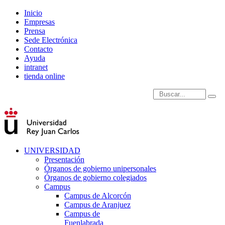
Inicio
Empresas
Prensa
Sede Electrónica
Contacto
Ayuda
intranet
tienda online
Introduce términos de
UNIVERSIDAD
Presentación
Órganos de gobierno unipersonales
Órganos de gobierno colegiados
Campus
Campus de Alcorcón
Campus de Aranjuez
Campus de
Fuenlabrada