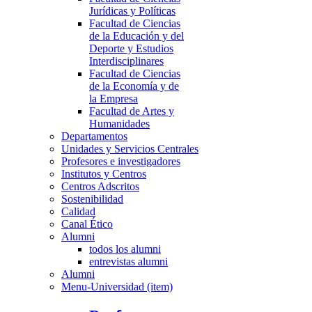
Jurídicas y Políticas
Facultad de Ciencias
de la Educación y del
Deporte y Estudios
Interdisciplinares
Facultad de Ciencias
de la Economía y de
la Empresa
Facultad de Artes y
Humanidades
Departamentos
Unidades y Servicios Centrales
Profesores e investigadores
Institutos y Centros
Centros Adscritos
Sostenibilidad
Calidad
Canal Ético
Alumni
todos los alumni
entrevistas alumni
Alumni
Menu-Universidad (item)