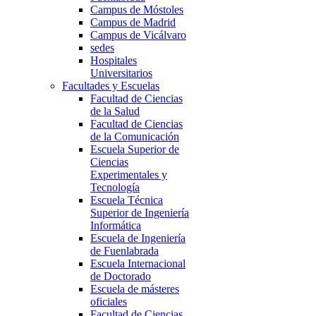
Campus de Móstoles
Campus de Madrid
Campus de Vicálvaro
sedes
Hospitales
Universitarios
Facultades y Escuelas
Facultad de Ciencias
de la Salud
Facultad de Ciencias
de la Comunicación
Escuela Superior de
Ciencias
Experimentales y
Tecnología
Escuela Técnica
Superior de Ingeniería
Informática
Escuela de Ingeniería
de Fuenlabrada
Escuela Internacional
de Doctorado
Escuela de másteres
oficiales
Facultad de Ciencias