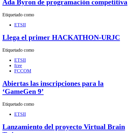
Ada Byron de programación competitiva
Etiquetado como
ETSII
Llega el primer HACKATHON-URJC
Etiquetado como
ETSII
fcee
FCCOM
Abiertas las inscripciones para la
‘GameGen 9’
Etiquetado como
ETSII
Lanzamiento del proyecto Virtual Brain