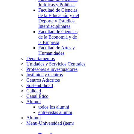
Jurídicas y Políticas
Facultad de Ciencias
de la Educación y del
Deporte y Estudios
Interdisciplinares
Facultad de Ciencias
de la Economía y de
la Empresa
Facultad de Artes y
Humanidades
Departamentos
Unidades y Servicios Centrales
Profesores e investigadores
Institutos y Centros
Centros Adscritos
Sostenibilidad
Calidad
Canal Ético
Alumni
todos los alumni
entrevistas alumni
Alumni
Menu-Universidad (item)