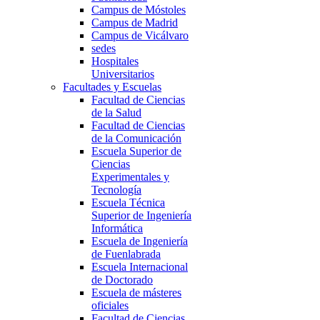
Campus de Móstoles
Campus de Madrid
Campus de Vicálvaro
sedes
Hospitales
Universitarios
Facultades y Escuelas
Facultad de Ciencias
de la Salud
Facultad de Ciencias
de la Comunicación
Escuela Superior de
Ciencias
Experimentales y
Tecnología
Escuela Técnica
Superior de Ingeniería
Informática
Escuela de Ingeniería
de Fuenlabrada
Escuela Internacional
de Doctorado
Escuela de másteres
oficiales
Facultad de Ciencias