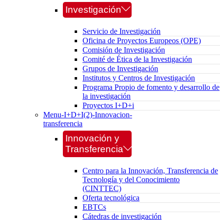
Investigación
Servicio de Investigación
Oficina de Proyectos Europeos (OPE)
Comisión de Investigación
Comité de Ética de la Investigación
Grupos de Investigación
Institutos y Centros de Investigación
Programa Propio de fomento y desarrollo de
la investigación
Proyectos I+D+i
Menu-I+D+I(2)-Innovacion-
transferencia
Innovación y
Transferencia
Centro para la Innovación, Transferencia de
Tecnología y del Conocimiento
(CINTTEC)
Oferta tecnológica
EBTCs
Cátedras de investigación