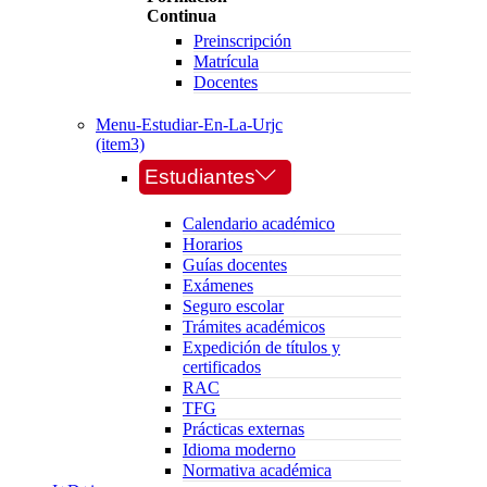
Continua
Preinscripción
Matrícula
Docentes
Menu-Estudiar-En-La-Urjc
(item3)
Estudiantes
Calendario académico
Horarios
Guías docentes
Exámenes
Seguro escolar
Trámites académicos
Expedición de títulos y
certificados
RAC
TFG
Prácticas externas
Idioma moderno
Normativa académica