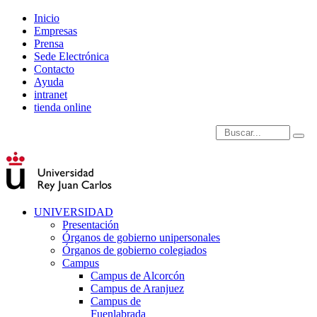
Inicio
Empresas
Prensa
Sede Electrónica
Contacto
Ayuda
intranet
tienda online
Introduce términos de
UNIVERSIDAD
Presentación
Órganos de gobierno unipersonales
Órganos de gobierno colegiados
Campus
Campus de Alcorcón
Campus de Aranjuez
Campus de
Fuenlabrada