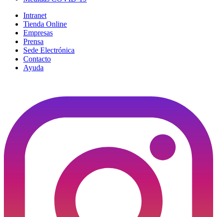
Intranet
Tienda Online
Empresas
Prensa
Sede Electrónica
Contacto
Ayuda