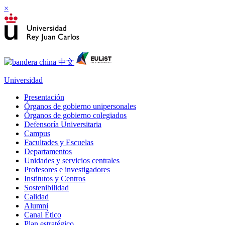
×
Universidad
Presentación
Órganos de gobierno unipersonales
Órganos de gobierno colegiados
Defensoría Universitaria
Campus
Facultades y Escuelas
Departamentos
Unidades y servicios centrales
Profesores e investigadores
Institutos y Centros
Sostenibilidad
Calidad
Alumni
Canal Ético
Plan estratégico