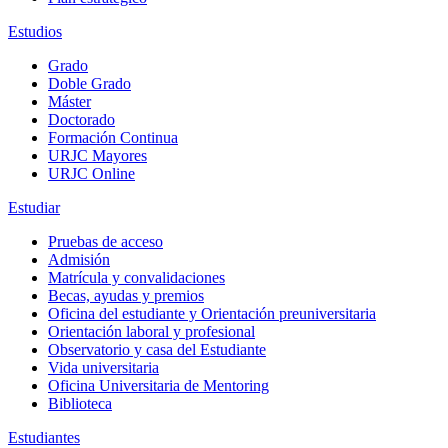
Estudios
Grado
Doble Grado
Máster
Doctorado
Formación Continua
URJC Mayores
URJC Online
Estudiar
Pruebas de acceso
Admisión
Matrícula y convalidaciones
Becas, ayudas y premios
Oficina del estudiante y Orientación preuniversitaria
Orientación laboral y profesional
Observatorio y casa del Estudiante
Vida universitaria
Oficina Universitaria de Mentoring
Biblioteca
Estudiantes