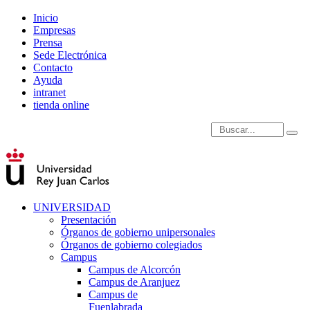
Inicio
Empresas
Prensa
Sede Electrónica
Contacto
Ayuda
intranet
tienda online
Introduce términos de
UNIVERSIDAD
Presentación
Órganos de gobierno unipersonales
Órganos de gobierno colegiados
Campus
Campus de Alcorcón
Campus de Aranjuez
Campus de
Fuenlabrada