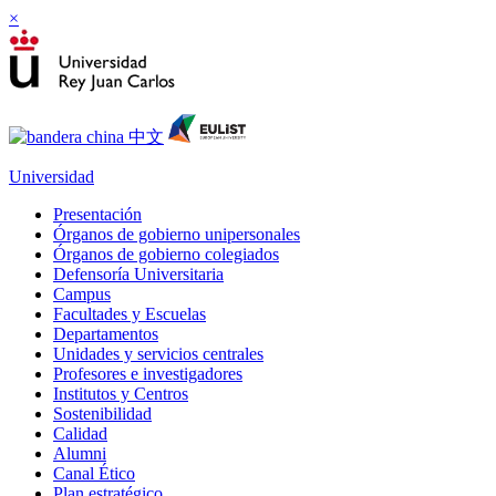
×
Universidad
Presentación
Órganos de gobierno unipersonales
Órganos de gobierno colegiados
Defensoría Universitaria
Campus
Facultades y Escuelas
Departamentos
Unidades y servicios centrales
Profesores e investigadores
Institutos y Centros
Sostenibilidad
Calidad
Alumni
Canal Ético
Plan estratégico