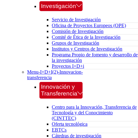
Investigación
Servicio de Investigación
Oficina de Proyectos Europeos (OPE)
Comisión de Investigación
Comité de Ética de la Investigación
Grupos de Investigación
Institutos y Centros de Investigación
Programa Propio de fomento y desarrollo de
la investigación
Proyectos I+D+i
Menu-I+D+I(2)-Innovacion-
transferencia
Innovación y
Transferencia
Centro para la Innovación, Transferencia de
Tecnología y del Conocimiento
(CINTTEC)
Oferta tecnológica
EBTCs
Cátedras de investigación