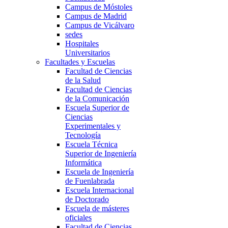
Campus de Móstoles
Campus de Madrid
Campus de Vicálvaro
sedes
Hospitales
Universitarios
Facultades y Escuelas
Facultad de Ciencias
de la Salud
Facultad de Ciencias
de la Comunicación
Escuela Superior de
Ciencias
Experimentales y
Tecnología
Escuela Técnica
Superior de Ingeniería
Informática
Escuela de Ingeniería
de Fuenlabrada
Escuela Internacional
de Doctorado
Escuela de másteres
oficiales
Facultad de Ciencias