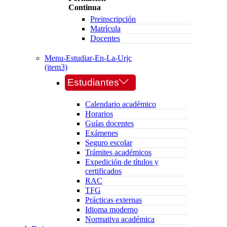
Continua
Preinscripción
Matrícula
Docentes
Menu-Estudiar-En-La-Urjc
(item3)
Estudiantes
Calendario académico
Horarios
Guías docentes
Exámenes
Seguro escolar
Trámites académicos
Expedición de títulos y
certificados
RAC
TFG
Prácticas externas
Idioma moderno
Normativa académica