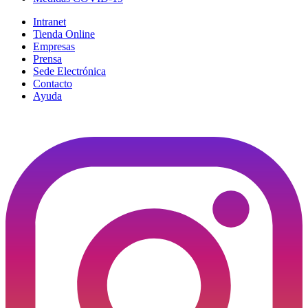
Intranet
Tienda Online
Empresas
Prensa
Sede Electrónica
Contacto
Ayuda