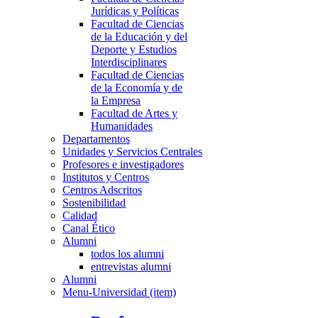
Jurídicas y Políticas
Facultad de Ciencias
de la Educación y del
Deporte y Estudios
Interdisciplinares
Facultad de Ciencias
de la Economía y de
la Empresa
Facultad de Artes y
Humanidades
Departamentos
Unidades y Servicios Centrales
Profesores e investigadores
Institutos y Centros
Centros Adscritos
Sostenibilidad
Calidad
Canal Ético
Alumni
todos los alumni
entrevistas alumni
Alumni
Menu-Universidad (item)