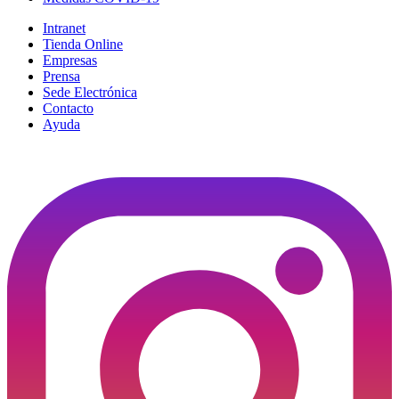
Intranet
Tienda Online
Empresas
Prensa
Sede Electrónica
Contacto
Ayuda