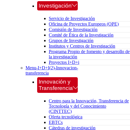
Investigación
Servicio de Investigación
Oficina de Proyectos Europeos (OPE)
Comisión de Investigación
Comité de Ética de la Investigación
Grupos de Investigación
Institutos y Centros de Investigación
Programa Propio de fomento y desarrollo de
la investigación
Proyectos I+D+i
Menu-I+D+I(2)-Innovacion-
transferencia
Innovación y
Transferencia
Centro para la Innovación, Transferencia de
Tecnología y del Conocimiento
(CINTTEC)
Oferta tecnológica
EBTCs
Cátedras de investigación