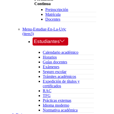
Continua
Preinscripción
Matrícula
Docentes
Menu-Estudiar-En-La-Urjc
(item3)
Estudiantes
Calendario académico
Horarios
Guías docentes
Exámenes
Seguro escolar
Trámites académicos
Expedición de títulos y
certificados
RAC
TFG
Prácticas externas
Idioma moderno
Normativa académica