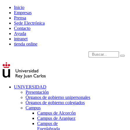
Inicio
Empresas
Prensa
Sede Electrónica
Contacto
Ayuda
intranet
tienda online
Introduce términos de
UNIVERSIDAD
Presentación
Órganos de gobierno unipersonales
Órganos de gobierno colegiados
Campus
Campus de Alcorcón
Campus de Aranjuez
Campus de
Fuenlabrada