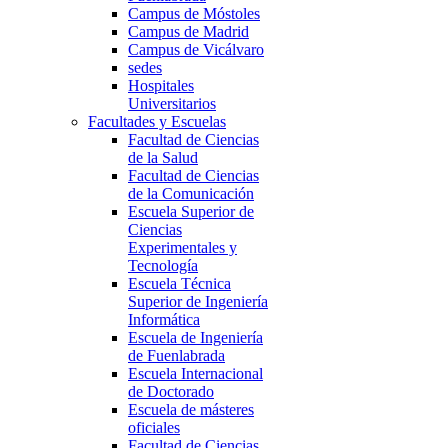
Campus de Móstoles
Campus de Madrid
Campus de Vicálvaro
sedes
Hospitales
Universitarios
Facultades y Escuelas
Facultad de Ciencias
de la Salud
Facultad de Ciencias
de la Comunicación
Escuela Superior de
Ciencias
Experimentales y
Tecnología
Escuela Técnica
Superior de Ingeniería
Informática
Escuela de Ingeniería
de Fuenlabrada
Escuela Internacional
de Doctorado
Escuela de másteres
oficiales
Facultad de Ciencias