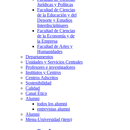
Jurídicas y Políticas
Facultad de Ciencias
de la Educación y del
Deporte y Estudios
Interdisciplinares
Facultad de Ciencias
de la Economía y de
la Empresa
Facultad de Artes y
Humanidades
Departamentos
Unidades y Servicios Centrales
Profesores e investigadores
Institutos y Centros
Centros Adscritos
Sostenibilidad
Calidad
Canal Ético
Alumni
todos los alumni
entrevistas alumni
Alumni
Menu-Universidad (item)