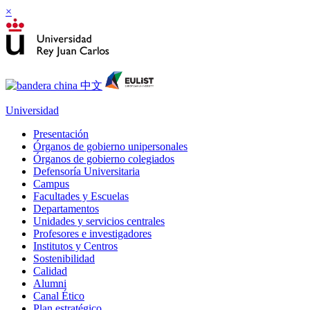
×
Universidad
Presentación
Órganos de gobierno unipersonales
Órganos de gobierno colegiados
Defensoría Universitaria
Campus
Facultades y Escuelas
Departamentos
Unidades y servicios centrales
Profesores e investigadores
Institutos y Centros
Sostenibilidad
Calidad
Alumni
Canal Ético
Plan estratégico