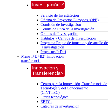
Investigación
Servicio de Investigación
Oficina de Proyectos Europeos (OPE)
Comisión de Investigación
Comité de Ética de la Investigación
Grupos de Investigación
Institutos y Centros de Investigación
Programa Propio de fomento y desarrollo de
la investigación
Proyectos I+D+i
Menu-I+D+I(2)-Innovacion-
transferencia
Innovación y
Transferencia
Centro para la Innovación, Transferencia de
Tecnología y del Conocimiento
(CINTTEC)
Oferta tecnológica
EBTCs
Cátedras de investigación