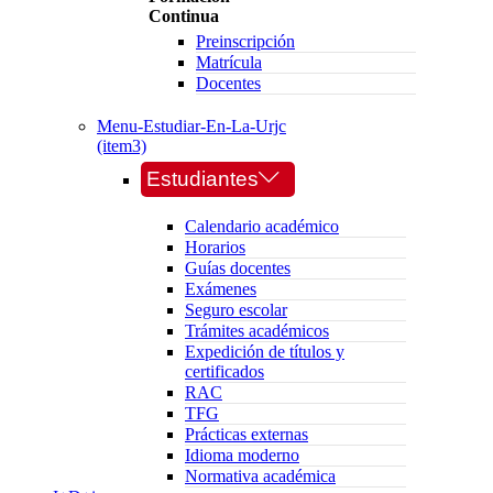
Continua
Preinscripción
Matrícula
Docentes
Menu-Estudiar-En-La-Urjc
(item3)
Estudiantes
Calendario académico
Horarios
Guías docentes
Exámenes
Seguro escolar
Trámites académicos
Expedición de títulos y
certificados
RAC
TFG
Prácticas externas
Idioma moderno
Normativa académica