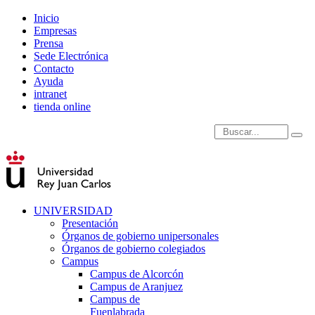
Inicio
Empresas
Prensa
Sede Electrónica
Contacto
Ayuda
intranet
tienda online
Introduce términos de
UNIVERSIDAD
Presentación
Órganos de gobierno unipersonales
Órganos de gobierno colegiados
Campus
Campus de Alcorcón
Campus de Aranjuez
Campus de
Fuenlabrada