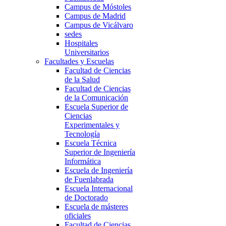
Campus de Móstoles
Campus de Madrid
Campus de Vicálvaro
sedes
Hospitales
Universitarios
Facultades y Escuelas
Facultad de Ciencias
de la Salud
Facultad de Ciencias
de la Comunicación
Escuela Superior de
Ciencias
Experimentales y
Tecnología
Escuela Técnica
Superior de Ingeniería
Informática
Escuela de Ingeniería
de Fuenlabrada
Escuela Internacional
de Doctorado
Escuela de másteres
oficiales
Facultad de Ciencias