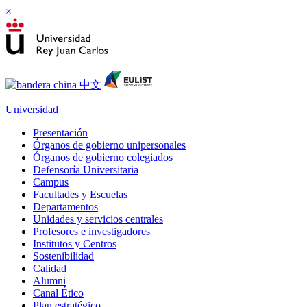
×
Universidad
Presentación
Órganos de gobierno unipersonales
Órganos de gobierno colegiados
Defensoría Universitaria
Campus
Facultades y Escuelas
Departamentos
Unidades y servicios centrales
Profesores e investigadores
Institutos y Centros
Sostenibilidad
Calidad
Alumni
Canal Ético
Plan estratégico