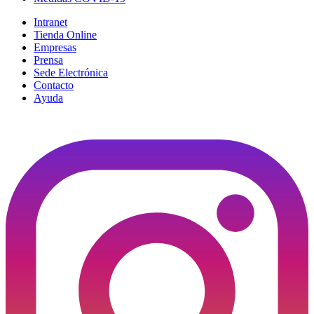
Intranet
Tienda Online
Empresas
Prensa
Sede Electrónica
Contacto
Ayuda