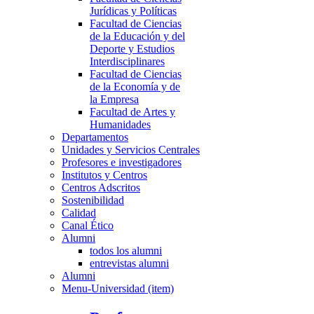
Jurídicas y Políticas
Facultad de Ciencias
de la Educación y del
Deporte y Estudios
Interdisciplinares
Facultad de Ciencias
de la Economía y de
la Empresa
Facultad de Artes y
Humanidades
Departamentos
Unidades y Servicios Centrales
Profesores e investigadores
Institutos y Centros
Centros Adscritos
Sostenibilidad
Calidad
Canal Ético
Alumni
todos los alumni
entrevistas alumni
Alumni
Menu-Universidad (item)