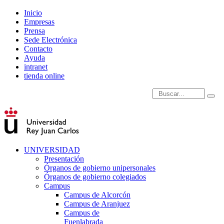
Inicio
Empresas
Prensa
Sede Electrónica
Contacto
Ayuda
intranet
tienda online
Introduce términos de
UNIVERSIDAD
Presentación
Órganos de gobierno unipersonales
Órganos de gobierno colegiados
Campus
Campus de Alcorcón
Campus de Aranjuez
Campus de
Fuenlabrada