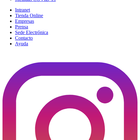
Intranet
Tienda Online
Empresas
Prensa
Sede Electrónica
Contacto
Ayuda