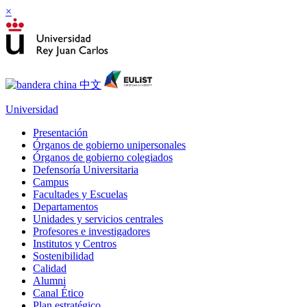
×
Universidad
Presentación
Órganos de gobierno unipersonales
Órganos de gobierno colegiados
Defensoría Universitaria
Campus
Facultades y Escuelas
Departamentos
Unidades y servicios centrales
Profesores e investigadores
Institutos y Centros
Sostenibilidad
Calidad
Alumni
Canal Ético
Plan estratégico