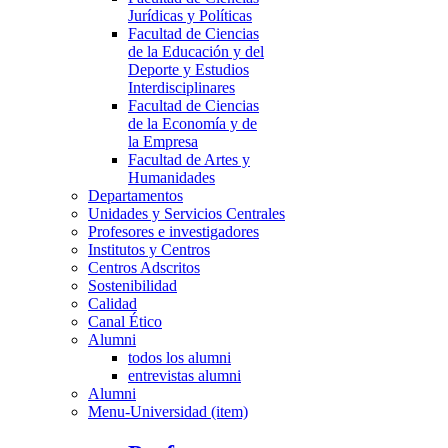
Jurídicas y Políticas
Facultad de Ciencias
de la Educación y del
Deporte y Estudios
Interdisciplinares
Facultad de Ciencias
de la Economía y de
la Empresa
Facultad de Artes y
Humanidades
Departamentos
Unidades y Servicios Centrales
Profesores e investigadores
Institutos y Centros
Centros Adscritos
Sostenibilidad
Calidad
Canal Ético
Alumni
todos los alumni
entrevistas alumni
Alumni
Menu-Universidad (item)