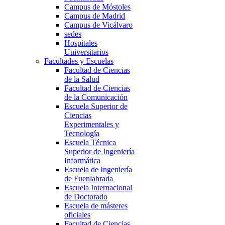
Campus de Móstoles
Campus de Madrid
Campus de Vicálvaro
sedes
Hospitales
Universitarios
Facultades y Escuelas
Facultad de Ciencias
de la Salud
Facultad de Ciencias
de la Comunicación
Escuela Superior de
Ciencias
Experimentales y
Tecnología
Escuela Técnica
Superior de Ingeniería
Informática
Escuela de Ingeniería
de Fuenlabrada
Escuela Internacional
de Doctorado
Escuela de másteres
oficiales
Facultad de Ciencias