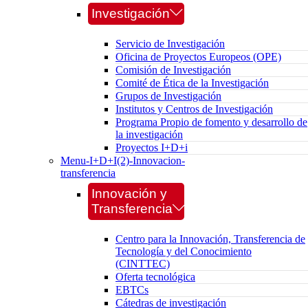
Investigación
Servicio de Investigación
Oficina de Proyectos Europeos (OPE)
Comisión de Investigación
Comité de Ética de la Investigación
Grupos de Investigación
Institutos y Centros de Investigación
Programa Propio de fomento y desarrollo de
la investigación
Proyectos I+D+i
Menu-I+D+I(2)-Innovacion-
transferencia
Innovación y
Transferencia
Centro para la Innovación, Transferencia de
Tecnología y del Conocimiento
(CINTTEC)
Oferta tecnológica
EBTCs
Cátedras de investigación