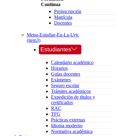
Continua
Preinscripción
Matrícula
Docentes
Menu-Estudiar-En-La-Urjc
(item3)
Estudiantes
Calendario académico
Horarios
Guías docentes
Exámenes
Seguro escolar
Trámites académicos
Expedición de títulos y
certificados
RAC
TFG
Prácticas externas
Idioma moderno
Normativa académica