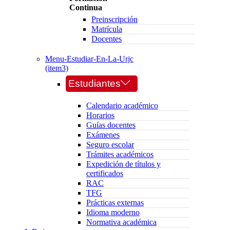
Continua
Preinscripción
Matrícula
Docentes
Menu-Estudiar-En-La-Urjc
(item3)
Estudiantes
Calendario académico
Horarios
Guías docentes
Exámenes
Seguro escolar
Trámites académicos
Expedición de títulos y
certificados
RAC
TFG
Prácticas externas
Idioma moderno
Normativa académica