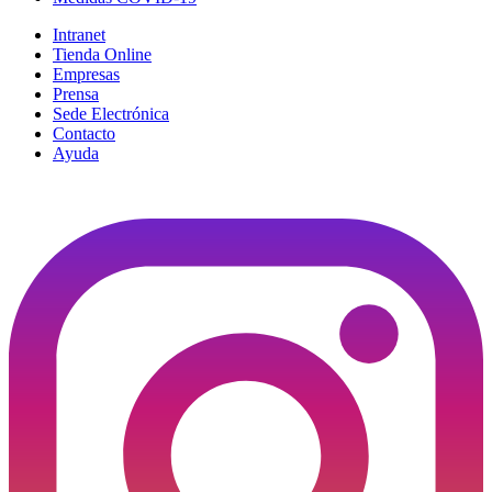
Intranet
Tienda Online
Empresas
Prensa
Sede Electrónica
Contacto
Ayuda