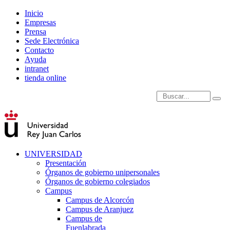
Inicio
Empresas
Prensa
Sede Electrónica
Contacto
Ayuda
intranet
tienda online
Introduce términos de
UNIVERSIDAD
Presentación
Órganos de gobierno unipersonales
Órganos de gobierno colegiados
Campus
Campus de Alcorcón
Campus de Aranjuez
Campus de
Fuenlabrada