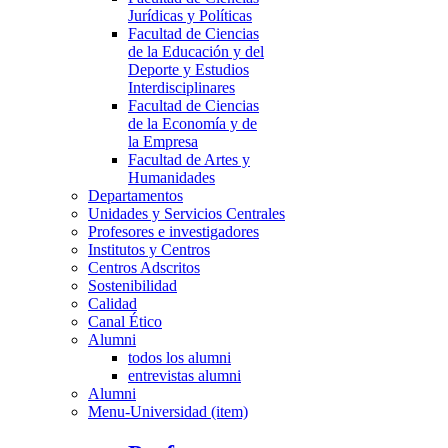
Jurídicas y Políticas
Facultad de Ciencias
de la Educación y del
Deporte y Estudios
Interdisciplinares
Facultad de Ciencias
de la Economía y de
la Empresa
Facultad de Artes y
Humanidades
Departamentos
Unidades y Servicios Centrales
Profesores e investigadores
Institutos y Centros
Centros Adscritos
Sostenibilidad
Calidad
Canal Ético
Alumni
todos los alumni
entrevistas alumni
Alumni
Menu-Universidad (item)