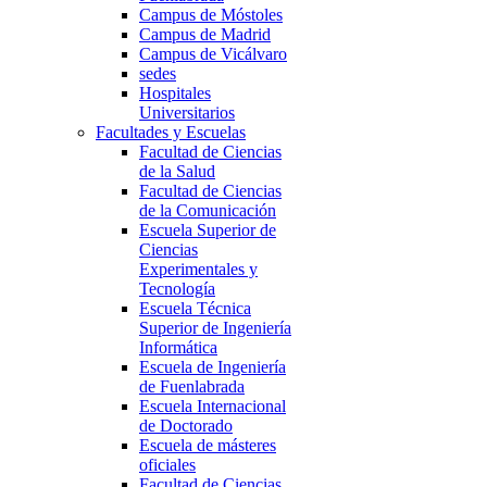
Campus de Móstoles
Campus de Madrid
Campus de Vicálvaro
sedes
Hospitales
Universitarios
Facultades y Escuelas
Facultad de Ciencias
de la Salud
Facultad de Ciencias
de la Comunicación
Escuela Superior de
Ciencias
Experimentales y
Tecnología
Escuela Técnica
Superior de Ingeniería
Informática
Escuela de Ingeniería
de Fuenlabrada
Escuela Internacional
de Doctorado
Escuela de másteres
oficiales
Facultad de Ciencias