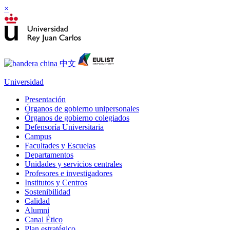
×
Universidad
Presentación
Órganos de gobierno unipersonales
Órganos de gobierno colegiados
Defensoría Universitaria
Campus
Facultades y Escuelas
Departamentos
Unidades y servicios centrales
Profesores e investigadores
Institutos y Centros
Sostenibilidad
Calidad
Alumni
Canal Ético
Plan estratégico