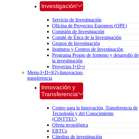
Investigación
Servicio de Investigación
Oficina de Proyectos Europeos (OPE)
Comisión de Investigación
Comité de Ética de la Investigación
Grupos de Investigación
Institutos y Centros de Investigación
Programa Propio de fomento y desarrollo de
la investigación
Proyectos I+D+i
Menu-I+D+I(2)-Innovacion-
transferencia
Innovación y
Transferencia
Centro para la Innovación, Transferencia de
Tecnología y del Conocimiento
(CINTTEC)
Oferta tecnológica
EBTCs
Cátedras de investigación