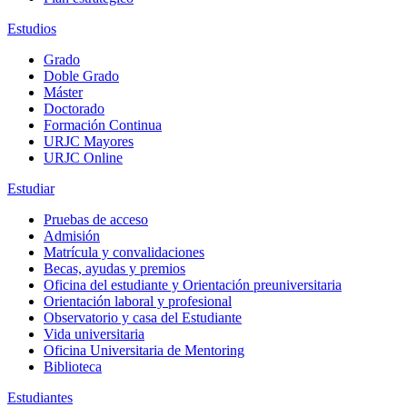
Estudios
Grado
Doble Grado
Máster
Doctorado
Formación Continua
URJC Mayores
URJC Online
Estudiar
Pruebas de acceso
Admisión
Matrícula y convalidaciones
Becas, ayudas y premios
Oficina del estudiante y Orientación preuniversitaria
Orientación laboral y profesional
Observatorio y casa del Estudiante
Vida universitaria
Oficina Universitaria de Mentoring
Biblioteca
Estudiantes