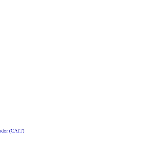
gador (CAIT)