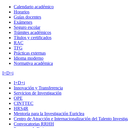
Calendario académico
Horarios
Guías docentes
Exámenes
Seguro escolar
Trámites académicos
Títulos y certificados
RAC
TFG
Prácticas externas
Idioma moderno
Normativa académica
I+D+i
I+D+i
Innovación y Transferencia
Servicion de Investigación
OPE
CINTTEC
HRS4R
Mentoría para la Investigación Euriclea
Centro de Atracción e Internacionalización del Talento Investi
Convocatorias RRHH