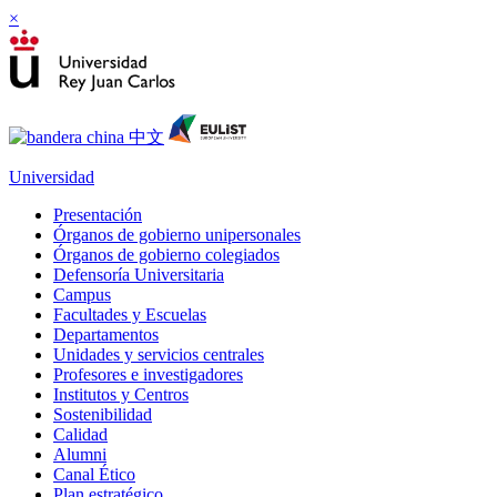
×
Universidad
Presentación
Órganos de gobierno unipersonales
Órganos de gobierno colegiados
Defensoría Universitaria
Campus
Facultades y Escuelas
Departamentos
Unidades y servicios centrales
Profesores e investigadores
Institutos y Centros
Sostenibilidad
Calidad
Alumni
Canal Ético
Plan estratégico