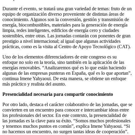
Durante el evento, se tratará una gran variedad de temas: fruto de un
equipo de organización diverso proveniente de distintas áreas de
conocimiento. Algunos son la conversión, gestión y transmisión de
energía, biocombustibles, materiales para la generación de energía
limpia, redes inteligentes, edificios de energía cero y ciudades
sostenibles, entre otras. Las jornadas contarán con ponentes de gran
prestigio a nivel internacional; al igual que algunas actividades
prácticas, como es la visita al Centro de Apoyo Tecnológico (CAT).
Uno de los elementos diferenciadores de este congreso es su
enfoque no solo en la teoría, sino también en la aplicación de las
energías renovables. “Analizaremos qué es lo que están haciendo
algunas de las empresas punteras en España, qué es lo que aportan”,
continua Imene Yahyaoui. De esta manera, se obtiene un enfoque
más práctico y realista del asunto.
Presencialidad necesaria para compartir conocimiento
Por otro lado, destaca el carácter colaborativo de las jornadas, que se
convierten en un encuentro para conocer e intercambiar ideas entre
los profesionales del sector. En este contexto, la presencialidad de
las jornadas es la clave para su éxito. “Somos muchos profesionales
y tenemos muchos puntos en común”, explica Imene Yahyaoui. “Si
no hacemos un encuentro, no surgen tantas ideas de cooperación”.