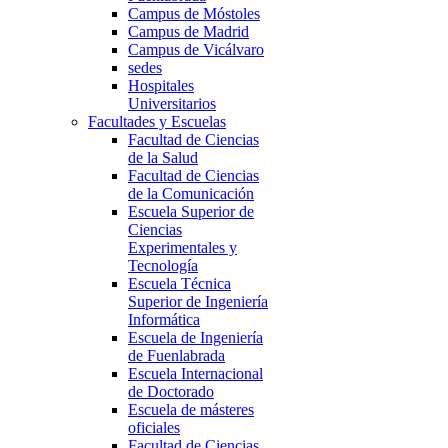
Campus de Móstoles
Campus de Madrid
Campus de Vicálvaro
sedes
Hospitales
Universitarios
Facultades y Escuelas
Facultad de Ciencias
de la Salud
Facultad de Ciencias
de la Comunicación
Escuela Superior de
Ciencias
Experimentales y
Tecnología
Escuela Técnica
Superior de Ingeniería
Informática
Escuela de Ingeniería
de Fuenlabrada
Escuela Internacional
de Doctorado
Escuela de másteres
oficiales
Facultad de Ciencias