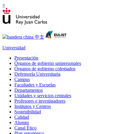
×
Universidad
Presentación
Órganos de gobierno unipersonales
Órganos de gobierno colegiados
Defensoría Universitaria
Campus
Facultades y Escuelas
Departamentos
Unidades y servicios centrales
Profesores e investigadores
Institutos y Centros
Sostenibilidad
Calidad
Alumni
Canal Ético
Plan estratégico