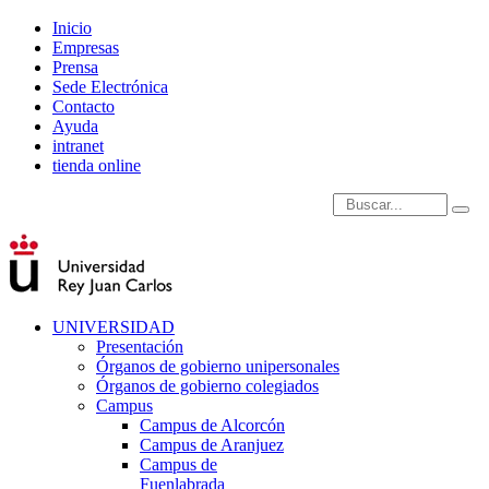
Inicio
Empresas
Prensa
Sede Electrónica
Contacto
Ayuda
intranet
tienda online
Introduce términos de
UNIVERSIDAD
Presentación
Órganos de gobierno unipersonales
Órganos de gobierno colegiados
Campus
Campus de Alcorcón
Campus de Aranjuez
Campus de
Fuenlabrada