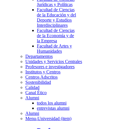
Jurídicas y Políticas
Facultad de Ciencias
de la Educación y del
Deporte y Estudios
Interdisciplinares
Facultad de Ciencias
de la Economía y de
la Empresa
Facultad de Artes y
Humanidades
Departamentos
Unidades y Servicios Centrales
Profesores e investigadores
Institutos y Centros
Centros Adscritos
Sostenibilidad
Calidad
Canal Ético
Alumni
todos los alumni
entrevistas alumni
Alumni
Menu-Universidad (item)