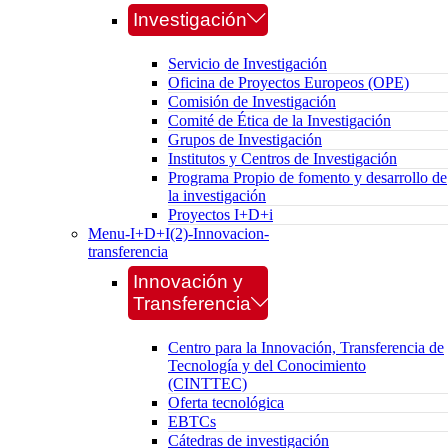
Investigación
Servicio de Investigación
Oficina de Proyectos Europeos (OPE)
Comisión de Investigación
Comité de Ética de la Investigación
Grupos de Investigación
Institutos y Centros de Investigación
Programa Propio de fomento y desarrollo de
la investigación
Proyectos I+D+i
Menu-I+D+I(2)-Innovacion-
transferencia
Innovación y
Transferencia
Centro para la Innovación, Transferencia de
Tecnología y del Conocimiento
(CINTTEC)
Oferta tecnológica
EBTCs
Cátedras de investigación