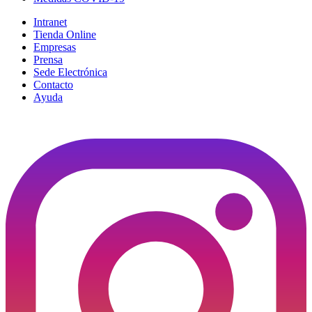
Intranet
Tienda Online
Empresas
Prensa
Sede Electrónica
Contacto
Ayuda