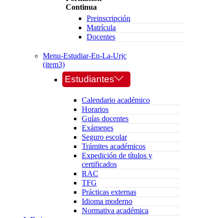
Continua
Preinscripción
Matrícula
Docentes
Menu-Estudiar-En-La-Urjc
(item3)
Estudiantes
Calendario académico
Horarios
Guías docentes
Exámenes
Seguro escolar
Trámites académicos
Expedición de títulos y
certificados
RAC
TFG
Prácticas externas
Idioma moderno
Normativa académica