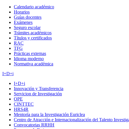
Calendario académico
Horarios
Guías docentes
Exámenes
Seguro escolar
Trámites académicos
Títulos y certificados
RAC
TFG
Prácticas externas
Idioma moderno
Normativa académica
I+D+i
I+D+i
Innovación y Transferencia
Servicion de Investigación
OPE
CINTTEC
HRS4R
Mentoría para la Investigación Euriclea
Centro de Atracción e Internacionalización del Talento Investi
Convocatorias RRHH