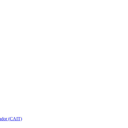
gador (CAIT)