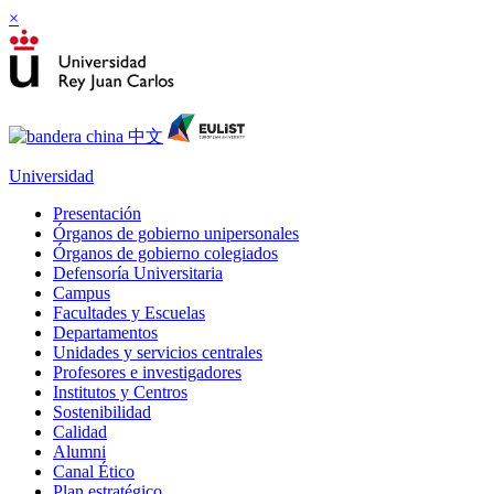
×
Universidad
Presentación
Órganos de gobierno unipersonales
Órganos de gobierno colegiados
Defensoría Universitaria
Campus
Facultades y Escuelas
Departamentos
Unidades y servicios centrales
Profesores e investigadores
Institutos y Centros
Sostenibilidad
Calidad
Alumni
Canal Ético
Plan estratégico