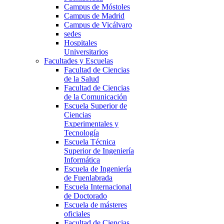
Campus de Móstoles
Campus de Madrid
Campus de Vicálvaro
sedes
Hospitales
Universitarios
Facultades y Escuelas
Facultad de Ciencias
de la Salud
Facultad de Ciencias
de la Comunicación
Escuela Superior de
Ciencias
Experimentales y
Tecnología
Escuela Técnica
Superior de Ingeniería
Informática
Escuela de Ingeniería
de Fuenlabrada
Escuela Internacional
de Doctorado
Escuela de másteres
oficiales
Facultad de Ciencias