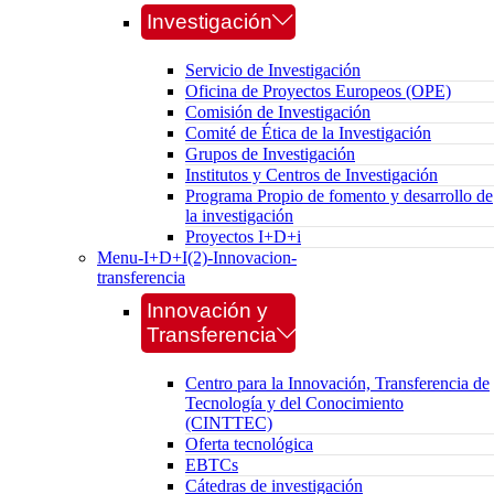
Investigación
Servicio de Investigación
Oficina de Proyectos Europeos (OPE)
Comisión de Investigación
Comité de Ética de la Investigación
Grupos de Investigación
Institutos y Centros de Investigación
Programa Propio de fomento y desarrollo de
la investigación
Proyectos I+D+i
Menu-I+D+I(2)-Innovacion-
transferencia
Innovación y
Transferencia
Centro para la Innovación, Transferencia de
Tecnología y del Conocimiento
(CINTTEC)
Oferta tecnológica
EBTCs
Cátedras de investigación