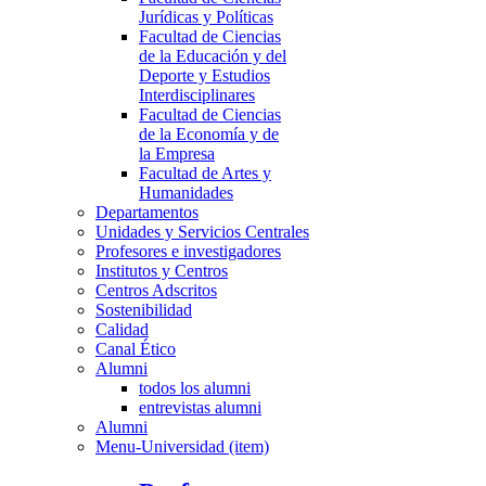
Jurídicas y Políticas
Facultad de Ciencias
de la Educación y del
Deporte y Estudios
Interdisciplinares
Facultad de Ciencias
de la Economía y de
la Empresa
Facultad de Artes y
Humanidades
Departamentos
Unidades y Servicios Centrales
Profesores e investigadores
Institutos y Centros
Centros Adscritos
Sostenibilidad
Calidad
Canal Ético
Alumni
todos los alumni
entrevistas alumni
Alumni
Menu-Universidad (item)