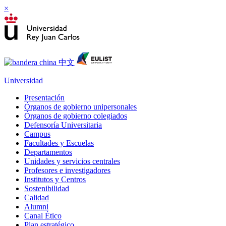
×
Universidad
Presentación
Órganos de gobierno unipersonales
Órganos de gobierno colegiados
Defensoría Universitaria
Campus
Facultades y Escuelas
Departamentos
Unidades y servicios centrales
Profesores e investigadores
Institutos y Centros
Sostenibilidad
Calidad
Alumni
Canal Ético
Plan estratégico