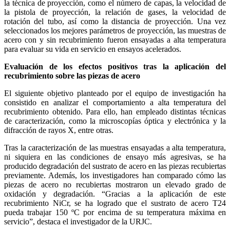
la técnica de proyección, como el número de capas, la velocidad de
la pistola de proyección, la relación de gases, la velocidad de
rotación del tubo, así como la distancia de proyección. Una vez
seleccionados los mejores parámetros de proyección, las muestras de
acero con y sin recubrimiento fueron ensayadas a alta temperatura
para evaluar su vida en servicio en ensayos acelerados.
Evaluación de los efectos positivos tras la aplicación del
recubrimiento sobre las piezas de acero
El siguiente objetivo planteado por el equipo de investigación ha
consistido en analizar el comportamiento a alta temperatura del
recubrimiento obtenido. Para ello, han empleado distintas técnicas
de caracterización, como la microscopías óptica y electrónica y la
difracción de rayos X, entre otras.
Tras la caracterización de las muestras ensayadas a alta temperatura,
ni siquiera en las condiciones de ensayo más agresivas, se ha
producido degradación del sustrato de acero en las piezas recubiertas
previamente. Además, los investigadores han comparado cómo las
piezas de acero no recubiertas mostraron un elevado grado de
oxidación y degradación. “Gracias a la aplicación de este
recubrimiento NiCr, se ha logrado que el sustrato de acero T24
pueda trabajar 150 ºC por encima de su temperatura máxima en
servicio”, destaca el investigador de la URJC.