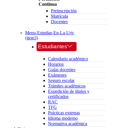
Continua
Preinscripción
Matrícula
Docentes
Menu-Estudiar-En-La-Urjc
(item3)
Estudiantes
Calendario académico
Horarios
Guías docentes
Exámenes
Seguro escolar
Trámites académicos
Expedición de títulos y
certificados
RAC
TFG
Prácticas externas
Idioma moderno
Normativa académica