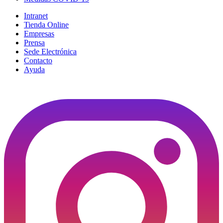
Intranet
Tienda Online
Empresas
Prensa
Sede Electrónica
Contacto
Ayuda