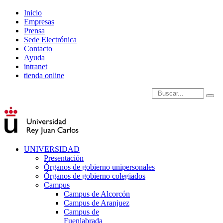
Inicio
Empresas
Prensa
Sede Electrónica
Contacto
Ayuda
intranet
tienda online
Introduce términos de
UNIVERSIDAD
Presentación
Órganos de gobierno unipersonales
Órganos de gobierno colegiados
Campus
Campus de Alcorcón
Campus de Aranjuez
Campus de
Fuenlabrada