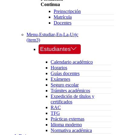
Continua
Preinscripción
Matrícula
Docentes
Menu-Estudiar-En-La-Urjc
(item3)
Estudiantes
Calendario académico
Horarios
Guías docentes
Exámenes
Seguro escolar
Trámites académicos
Expedición de títulos y
certificados
RAC
TFG
Prácticas externas
Idioma moderno
Normativa académica