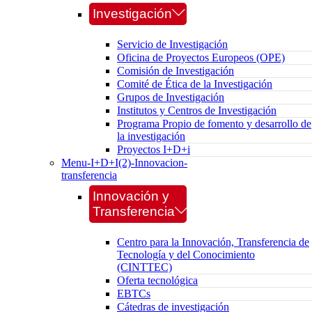
Investigación
Servicio de Investigación
Oficina de Proyectos Europeos (OPE)
Comisión de Investigación
Comité de Ética de la Investigación
Grupos de Investigación
Institutos y Centros de Investigación
Programa Propio de fomento y desarrollo de
la investigación
Proyectos I+D+i
Menu-I+D+I(2)-Innovacion-
transferencia
Innovación y
Transferencia
Centro para la Innovación, Transferencia de
Tecnología y del Conocimiento
(CINTTEC)
Oferta tecnológica
EBTCs
Cátedras de investigación