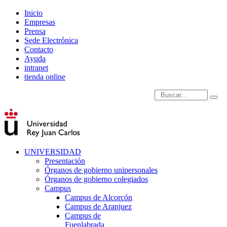
Inicio
Empresas
Prensa
Sede Electrónica
Contacto
Ayuda
intranet
tienda online
Introduce términos de
UNIVERSIDAD
Presentación
Órganos de gobierno unipersonales
Órganos de gobierno colegiados
Campus
Campus de Alcorcón
Campus de Aranjuez
Campus de
Fuenlabrada