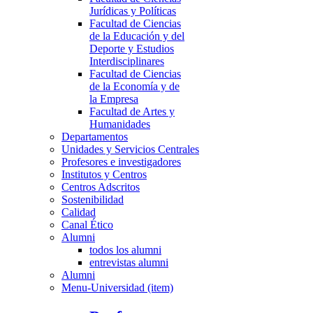
Jurídicas y Políticas
Facultad de Ciencias
de la Educación y del
Deporte y Estudios
Interdisciplinares
Facultad de Ciencias
de la Economía y de
la Empresa
Facultad de Artes y
Humanidades
Departamentos
Unidades y Servicios Centrales
Profesores e investigadores
Institutos y Centros
Centros Adscritos
Sostenibilidad
Calidad
Canal Ético
Alumni
todos los alumni
entrevistas alumni
Alumni
Menu-Universidad (item)