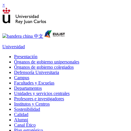
×
Universidad
Presentación
Órganos de gobierno unipersonales
Órganos de gobierno colegiados
Defensoría Universitaria
Campus
Facultades y Escuelas
Departamentos
Unidades y servicios centrales
Profesores e investigadores
Institutos y Centros
Sostenibilidad
Calidad
Alumni
Canal Ético
Plan estratégico