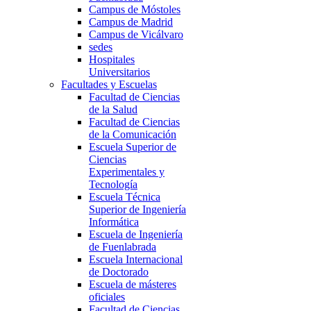
Campus de Móstoles
Campus de Madrid
Campus de Vicálvaro
sedes
Hospitales
Universitarios
Facultades y Escuelas
Facultad de Ciencias
de la Salud
Facultad de Ciencias
de la Comunicación
Escuela Superior de
Ciencias
Experimentales y
Tecnología
Escuela Técnica
Superior de Ingeniería
Informática
Escuela de Ingeniería
de Fuenlabrada
Escuela Internacional
de Doctorado
Escuela de másteres
oficiales
Facultad de Ciencias