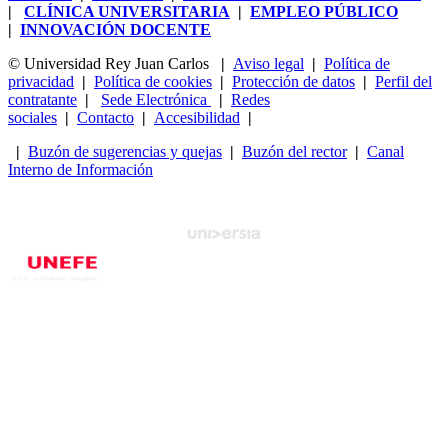
|
CLÍNICA UNIVERSITARIA
|
EMPLEO PÚBLICO
|
INNOVACIÓN DOCENTE
© Universidad Rey Juan Carlos
|
Aviso legal
|
Política de
privacidad
|
Política de cookies
|
Protección de datos
|
Perfil del
contratante
|
Sede Electrónica
|
Redes
sociales
|
Contacto
|
Accesibilidad
|
|
Buzón de sugerencias y quejas
|
Buzón del rector
|
Canal
Interno de Información