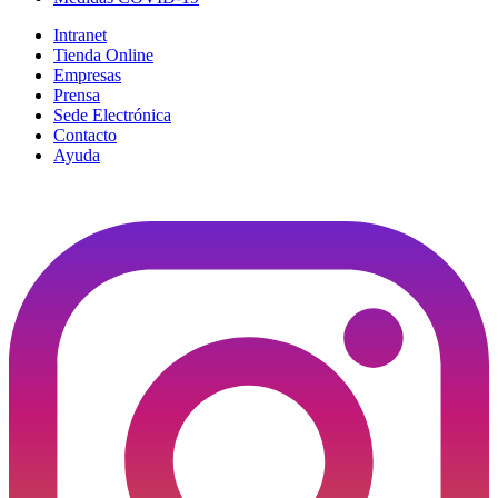
Intranet
Tienda Online
Empresas
Prensa
Sede Electrónica
Contacto
Ayuda