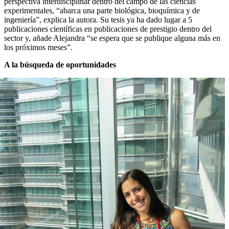
perspectiva interdisciplinar dentro del campo de las ciencias
experimentales, “abarca una parte biológica, bioquímica y de
ingeniería”, explica la autora. Su tesis ya ha dado lugar a 5
publicaciones científicas en publicaciones de prestigio dentro del
sector y, añade Alejandra “se espera que se publique alguna más en
los próximos meses”.
A la búsqueda de oportunidades