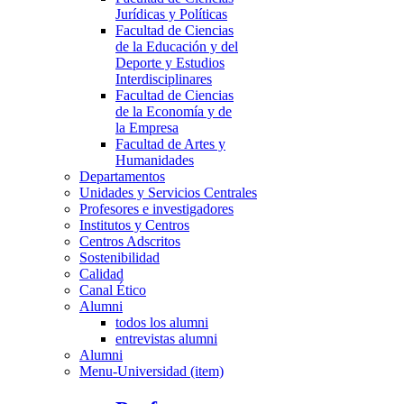
Jurídicas y Políticas
Facultad de Ciencias
de la Educación y del
Deporte y Estudios
Interdisciplinares
Facultad de Ciencias
de la Economía y de
la Empresa
Facultad de Artes y
Humanidades
Departamentos
Unidades y Servicios Centrales
Profesores e investigadores
Institutos y Centros
Centros Adscritos
Sostenibilidad
Calidad
Canal Ético
Alumni
todos los alumni
entrevistas alumni
Alumni
Menu-Universidad (item)