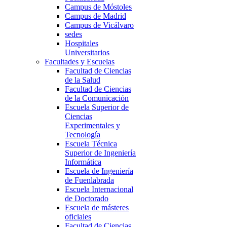
Campus de Móstoles
Campus de Madrid
Campus de Vicálvaro
sedes
Hospitales
Universitarios
Facultades y Escuelas
Facultad de Ciencias
de la Salud
Facultad de Ciencias
de la Comunicación
Escuela Superior de
Ciencias
Experimentales y
Tecnología
Escuela Técnica
Superior de Ingeniería
Informática
Escuela de Ingeniería
de Fuenlabrada
Escuela Internacional
de Doctorado
Escuela de másteres
oficiales
Facultad de Ciencias