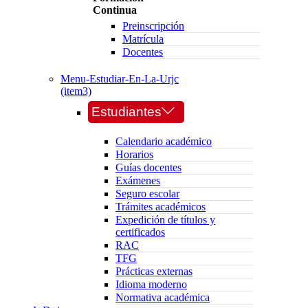
Continua
Preinscripción
Matrícula
Docentes
Menu-Estudiar-En-La-Urjc
(item3)
Estudiantes
Calendario académico
Horarios
Guías docentes
Exámenes
Seguro escolar
Trámites académicos
Expedición de títulos y
certificados
RAC
TFG
Prácticas externas
Idioma moderno
Normativa académica