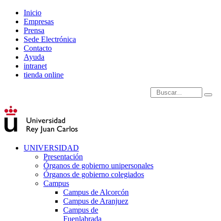
Inicio
Empresas
Prensa
Sede Electrónica
Contacto
Ayuda
intranet
tienda online
Introduce términos de
UNIVERSIDAD
Presentación
Órganos de gobierno unipersonales
Órganos de gobierno colegiados
Campus
Campus de Alcorcón
Campus de Aranjuez
Campus de
Fuenlabrada