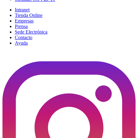
Intranet
Tienda Online
Empresas
Prensa
Sede Electrónica
Contacto
Ayuda