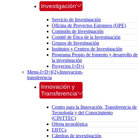
Investigación
Servicio de Investigación
Oficina de Proyectos Europeos (OPE)
Comisión de Investigación
Comité de Ética de la Investigación
Grupos de Investigación
Institutos y Centros de Investigación
Programa Propio de fomento y desarrollo de
la investigación
Proyectos I+D+i
Menu-I+D+I(2)-Innovacion-
transferencia
Innovación y
Transferencia
Centro para la Innovación, Transferencia de
Tecnología y del Conocimiento
(CINTTEC)
Oferta tecnológica
EBTCs
Cátedras de investigación