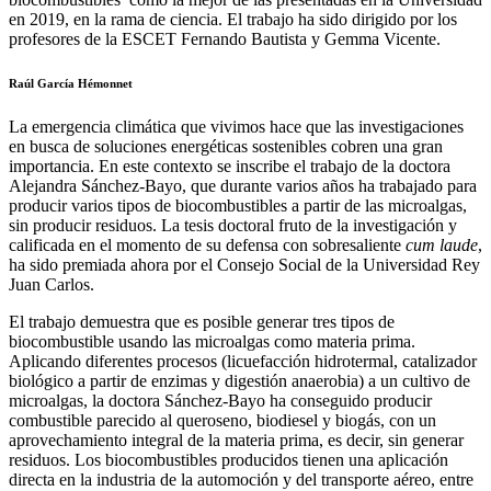
en 2019, en la rama de ciencia. El trabajo ha sido dirigido por los
profesores de la ESCET Fernando Bautista y Gemma Vicente.
Raúl García Hémonnet
La emergencia climática que vivimos hace que las investigaciones
en busca de soluciones energéticas sostenibles cobren una gran
importancia. En este contexto se inscribe el trabajo de la doctora
Alejandra Sánchez-Bayo, que durante varios años ha trabajado para
producir varios tipos de biocombustibles a partir de las microalgas,
sin producir residuos. La tesis doctoral fruto de la investigación y
calificada en el momento de su defensa con sobresaliente
cum laude
,
ha sido premiada ahora por el Consejo Social de la Universidad Rey
Juan Carlos.
El trabajo demuestra que es posible generar tres tipos de
biocombustible usando las microalgas como materia prima.
Aplicando diferentes procesos (licuefacción hidrotermal, catalizador
biológico a partir de enzimas y digestión anaerobia) a un cultivo de
microalgas, la doctora Sánchez-Bayo ha conseguido producir
combustible parecido al queroseno, biodiesel y biogás, con un
aprovechamiento integral de la materia prima, es decir, sin generar
residuos. Los biocombustibles producidos tienen una aplicación
directa en la industria de la automoción y del transporte aéreo, entre