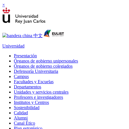
×
Universidad
Presentación
Órganos de gobierno unipersonales
Órganos de gobierno colegiados
Defensoría Universitaria
Campus
Facultades y Escuelas
Departamentos
Unidades y servicios centrales
Profesores e investigadores
Institutos y Centros
Sostenibilidad
Calidad
Alumni
Canal Ético
Plan estratégico