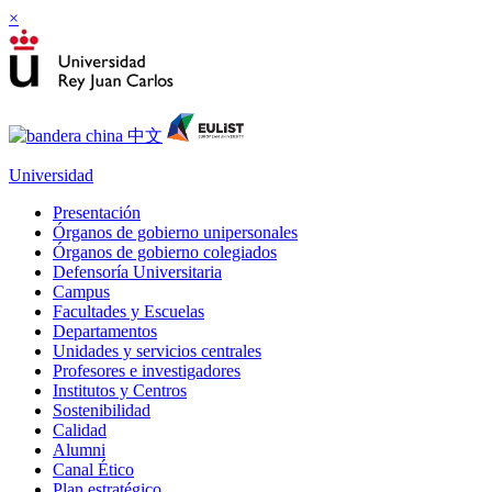
×
Universidad
Presentación
Órganos de gobierno unipersonales
Órganos de gobierno colegiados
Defensoría Universitaria
Campus
Facultades y Escuelas
Departamentos
Unidades y servicios centrales
Profesores e investigadores
Institutos y Centros
Sostenibilidad
Calidad
Alumni
Canal Ético
Plan estratégico