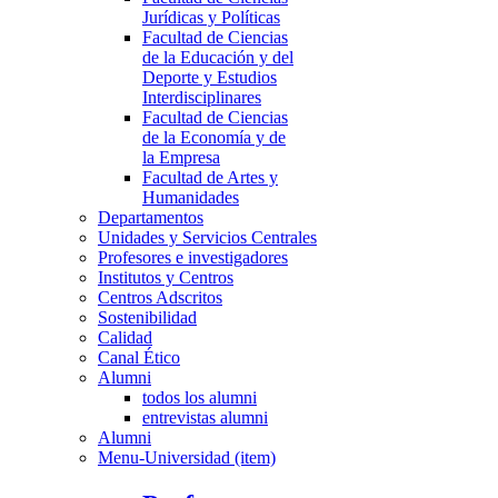
Jurídicas y Políticas
Facultad de Ciencias
de la Educación y del
Deporte y Estudios
Interdisciplinares
Facultad de Ciencias
de la Economía y de
la Empresa
Facultad de Artes y
Humanidades
Departamentos
Unidades y Servicios Centrales
Profesores e investigadores
Institutos y Centros
Centros Adscritos
Sostenibilidad
Calidad
Canal Ético
Alumni
todos los alumni
entrevistas alumni
Alumni
Menu-Universidad (item)