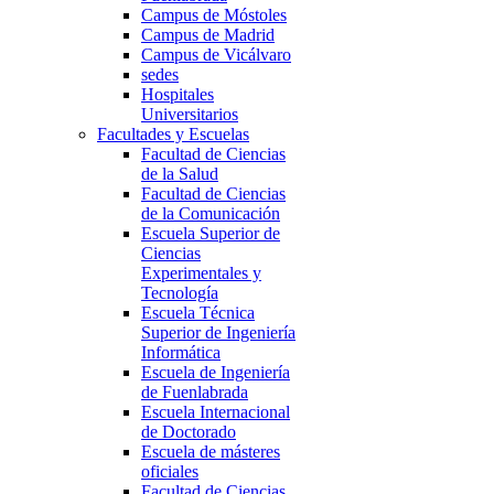
Campus de Móstoles
Campus de Madrid
Campus de Vicálvaro
sedes
Hospitales
Universitarios
Facultades y Escuelas
Facultad de Ciencias
de la Salud
Facultad de Ciencias
de la Comunicación
Escuela Superior de
Ciencias
Experimentales y
Tecnología
Escuela Técnica
Superior de Ingeniería
Informática
Escuela de Ingeniería
de Fuenlabrada
Escuela Internacional
de Doctorado
Escuela de másteres
oficiales
Facultad de Ciencias