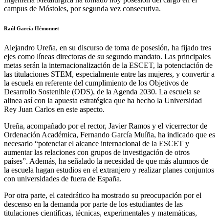
campus de Móstoles, por segunda vez consecutiva.
Raúl García Hémonnet
Alejandro Ureña, en su discurso de toma de posesión, ha fijado tres
ejes como líneas directoras de su segundo mandato. Las principales
metas serán la internacionalización de la ESCET, la potenciación de
las titulaciones STEM, especialmente entre las mujeres, y convertir a
la escuela en referente del cumplimiento de los Objetivos de
Desarrollo Sostenible (ODS), de la Agenda 2030. La escuela se
alinea así con la apuesta estratégica que ha hecho la Universidad
Rey Juan Carlos en este aspecto.
Ureña, acompañado por el rector, Javier Ramos y el vicerrector de
Ordenación Académica, Fernando García Muíña, ha indicado que es
necesario “potenciar el alcance internacional de la ESCET y
aumentar las relaciones con grupos de investigación de otros
países”. Además, ha señalado la necesidad de que más alumnos de
la escuela hagan estudios en el extranjero y realizar planes conjuntos
con universidades de fuera de España.
Por otra parte, el catedrático ha mostrado su preocupación por el
descenso en la demanda por parte de los estudiantes de las
titulaciones científicas, técnicas, experimentales y matemáticas,