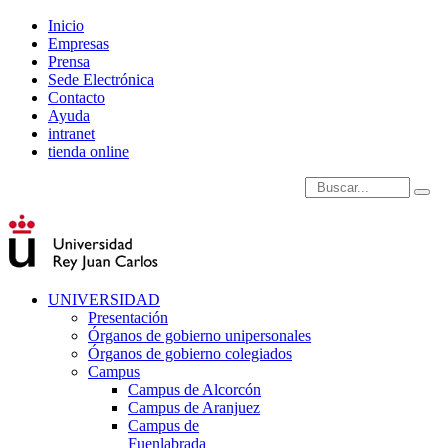
Inicio
Empresas
Prensa
Sede Electrónica
Contacto
Ayuda
intranet
tienda online
Introduce términos de
UNIVERSIDAD
Presentación
Órganos de gobierno unipersonales
Órganos de gobierno colegiados
Campus
Campus de Alcorcón
Campus de Aranjuez
Campus de
Fuenlabrada