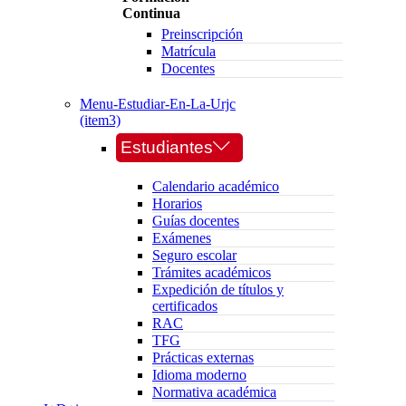
Continua
Preinscripción
Matrícula
Docentes
Menu-Estudiar-En-La-Urjc
(item3)
Estudiantes
Calendario académico
Horarios
Guías docentes
Exámenes
Seguro escolar
Trámites académicos
Expedición de títulos y
certificados
RAC
TFG
Prácticas externas
Idioma moderno
Normativa académica