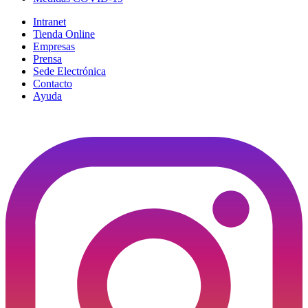
Intranet
Tienda Online
Empresas
Prensa
Sede Electrónica
Contacto
Ayuda