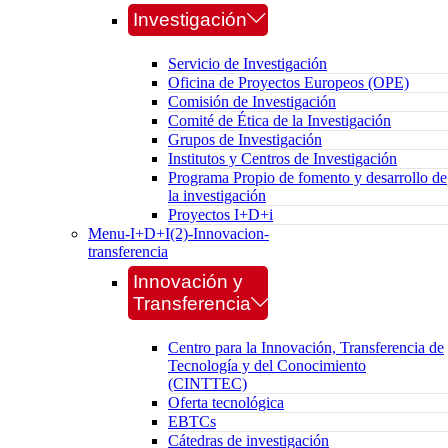
Investigación
Servicio de Investigación
Oficina de Proyectos Europeos (OPE)
Comisión de Investigación
Comité de Ética de la Investigación
Grupos de Investigación
Institutos y Centros de Investigación
Programa Propio de fomento y desarrollo de
la investigación
Proyectos I+D+i
Menu-I+D+I(2)-Innovacion-
transferencia
Innovación y
Transferencia
Centro para la Innovación, Transferencia de
Tecnología y del Conocimiento
(CINTTEC)
Oferta tecnológica
EBTCs
Cátedras de investigación