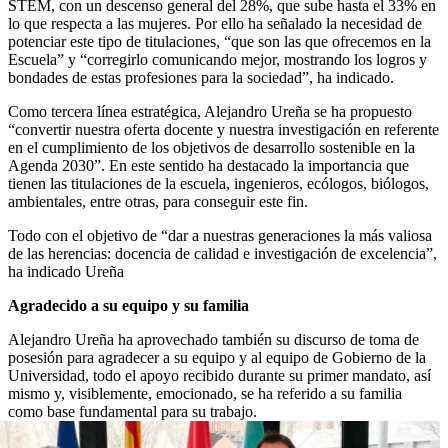
STEM, con un descenso general del 28%, que sube hasta el 33% en
lo que respecta a las mujeres. Por ello ha señalado la necesidad de
potenciar este tipo de titulaciones, “que son las que ofrecemos en la
Escuela” y “corregirlo comunicando mejor, mostrando los logros y
bondades de estas profesiones para la sociedad”, ha indicado.
Como tercera línea estratégica, Alejandro Ureña se ha propuesto
“convertir nuestra oferta docente y nuestra investigación en referente
en el cumplimiento de los objetivos de desarrollo sostenible en la
Agenda 2030”. En este sentido ha destacado la importancia que
tienen las titulaciones de la escuela, ingenieros, ecólogos, biólogos,
ambientales, entre otras, para conseguir este fin.
Todo con el objetivo de “dar a nuestras generaciones la más valiosa
de las herencias: docencia de calidad e investigación de excelencia”,
ha indicado Ureña
Agradecido a su equipo y su familia
Alejandro Ureña ha aprovechado también su discurso de toma de
posesión para agradecer a su equipo y al equipo de Gobierno de la
Universidad, todo el apoyo recibido durante su primer mandato, así
mismo y, visiblemente, emocionado, se ha referido a su familia
como base fundamental para su trabajo.