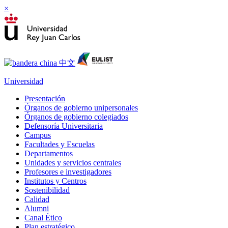
×
Universidad
Presentación
Órganos de gobierno unipersonales
Órganos de gobierno colegiados
Defensoría Universitaria
Campus
Facultades y Escuelas
Departamentos
Unidades y servicios centrales
Profesores e investigadores
Institutos y Centros
Sostenibilidad
Calidad
Alumni
Canal Ético
Plan estratégico