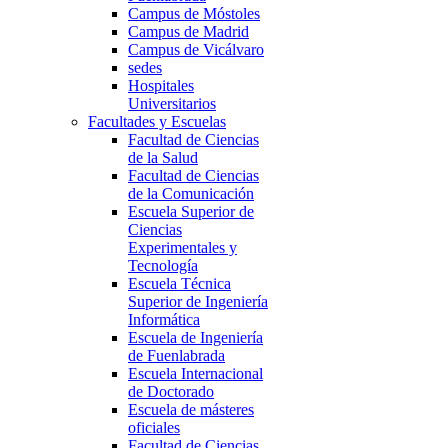
Campus de Móstoles
Campus de Madrid
Campus de Vicálvaro
sedes
Hospitales
Universitarios
Facultades y Escuelas
Facultad de Ciencias
de la Salud
Facultad de Ciencias
de la Comunicación
Escuela Superior de
Ciencias
Experimentales y
Tecnología
Escuela Técnica
Superior de Ingeniería
Informática
Escuela de Ingeniería
de Fuenlabrada
Escuela Internacional
de Doctorado
Escuela de másteres
oficiales
Facultad de Ciencias