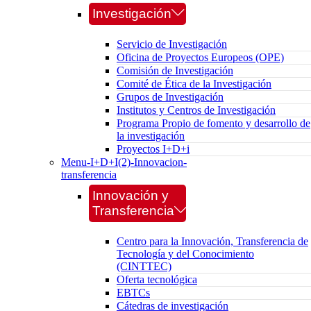
Investigación
Servicio de Investigación
Oficina de Proyectos Europeos (OPE)
Comisión de Investigación
Comité de Ética de la Investigación
Grupos de Investigación
Institutos y Centros de Investigación
Programa Propio de fomento y desarrollo de
la investigación
Proyectos I+D+i
Menu-I+D+I(2)-Innovacion-
transferencia
Innovación y
Transferencia
Centro para la Innovación, Transferencia de
Tecnología y del Conocimiento
(CINTTEC)
Oferta tecnológica
EBTCs
Cátedras de investigación