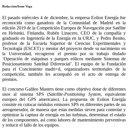
Redacción/Irene Vega
El pasado miércoles 4 de diciembre, la empresa Eolion Energía fue
reconocida como ganadora de la Comunidad de Madrid en la
edición 2019 de la Competición Europea de Navegación por Satélite
en Helsinki, Finlandia. Rubén Linacero, CEO de la compañía y
graduado en Ingeniería de la Energía en la URJC, y Pedro Benito,
profesor de la Escuela Superior de Ciencias Experimentales y
Tecnología (ESCET) y mentor del proyecto desde su nacimiento en
la Universidad, recogieron el premio por su trabajo titulado
‘Operación de máquinas y parques eólicos mediante Sistemas de
Posicionamiento Satelital Diferencial’. El equipo de la Fundación
para el Concimiento madri+d, organizadores territoriales de la
competición, también les acompañó en el acto de entrega de
premios.
El concurso Galileo Masters tiene como objetivo dotar de diferentes
usos al sistema SPS (
Satellite-Positioning System
, equivalente
europeo del GPS americano). La propuesta de Eolion Energía
consiste en colocar módulos emisores SPS en diferentes partes de un
aerogenerador, de manera que estas medidas sirven para controlar y
optimizar la captura de energía en las turbinas, determinar el estado
de los componentes, así como labores de mantenimiento preventivas
y reducir el fallo de los equipos.