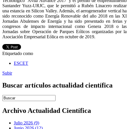
Tecnológico ‘Ávila Advance 2017’ y el premio de emprendimiento
Santander Yuzz-URJC, que le permitió a Rubén Linacero realizar
una estancia en Silicon Valley. Además, el aerogenerador vertical ha
sido reconocido como Energía Renovable del año 2018 en las XI
Jornadas Abulenses de Energía y ha sido presentado en ferias y
congresos de impacto internacional como Genera 2018 o las
Jornadas sobre Operación de Parques Eólicos organizadas por la
Asociación Empresarial Eólica en octubre de 2019.
Etiquetado como
ESCET
Subir
Buscar artículos actualidad científica
Introduce términos de búsqueda
Archivo Actualidad Científica
Julio 2026 (9)
Junio 2026 (12)