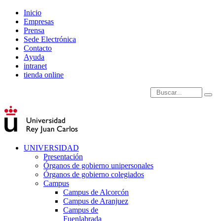
Inicio
Empresas
Prensa
Sede Electrónica
Contacto
Ayuda
intranet
tienda online
Introduce términos de
UNIVERSIDAD
Presentación
Órganos de gobierno unipersonales
Órganos de gobierno colegiados
Campus
Campus de Alcorcón
Campus de Aranjuez
Campus de
Fuenlabrada