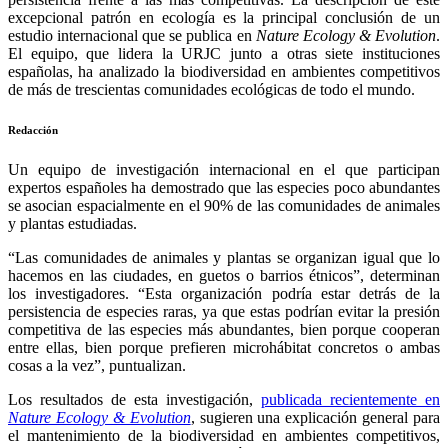
excepcional patrón en ecología es la principal conclusión de un
estudio internacional que se publica en
Nature Ecology & Evolution
.
El equipo, que lidera la URJC junto a otras siete instituciones
españolas, ha analizado la biodiversidad en ambientes competitivos
de más de trescientas comunidades ecológicas de todo el mundo.
Redacción
Un equipo de investigación internacional en el que participan
expertos españoles ha demostrado que las especies poco abundantes
se asocian espacialmente en el 90% de las comunidades de animales
y plantas estudiadas.
“Las comunidades de animales y plantas se organizan igual que lo
hacemos en las ciudades, en guetos o barrios étnicos”, determinan
los investigadores. “Esta organización podría estar detrás de la
persistencia de especies raras, ya que estas podrían evitar la presión
competitiva de las especies más abundantes, bien porque cooperan
entre ellas, bien porque prefieren microhábitat concretos o ambas
cosas a la vez”, puntualizan.
Los resultados de esta investigación,
publicada recientemente en
Nature Ecology & Evolution
, sugieren una explicación general para
el mantenimiento de la biodiversidad en ambientes competitivos,