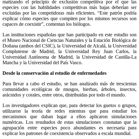
matizando el principio de exclusión competitiva por el que las
especies con las habilidades competitivas más bajas deberían ser
excluidas por las competidoras más eficientes. “Este patrón podría
explicar cómo especies que compiten por los mismos recursos son
capaces de coexistir”, comentan los biólogos.
Las instituciones españolas que han participado en este estudio son
el Museo Nacional de Ciencias Naturales y la Estación Biológica de
Doñana (ambos del CSIC), la Universidad de Alcalá, la Universidad
Complutense de Madrid, la Universidad Rey Juan Carlos, la
Universidad Autónoma de Madrid, la Universidad de Castilla-La
Mancha y la Universidad del País Vasco.
Desde la conservación al estudio de enfermedades
Para llevar a cabo el estudio, se han analizado más de trescientas
comunidades ecológicas de musgos, hierbas, árboles, insectos,
arácnidos y corales, entre otros, distribuidas por todo el mundo.
Los investigadores explican que, para detectar los guetos o grupos,
utilizaron la teoría de redes mientras que para estudiar los
mecanismos que daban lugar a ellos aplicaron simulaciones
numéricas. Los resultados de estas simulaciones constatan que la
agrupación entre especies poco abundantes es necesaria para
explicar los patrones de coexistencia observados a escala mundial.