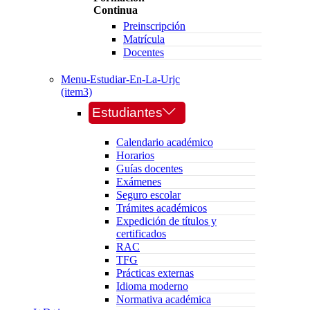
Continua
Preinscripción
Matrícula
Docentes
Menu-Estudiar-En-La-Urjc
(item3)
Estudiantes
Calendario académico
Horarios
Guías docentes
Exámenes
Seguro escolar
Trámites académicos
Expedición de títulos y
certificados
RAC
TFG
Prácticas externas
Idioma moderno
Normativa académica