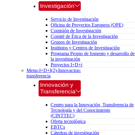
Investigación
Servicio de Investigación
Oficina de Proyectos Europeos (OPE)
Comisión de Investigación
Comité de Ética de la Investigación
Grupos de Investigación
Institutos y Centros de Investigación
Programa Propio de fomento y desarrollo de
la investigación
Proyectos I+D+i
Menu-I+D+I(2)-Innovacion-
transferencia
Innovación y
Transferencia
Centro para la Innovación, Transferencia de
Tecnología y del Conocimiento
(CINTTEC)
Oferta tecnológica
EBTCs
Cátedras de investigación