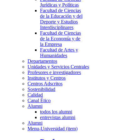
Jurídicas y Políticas
Facultad de Ciencias
de la Educación y del
Deporte y Estudios
Interdisciplinares
Facultad de Ciencias
de la Economía y de
la Empresa
Facultad de Artes y
Humanidades
Departamentos
Unidades y Servicios Centrales
Profesores e investigadores
Institutos y Centros
Centros Adscritos
Sostenibilidad
Calidad
Canal Ético
Alumni
todos los alumni
entrevistas alumni
Alumni
Menu-Universidad (item)