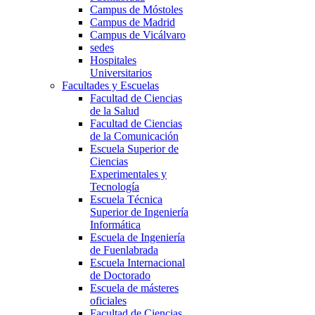
Campus de Móstoles
Campus de Madrid
Campus de Vicálvaro
sedes
Hospitales
Universitarios
Facultades y Escuelas
Facultad de Ciencias
de la Salud
Facultad de Ciencias
de la Comunicación
Escuela Superior de
Ciencias
Experimentales y
Tecnología
Escuela Técnica
Superior de Ingeniería
Informática
Escuela de Ingeniería
de Fuenlabrada
Escuela Internacional
de Doctorado
Escuela de másteres
oficiales
Facultad de Ciencias