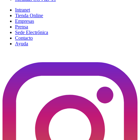
Intranet
Tienda Online
Empresas
Prensa
Sede Electrónica
Contacto
Ayuda