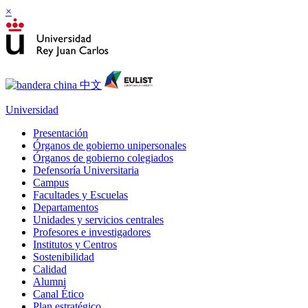
×
Universidad
Presentación
Órganos de gobierno unipersonales
Órganos de gobierno colegiados
Defensoría Universitaria
Campus
Facultades y Escuelas
Departamentos
Unidades y servicios centrales
Profesores e investigadores
Institutos y Centros
Sostenibilidad
Calidad
Alumni
Canal Ético
Plan estratégico