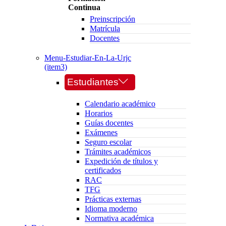
Continua
Preinscripción
Matrícula
Docentes
Menu-Estudiar-En-La-Urjc
(item3)
Estudiantes
Calendario académico
Horarios
Guías docentes
Exámenes
Seguro escolar
Trámites académicos
Expedición de títulos y
certificados
RAC
TFG
Prácticas externas
Idioma moderno
Normativa académica