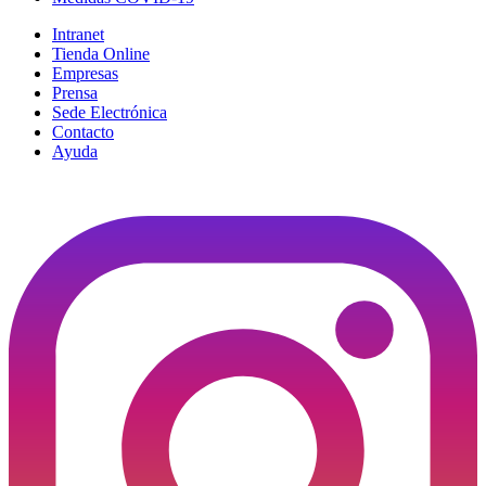
Intranet
Tienda Online
Empresas
Prensa
Sede Electrónica
Contacto
Ayuda