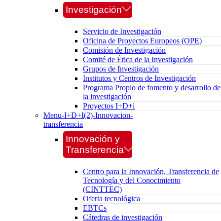
Investigación
Servicio de Investigación
Oficina de Proyectos Europeos (OPE)
Comisión de Investigación
Comité de Ética de la Investigación
Grupos de Investigación
Institutos y Centros de Investigación
Programa Propio de fomento y desarrollo de
la investigación
Proyectos I+D+i
Menu-I+D+I(2)-Innovacion-
transferencia
Innovación y
Transferencia
Centro para la Innovación, Transferencia de
Tecnología y del Conocimiento
(CINTTEC)
Oferta tecnológica
EBTCs
Cátedras de investigación