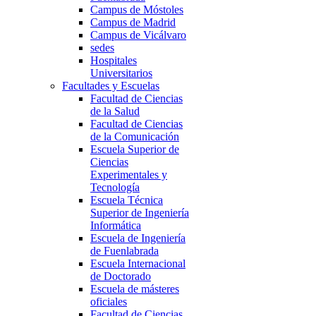
Campus de Móstoles
Campus de Madrid
Campus de Vicálvaro
sedes
Hospitales
Universitarios
Facultades y Escuelas
Facultad de Ciencias
de la Salud
Facultad de Ciencias
de la Comunicación
Escuela Superior de
Ciencias
Experimentales y
Tecnología
Escuela Técnica
Superior de Ingeniería
Informática
Escuela de Ingeniería
de Fuenlabrada
Escuela Internacional
de Doctorado
Escuela de másteres
oficiales
Facultad de Ciencias