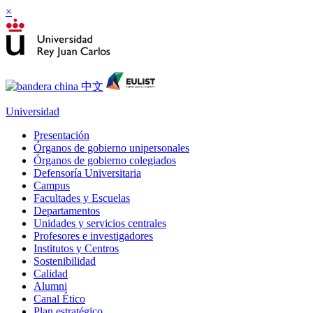
×
Universidad
Presentación
Órganos de gobierno unipersonales
Órganos de gobierno colegiados
Defensoría Universitaria
Campus
Facultades y Escuelas
Departamentos
Unidades y servicios centrales
Profesores e investigadores
Institutos y Centros
Sostenibilidad
Calidad
Alumni
Canal Ético
Plan estratégico