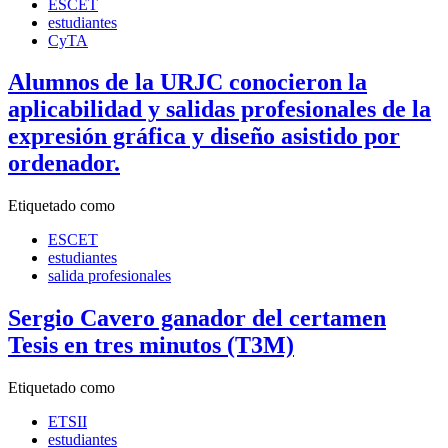
ESCET
estudiantes
CyTA
Alumnos de la URJC conocieron la
aplicabilidad y salidas profesionales de la
expresión gráfica y diseño asistido por
ordenador.
Etiquetado como
ESCET
estudiantes
salida profesionales
Sergio Cavero ganador del certamen
Tesis en tres minutos (T3M)
Etiquetado como
ETSII
estudiantes