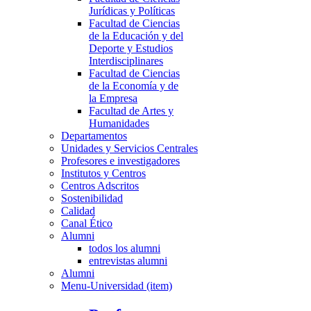
Jurídicas y Políticas
Facultad de Ciencias
de la Educación y del
Deporte y Estudios
Interdisciplinares
Facultad de Ciencias
de la Economía y de
la Empresa
Facultad de Artes y
Humanidades
Departamentos
Unidades y Servicios Centrales
Profesores e investigadores
Institutos y Centros
Centros Adscritos
Sostenibilidad
Calidad
Canal Ético
Alumni
todos los alumni
entrevistas alumni
Alumni
Menu-Universidad (item)