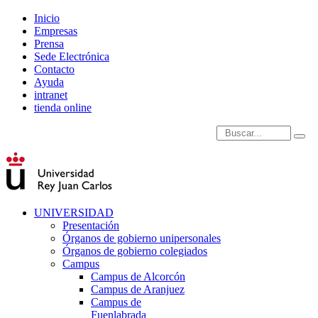
Inicio
Empresas
Prensa
Sede Electrónica
Contacto
Ayuda
intranet
tienda online
Introduce términos de
UNIVERSIDAD
Presentación
Órganos de gobierno unipersonales
Órganos de gobierno colegiados
Campus
Campus de Alcorcón
Campus de Aranjuez
Campus de
Fuenlabrada