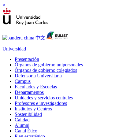
×
Universidad
Presentación
Órganos de gobierno unipersonales
Órganos de gobierno colegiados
Defensoría Universitaria
Campus
Facultades y Escuelas
Departamentos
Unidades y servicios centrales
Profesores e investigadores
Institutos y Centros
Sostenibilidad
Calidad
Alumni
Canal Ético
Plan estratégico