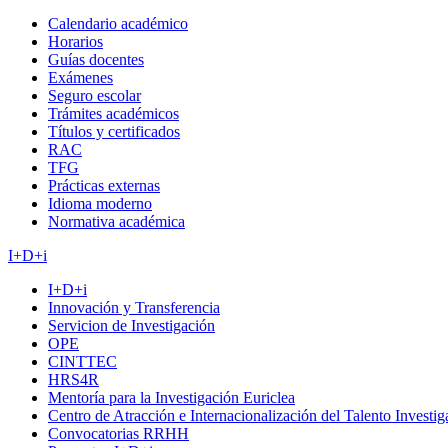
Calendario académico
Horarios
Guías docentes
Exámenes
Seguro escolar
Trámites académicos
Títulos y certificados
RAC
TFG
Prácticas externas
Idioma moderno
Normativa académica
I+D+i
I+D+i
Innovación y Transferencia
Servicion de Investigación
OPE
CINTTEC
HRS4R
Mentoría para la Investigación Euriclea
Centro de Atracción e Internacionalización del Talento Investi
Convocatorias RRHH