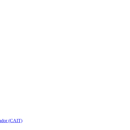
gador (CAIT)