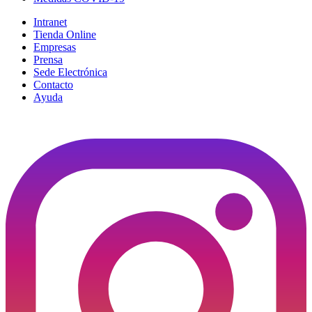
Intranet
Tienda Online
Empresas
Prensa
Sede Electrónica
Contacto
Ayuda