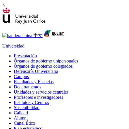
×
Universidad
Presentación
Órganos de gobierno unipersonales
Órganos de gobierno colegiados
Defensoría Universitaria
Campus
Facultades y Escuelas
Departamentos
Unidades y servicios centrales
Profesores e investigadores
Institutos y Centros
Sostenibilidad
Calidad
Alumni
Canal Ético
Plan estratégico