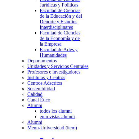
Jurídicas y Políticas
Facultad de Ciencias
de la Educación y del
Deporte y Estudios
Interdisciplinares
Facultad de Ciencias
de la Economía y de
la Empresa
Facultad de Artes y
Humanidades
Departamentos
Unidades y Servicios Centrales
Profesores e investigadores
Institutos y Centros
Centros Adscritos
Sostenibilidad
Calidad
Canal Ético
Alumni
todos los alumni
entrevistas alumni
Alumni
Menu-Universidad (item)