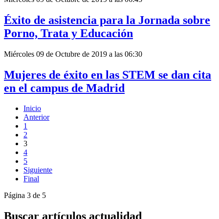
Éxito de asistencia para la Jornada sobre
Porno, Trata y Educación
Miércoles 09 de Octubre de 2019 a las 06:30
Mujeres de éxito en las STEM se dan cita
en el campus de Madrid
Inicio
Anterior
1
2
3
4
5
Siguiente
Final
Página 3 de 5
Buscar artículos actualidad