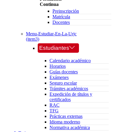
Continua
Preinscripción
Matrícula
Docentes
Menu-Estudiar-En-La-Urjc
(item3)
Estudiantes
Calendario académico
Horarios
Guías docentes
Exámenes
Seguro escolar
Trámites académicos
Expedición de títulos y
certificados
RAC
TFG
Prácticas externas
Idioma moderno
Normativa académica