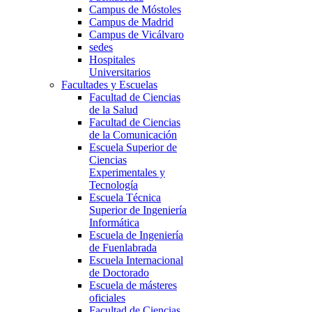
Campus de Móstoles
Campus de Madrid
Campus de Vicálvaro
sedes
Hospitales
Universitarios
Facultades y Escuelas
Facultad de Ciencias
de la Salud
Facultad de Ciencias
de la Comunicación
Escuela Superior de
Ciencias
Experimentales y
Tecnología
Escuela Técnica
Superior de Ingeniería
Informática
Escuela de Ingeniería
de Fuenlabrada
Escuela Internacional
de Doctorado
Escuela de másteres
oficiales
Facultad de Ciencias