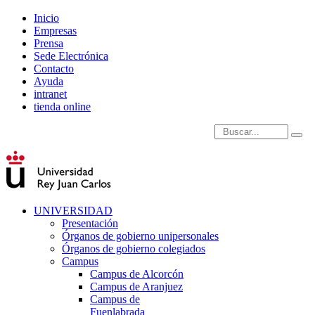
Inicio
Empresas
Prensa
Sede Electrónica
Contacto
Ayuda
intranet
tienda online
Introduce términos de
UNIVERSIDAD
Presentación
Órganos de gobierno unipersonales
Órganos de gobierno colegiados
Campus
Campus de Alcorcón
Campus de Aranjuez
Campus de
Fuenlabrada