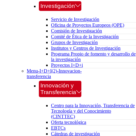
Investigación
Servicio de Investigación
Oficina de Proyectos Europeos (OPE)
Comisión de Investigación
Comité de Ética de la Investigación
Grupos de Investigación
Institutos y Centros de Investigación
Programa Propio de fomento y desarrollo de
la investigación
Proyectos I+D+i
Menu-I+D+I(2)-Innovacion-
transferencia
Innovación y
Transferencia
Centro para la Innovación, Transferencia de
Tecnología y del Conocimiento
(CINTTEC)
Oferta tecnológica
EBTCs
Cátedras de investigación