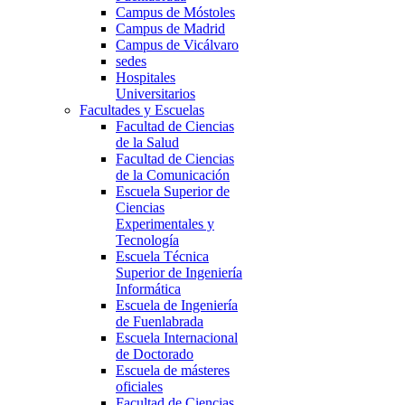
Campus de Móstoles
Campus de Madrid
Campus de Vicálvaro
sedes
Hospitales
Universitarios
Facultades y Escuelas
Facultad de Ciencias
de la Salud
Facultad de Ciencias
de la Comunicación
Escuela Superior de
Ciencias
Experimentales y
Tecnología
Escuela Técnica
Superior de Ingeniería
Informática
Escuela de Ingeniería
de Fuenlabrada
Escuela Internacional
de Doctorado
Escuela de másteres
oficiales
Facultad de Ciencias