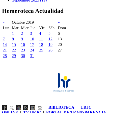
Septiembre 2025 (19)
Hemeroteca Actualidad
«
Octubre 2019
»
Lun
Mar
Mier
Jue
Vie
Sáb
Dom
1
2
3
4
5
6
7
8
9
10
11
12
13
14
15
16
17
18
19
20
21
22
23
24
25
26
27
28
29
30
31
|
BIBLIOTECA
|
URJC
ONLINE
|
TV URJC
|
PORTAL DE TRANSPARENCIA