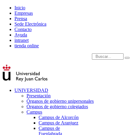
Inicio
Empresas
Prensa
Sede Electrónica
Contacto
Ayuda
intranet
tienda online
Introduce términos de
UNIVERSIDAD
Presentación
Órganos de gobierno unipersonales
Órganos de gobierno colegiados
Campus
Campus de Alcorcón
Campus de Aranjuez
Campus de
Fuenlabrada