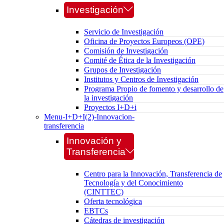
Investigación
Servicio de Investigación
Oficina de Proyectos Europeos (OPE)
Comisión de Investigación
Comité de Ética de la Investigación
Grupos de Investigación
Institutos y Centros de Investigación
Programa Propio de fomento y desarrollo de
la investigación
Proyectos I+D+i
Menu-I+D+I(2)-Innovacion-
transferencia
Innovación y
Transferencia
Centro para la Innovación, Transferencia de
Tecnología y del Conocimiento
(CINTTEC)
Oferta tecnológica
EBTCs
Cátedras de investigación