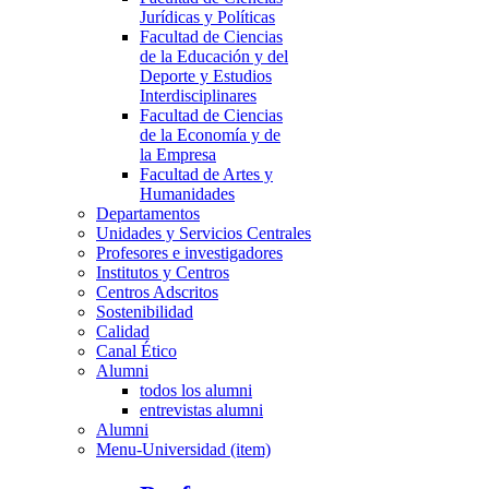
Jurídicas y Políticas
Facultad de Ciencias
de la Educación y del
Deporte y Estudios
Interdisciplinares
Facultad de Ciencias
de la Economía y de
la Empresa
Facultad de Artes y
Humanidades
Departamentos
Unidades y Servicios Centrales
Profesores e investigadores
Institutos y Centros
Centros Adscritos
Sostenibilidad
Calidad
Canal Ético
Alumni
todos los alumni
entrevistas alumni
Alumni
Menu-Universidad (item)