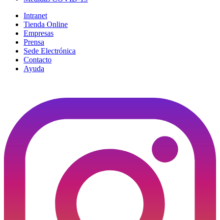
Intranet
Tienda Online
Empresas
Prensa
Sede Electrónica
Contacto
Ayuda