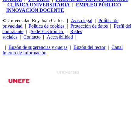
|
CLÍNICA UNIVERSITARIA
|
EMPLEO PÚBLICO
|
INNOVACIÓN DOCENTE
© Universidad Rey Juan Carlos
|
Aviso legal
|
Política de
privacidad
|
Política de cookies
|
Protección de datos
|
Perfil del
contratante
|
Sede Electrónica
|
Redes
sociales
|
Contacto
|
Accesibilidad
|
|
Buzón de sugerencias y quejas
|
Buzón del rector
|
Canal
Interno de Información