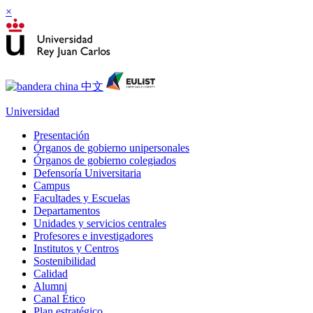
×
Universidad
Presentación
Órganos de gobierno unipersonales
Órganos de gobierno colegiados
Defensoría Universitaria
Campus
Facultades y Escuelas
Departamentos
Unidades y servicios centrales
Profesores e investigadores
Institutos y Centros
Sostenibilidad
Calidad
Alumni
Canal Ético
Plan estratégico