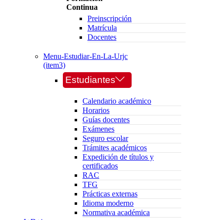
Continua
Preinscripción
Matrícula
Docentes
Menu-Estudiar-En-La-Urjc
(item3)
Estudiantes
Calendario académico
Horarios
Guías docentes
Exámenes
Seguro escolar
Trámites académicos
Expedición de títulos y
certificados
RAC
TFG
Prácticas externas
Idioma moderno
Normativa académica