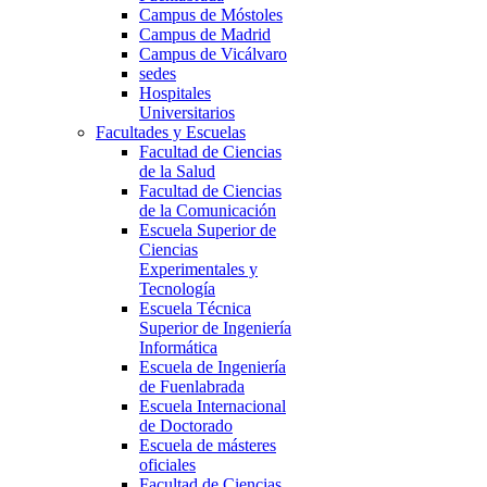
Campus de Móstoles
Campus de Madrid
Campus de Vicálvaro
sedes
Hospitales
Universitarios
Facultades y Escuelas
Facultad de Ciencias
de la Salud
Facultad de Ciencias
de la Comunicación
Escuela Superior de
Ciencias
Experimentales y
Tecnología
Escuela Técnica
Superior de Ingeniería
Informática
Escuela de Ingeniería
de Fuenlabrada
Escuela Internacional
de Doctorado
Escuela de másteres
oficiales
Facultad de Ciencias