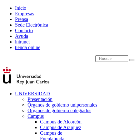
Inicio
Empresas
Prensa
Sede Electrónica
Contacto
Ayuda
intranet
tienda online
Introduce términos de
UNIVERSIDAD
Presentación
Órganos de gobierno unipersonales
Órganos de gobierno colegiados
Campus
Campus de Alcorcón
Campus de Aranjuez
Campus de
Fuenlabrada