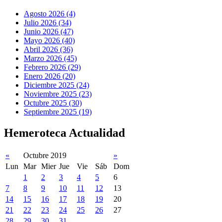
Agosto 2026 (4)
Julio 2026 (34)
Junio 2026 (47)
Mayo 2026 (40)
Abril 2026 (36)
Marzo 2026 (45)
Febrero 2026 (29)
Enero 2026 (20)
Diciembre 2025 (24)
Noviembre 2025 (23)
Octubre 2025 (30)
Septiembre 2025 (19)
Hemeroteca Actualidad
«
Octubre 2019
»
Lun
Mar
Mier
Jue
Vie
Sáb
Dom
1
2
3
4
5
6
7
8
9
10
11
12
13
14
15
16
17
18
19
20
21
22
23
24
25
26
27
28
29
30
31