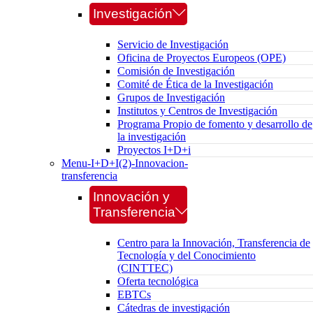
Investigación
Servicio de Investigación
Oficina de Proyectos Europeos (OPE)
Comisión de Investigación
Comité de Ética de la Investigación
Grupos de Investigación
Institutos y Centros de Investigación
Programa Propio de fomento y desarrollo de
la investigación
Proyectos I+D+i
Menu-I+D+I(2)-Innovacion-
transferencia
Innovación y
Transferencia
Centro para la Innovación, Transferencia de
Tecnología y del Conocimiento
(CINTTEC)
Oferta tecnológica
EBTCs
Cátedras de investigación