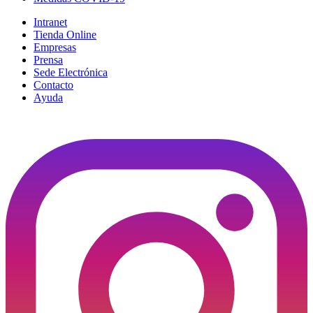
Intranet
Tienda Online
Empresas
Prensa
Sede Electrónica
Contacto
Ayuda