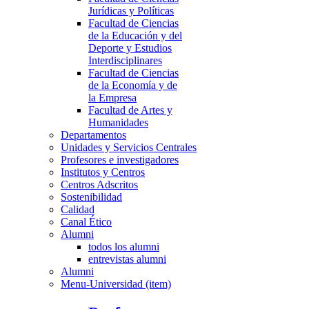
Jurídicas y Políticas
Facultad de Ciencias
de la Educación y del
Deporte y Estudios
Interdisciplinares
Facultad de Ciencias
de la Economía y de
la Empresa
Facultad de Artes y
Humanidades
Departamentos
Unidades y Servicios Centrales
Profesores e investigadores
Institutos y Centros
Centros Adscritos
Sostenibilidad
Calidad
Canal Ético
Alumni
todos los alumni
entrevistas alumni
Alumni
Menu-Universidad (item)