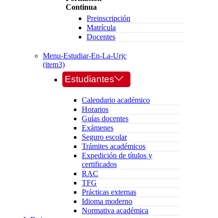
Continua
Preinscripción
Matrícula
Docentes
Menu-Estudiar-En-La-Urjc
(item3)
Estudiantes
Calendario académico
Horarios
Guías docentes
Exámenes
Seguro escolar
Trámites académicos
Expedición de títulos y
certificados
RAC
TFG
Prácticas externas
Idioma moderno
Normativa académica