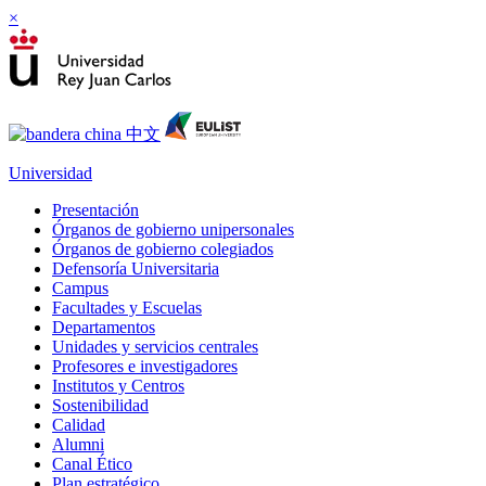
×
Universidad
Presentación
Órganos de gobierno unipersonales
Órganos de gobierno colegiados
Defensoría Universitaria
Campus
Facultades y Escuelas
Departamentos
Unidades y servicios centrales
Profesores e investigadores
Institutos y Centros
Sostenibilidad
Calidad
Alumni
Canal Ético
Plan estratégico