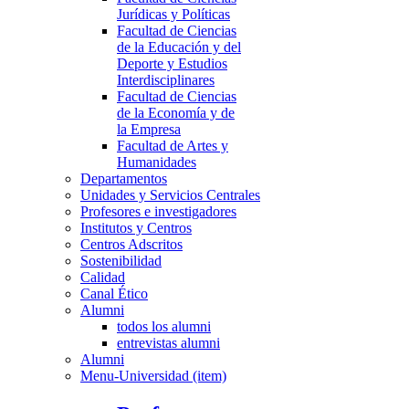
Jurídicas y Políticas
Facultad de Ciencias
de la Educación y del
Deporte y Estudios
Interdisciplinares
Facultad de Ciencias
de la Economía y de
la Empresa
Facultad de Artes y
Humanidades
Departamentos
Unidades y Servicios Centrales
Profesores e investigadores
Institutos y Centros
Centros Adscritos
Sostenibilidad
Calidad
Canal Ético
Alumni
todos los alumni
entrevistas alumni
Alumni
Menu-Universidad (item)