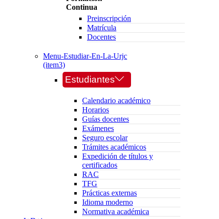
Continua
Preinscripción
Matrícula
Docentes
Menu-Estudiar-En-La-Urjc
(item3)
Estudiantes
Calendario académico
Horarios
Guías docentes
Exámenes
Seguro escolar
Trámites académicos
Expedición de títulos y
certificados
RAC
TFG
Prácticas externas
Idioma moderno
Normativa académica