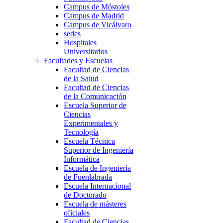
Campus de Móstoles
Campus de Madrid
Campus de Vicálvaro
sedes
Hospitales
Universitarios
Facultades y Escuelas
Facultad de Ciencias
de la Salud
Facultad de Ciencias
de la Comunicación
Escuela Superior de
Ciencias
Experimentales y
Tecnología
Escuela Técnica
Superior de Ingeniería
Informática
Escuela de Ingeniería
de Fuenlabrada
Escuela Internacional
de Doctorado
Escuela de másteres
oficiales
Facultad de Ciencias