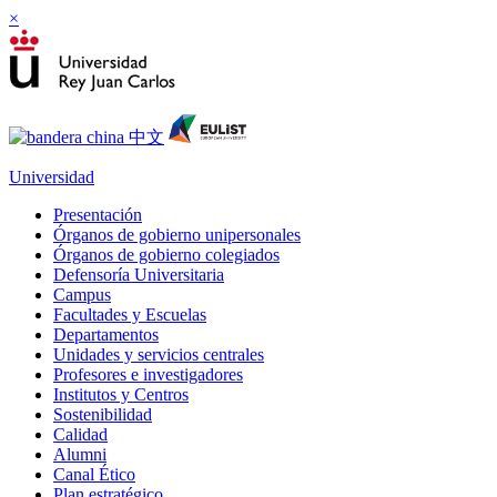
×
Universidad
Presentación
Órganos de gobierno unipersonales
Órganos de gobierno colegiados
Defensoría Universitaria
Campus
Facultades y Escuelas
Departamentos
Unidades y servicios centrales
Profesores e investigadores
Institutos y Centros
Sostenibilidad
Calidad
Alumni
Canal Ético
Plan estratégico