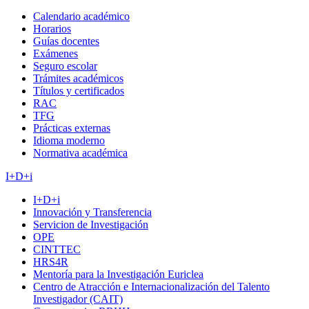
Calendario académico
Horarios
Guías docentes
Exámenes
Seguro escolar
Trámites académicos
Títulos y certificados
RAC
TFG
Prácticas externas
Idioma moderno
Normativa académica
I+D+i
I+D+i
Innovación y Transferencia
Servicion de Investigación
OPE
CINTTEC
HRS4R
Mentoría para la Investigación Euriclea
Centro de Atracción e Internacionalización del Talento
Investigador (CAIT)