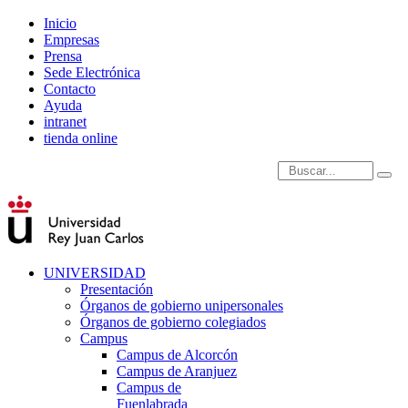
Inicio
Empresas
Prensa
Sede Electrónica
Contacto
Ayuda
intranet
tienda online
Introduce términos de
UNIVERSIDAD
Presentación
Órganos de gobierno unipersonales
Órganos de gobierno colegiados
Campus
Campus de Alcorcón
Campus de Aranjuez
Campus de
Fuenlabrada