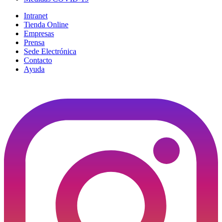
Intranet
Tienda Online
Empresas
Prensa
Sede Electrónica
Contacto
Ayuda