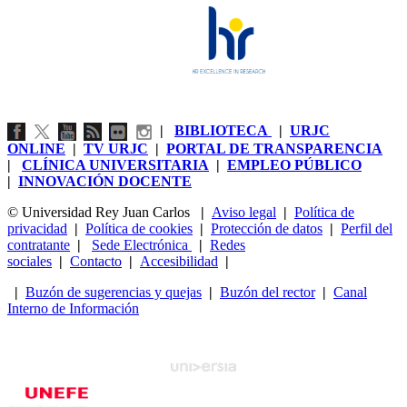
|
BIBLIOTECA
|
URJC
ONLINE
|
TV URJC
|
PORTAL DE TRANSPARENCIA
|
CLÍNICA UNIVERSITARIA
|
EMPLEO PÚBLICO
|
INNOVACIÓN DOCENTE
© Universidad Rey Juan Carlos
|
Aviso legal
|
Política de
privacidad
|
Política de cookies
|
Protección de datos
|
Perfil del
contratante
|
Sede Electrónica
|
Redes
sociales
|
Contacto
|
Accesibilidad
|
|
Buzón de sugerencias y quejas
|
Buzón del rector
|
Canal
Interno de Información