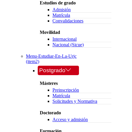
Estudios de grado
Admisión
Matrícula
Convalidaciones
Movilidad
Internacional
Nacional (Sicue)
Menu-Estudiar-En-La-Urjc
(item2)
Postgrado
Másteres
Preinscripción
Matrícula
Solicitudes y Normativa
Doctorado
Acceso y admisión
Formación