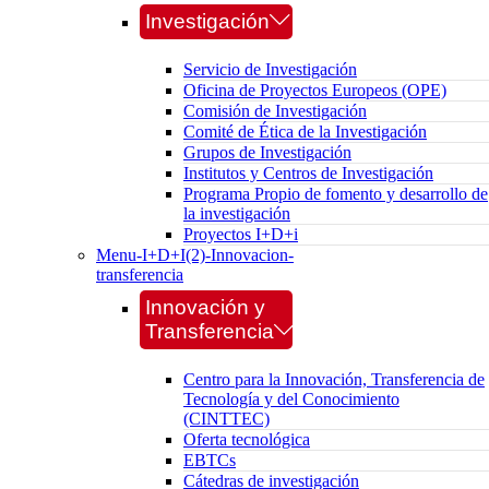
Investigación
Servicio de Investigación
Oficina de Proyectos Europeos (OPE)
Comisión de Investigación
Comité de Ética de la Investigación
Grupos de Investigación
Institutos y Centros de Investigación
Programa Propio de fomento y desarrollo de
la investigación
Proyectos I+D+i
Menu-I+D+I(2)-Innovacion-
transferencia
Innovación y
Transferencia
Centro para la Innovación, Transferencia de
Tecnología y del Conocimiento
(CINTTEC)
Oferta tecnológica
EBTCs
Cátedras de investigación